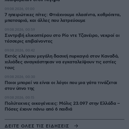
09.08.2026, 01:00
7 ηπειρώτικες πίτες: Φτιάχνουμε πλασίντα, κοθρόπιτα,
μπατσαριά, και άλλες που λατρεύουμε
09.08.2026, 00:59
Συντριβή ελικοπτέρου στο Ρίο ντε Τζανέιρο, νεκροί οι
τέσσερις επιβαίνοντες
09.08.2026, 00:42
Εκτός ελέγχου μεγάλη δασική πυρκαγιά στον Καναδά,
χιλιάδες αναγκάστηκαν να εγκαταλείψουν τις εστίες
τους
09.08.2026, 00:30
Ποιοι μπορεί να είναι οι λόγοι που μια γάτα τινάζεται
στον ύπνο της
09.08.2026, 00:15
Πολύτεκνες οικογένειες: Μόλις 23.097 στην Ελλάδα –
Πόσες έχουν πάνω από 6 παιδιά
ΔΕΙΤΕ ΟΛΕΣ ΤΙΣ ΕΙΔΗΣΕΙΣ