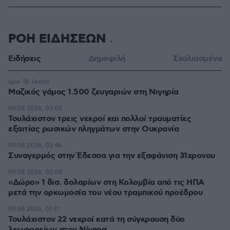
ΡΟΗ ΕΙΔΗΣΕΩΝ
Ειδήσεις
Δημοφιλή
Σχολιασμένα
πριν 18 λεπτά
Μαζικός γάμος 1.500 ζευγαριών στη Νιγηρία
09.08.2026, 03:05
Τουλάχιστον τρεις νεκροί και πολλοί τραυματίες
εξαιτίας ρωσικών πληγμάτων στην Ουκρανία
09.08.2026, 02:46
Συναγερμός στην Έδεσσα για την εξαφάνιση 31χρονου
09.08.2026, 02:08
«Δώρο» 1 δισ. δολαρίων στη Κολομβία από τις ΗΠΑ
μετά την ορκωμοσία του νέου τραμπικού προέδρου
09.08.2026, 01:31
Τουλάχιστον 22 νεκροί κατά τη σύγκρουση δύο
λεωφορείων στον Νίγηρα