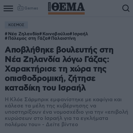
Games
ΚΟΣΜΟΣ
Νέα Ζηλανδία
Κοινοβούλιο
Ισραήλ
Πόλεμος στη Γάζα
Παλαιστίνη
Αποβλήθηκε βουλευτής στη
Νέα Ζηλανδία λόγω Γάζας:
Χαρακτήρισε τη χώρα της
οπισθοδρομική, ζήτησε
καταδίκη του Ισραήλ
Η
Κλόε Σάρμπρικ εμφανίστηκε με καφίγια και
κάλεσε τα μέλη της κυβέρνησης να
υποστηρίξουν ένα νομοσχέδιο για την «επιβολή
κυρώσεων στο Ισραήλ για τα εγκλήματα
πολέμου του» - Δείτε βίντεο