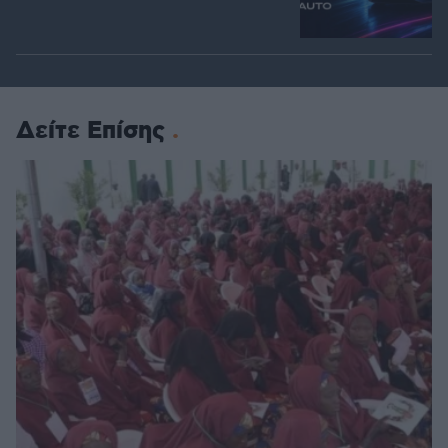
Δείτε Επίσης