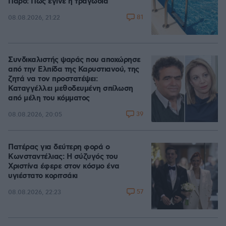
Πάρο: Πώς έγινε η τραγωδία
81
08.08.2026, 21:22
Συνδικαλιστής ψαράς που αποχώρησε
από την Ελπίδα της Καρυστιανού, της
ζητά να τον προστατέψει:
Καταγγέλλει μεθοδευμένη σπίλωση
από μέλη του κόμματος
39
08.08.2026, 20:05
Πατέρας για δεύτερη φορά ο
Κωνσταντέλιας: Η σύζυγός του
Χριστίνα έφερε στον κόσμο ένα
υγιέστατο κοριτσάκι
57
08.08.2026, 22:23