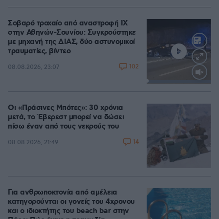
Σοβαρό τροχαίο από αναστροφή ΙΧ
στην Αθηνών-Σουνίου: Συγκρούστηκε
με μηχανή της ΔΙΑΣ, δύο αστυνομικοί
τραυματίες, βίντεο
102
08.08.2026, 23:07
Loaded
:
100.00%
Οι «Πράσινες Μπότες»: 30 χρόνια
μετά, το Έβερεστ μπορεί να δώσει
πίσω έναν από τους νεκρούς του
14
08.08.2026, 21:49
Για ανθρωποκτονία από αμέλεια
κατηγορούνται οι γονείς του 4χρονου
και ο ιδιοκτήτης του beach bar στην