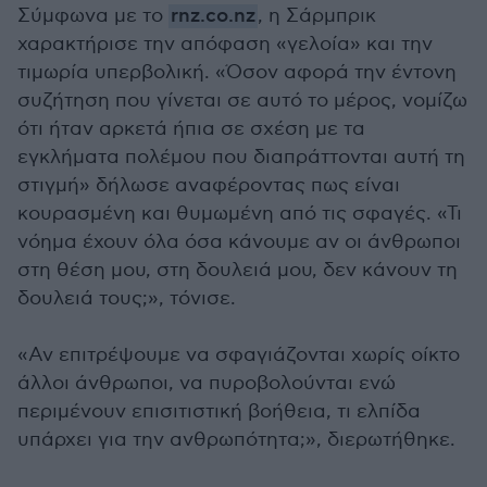
Σύμφωνα με το
rnz.co.nz
, η Σάρμπρικ
χαρακτήρισε την απόφαση «γελοία» και την
τιμωρία υπερβολική. «Όσον αφορά την έντονη
συζήτηση που γίνεται σε αυτό το μέρος, νομίζω
ότι ήταν αρκετά ήπια σε σχέση με τα
εγκλήματα πολέμου που διαπράττονται αυτή τη
στιγμή» δήλωσε αναφέροντας πως είναι
κουρασμένη και θυμωμένη από τις σφαγές. «Τι
νόημα έχουν όλα όσα κάνουμε αν οι άνθρωποι
στη θέση μου, στη δουλειά μου, δεν κάνουν τη
δουλειά τους;», τόνισε.
«Αν επιτρέψουμε να σφαγιάζονται χωρίς οίκτο
άλλοι άνθρωποι, να πυροβολούνται ενώ
περιμένουν επισιτιστική βοήθεια, τι ελπίδα
υπάρχει για την ανθρωπότητα;», διερωτήθηκε.