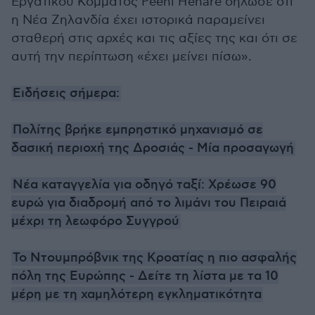
Εργατικού Κόμματος Peeni Henare δήλωσε ότι
η Νέα Ζηλανδία έχει ιστορικά παραμείνει
σταθερή στις αρχές και τις αξίες της και ότι σε
αυτή την περίπτωση «έχει μείνει πίσω».
Ειδήσεις σήμερα:
Πολίτης βρήκε εμπρηστικό μηχανισμό σε
δασική περιοχή της Δροσιάς - Μία προσαγωγή
Νέα καταγγελία για οδηγό ταξί: Χρέωσε 90
ευρώ για διαδρομή από το λιμάνι του Πειραιά
μέχρι τη λεωφόρο Συγγρού
Το Ντουμπρόβνικ της Κροατίας η πιο ασφαλής
πόλη της Ευρώπης - Δείτε τη λίστα με τα 10
μέρη με τη χαμηλότερη εγκληματικότητα