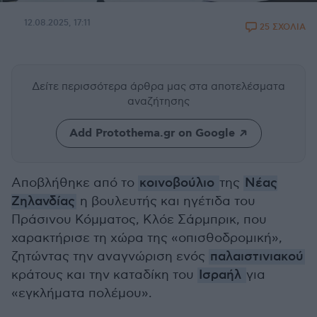
12.08.2025, 17:11
25 ΣΧΟΛΙΑ
Δείτε περισσότερα άρθρα μας
στα αποτελέσματα
αναζήτησης
Add Protothema.gr on Google
Αποβλήθηκε από το
κοινοβούλιο
της
Νέας
Ζηλανδίας
η βουλευτής και ηγέτιδα του
Πράσινου Κόμματος, Κλόε Σάρμπρικ, που
χαρακτήρισε τη χώρα της «οπισθοδρομική»,
ζητώντας την αναγνώριση ενός
παλαιστινιακού
κράτους και την καταδίκη του
Ισραήλ
για
«εγκλήματα πολέμου».