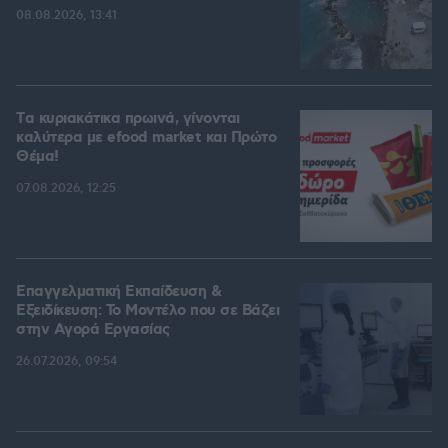
08.08.2026, 13:41
Tα κυριακάτικα πρωινά, γίνονται
καλύτερα με efood market και Πρώτο
Θέμα!
07.08.2026, 12:25
Επαγγελματική Εκπαίδευση &
Εξειδίκευση: Το Mοντέλο που σε Bάζει
στην Aγορά Eργασίας
26.07.2026, 09:54