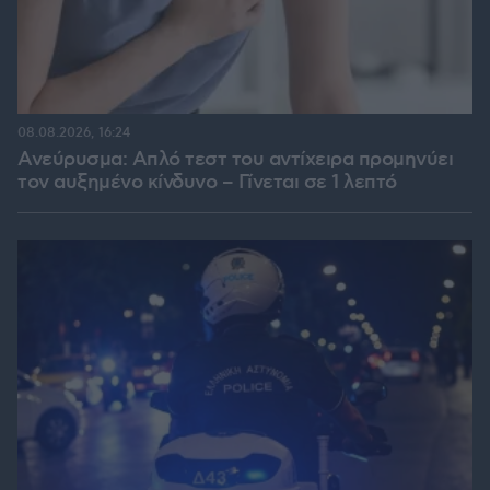
08.08.2026, 16:24
Ανεύρυσμα: Απλό τεστ του αντίχειρα προμηνύει
τον αυξημένο κίνδυνο – Γίνεται σε 1 λεπτό