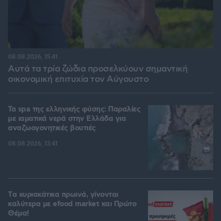
08.08.2026, 15:41
Αυτά τα τρία ζώδια προσελκύουν σημαντική
οικονομική επιτυχία τον Αύγουστο
Τα spa της ελληνικής φύσης: Παραλίες
με ιαματικά νερά στην Ελλάδα για
αναζωογονητικές βουτιές
08.08.2026, 13:41
Tα κυριακάτικα πρωινά, γίνονται
καλύτερα με efood market και Πρώτο
Θέμα!