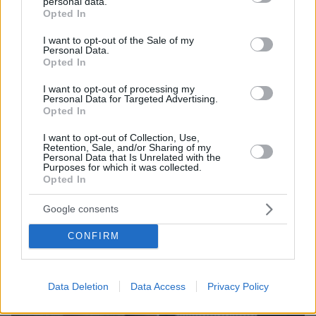
personal data.
grant or deny consent to Google and its third-party tags to
έκρηξης
Opted In
use your data for below specified purposes in below Google
consent section.
I want to opt-out of the Sale of my
Personal Data.
Opted In
I want to opt-out of processing my
Personal Data for Targeted Advertising.
Opted In
I want to opt-out of Collection, Use,
Retention, Sale, and/or Sharing of my
Personal Data that Is Unrelated with the
Purposes for which it was collected.
Opted In
Google consents
CONFIRM
Data Deletion
Data Access
Privacy Policy