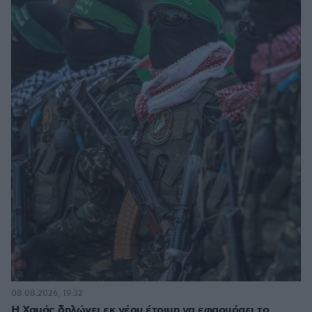
08.08.2026, 19:32
Η Χαμάς δηλώνει εκ νέου έτοιμη να εφαρμόσει το