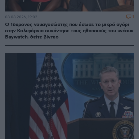
1
08.08.2026, 19:02
Ο 16χρονος ναυαγοσώστης που έσωσε το μικρό αγόρι
στην Καλιφόρνια συνάντησε τους ηθοποιούς του «νέου»
Baywatch, δείτε βίντεο