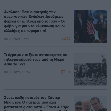
Ανάλυση: Γιατί ο αρχηγός των
αμερικανικών Ενόπλων Δυνάμεων
ψάχνει απεμπλοκή από το Ιράν - Οι
φόβοι για μια νέα κλιμάκωση και οι
ελλείψεις σε πυρομαχικά
56
08.08.2026, 17:57
Τι έγραφαν οι ξένοι ανταποκριτές σε
τηλεγραφήματά τους από τη Μικρά
Ασία το 1921
114
08.08.2026, 10:26
Συνέντευξη ποταμός του Χάντερ
Μπάιντεν: Ο πατέρας μου έχει
μεταστάσεις στα οστά - Έπινα 4 λίτρα