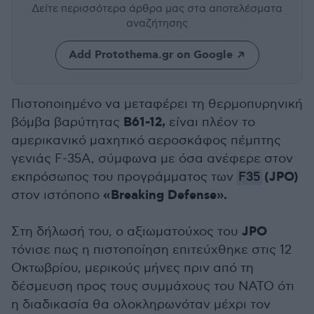
Δείτε περισσότερα άρθρα μας
στα αποτελέσματα
αναζήτησης
Add Protothema.gr on Google
Πιστοποιημένο να μεταφέρει τη θερμοπυρηνική
B61-12,
βόμβα βαρύτητας
είναι πλέον το
αμερικανικό μαχητικό αεροσκάφος πέμπτης
γενιάς F-35A, σύμφωνα με όσα ανέφερε στον
(JPO)
εκπρόσωπος του προγράμματος των
F35
«Breaking Defense».
στον ιστόποπο
JPO
Στη δήλωσή του, ο αξιωματούχος του
τόνισε πως η πιστοποίηση επιτεύχθηκε στις 12
Οκτωβρίου, μερικούς μήνες πριν από τη
δέσμευση προς τους συμμάχους του ΝΑΤΟ ότι
η διαδικασία θα ολοκληρωνόταν μέχρι τον