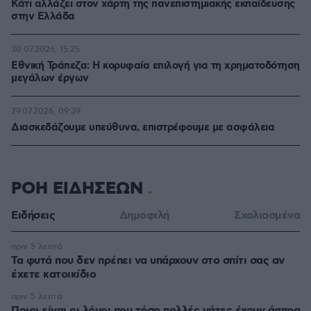
Κάτι αλλάζει στον χάρτη της πανεπιστημιακής εκπαίδευσης
στην Ελλάδα
30.07.2026, 15:25
Εθνική Τράπεζα: Η κορυφαία επιλογή για τη χρηματοδότηση
μεγάλων έργων
29.07.2026, 09:39
Διασκεδάζουμε υπεύθυνα, επιστρέφουμε με ασφάλεια
ΡΟΗ ΕΙΔΗΣΕΩΝ
Ειδήσεις
Δημοφιλή
Σχολιασμένα
πριν 5 λεπτά
Τα φυτά που δεν πρέπει να υπάρχουν στο σπίτι σας αν
έχετε κατοικίδιο
πριν 5 λεπτά
Ποιοι είναι οι λόγοι που τόσο πολλές γάτες έχουν άσπρα