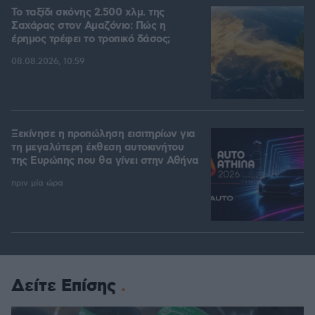
Το ταξίδι σκόνης 2.500 χλμ. της
Σαχάρας στον Αμαζόνιο: Πώς η
έρημος τρέφει το τροπικό δάσος;
08.08.2026, 10:59
Ξεκίνησε η προπώληση εισιτηρίων για
τη μεγαλύτερη έκθεση αυτοκινήτου
της Ευρώπης που θα γίνει στην Αθήνα
πριν μία ώρα
Δείτε Επίσης