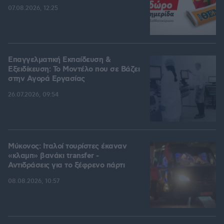
07.08.2026, 12:25
Επαγγελματική Εκπαίδευση &
Εξειδίκευση: Το Mοντέλο που σε Bάζει
στην Aγορά Eργασίας
26.07.2026, 09:54
Μύκονος: Ιταλοί τουρίστες έκαναν
«κλαμπ» βανάκι transfer -
Αντιδράσεις για το ξέφρενο πάρτι
08.08.2026, 10:57