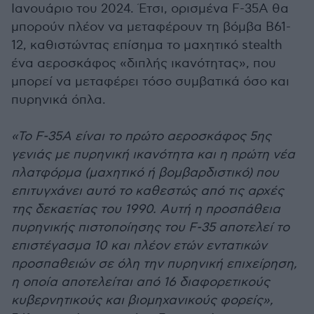
Ιανουάριο του 2024. Έτσι, ορισμένα F-35A θα
μπορούν πλέον να μεταφέρουν τη βόμβα B61-
12, καθιστώντας επίσημα το μαχητικό stealth
ένα αεροσκάφος «διπλής ικανότητας», που
μπορεί να μεταφέρει τόσο συμβατικά όσο και
πυρηνικά όπλα.
«Το F-35A είναι το πρώτο αεροσκάφος 5ης
γενιάς με πυρηνική ικανότητα και η πρώτη νέα
πλατφόρμα (μαχητικό ή βομβαρδιστικό) που
επιτυγχάνει αυτό το καθεστώς από τις αρχές
της δεκαετίας του 1990. Αυτή η προσπάθεια
πυρηνικής πιστοποίησης του F-35 αποτελεί το
επιστέγασμα 10 και πλέον ετών εντατικών
προσπαθειών σε όλη την πυρηνική επιχείρηση,
η οποία αποτελείται από 16 διαφορετικούς
κυβερνητικούς και βιομηχανικούς φορείς»,