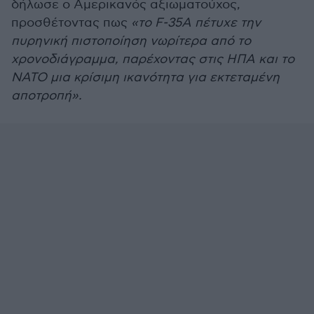
δήλωσε ο Αμερικανός αξιωματούχος,
προσθέτοντας πως
«το F-35A πέτυχε την
πυρηνική πιστοποίηση νωρίτερα από το
χρονοδιάγραμμα, παρέχοντας στις ΗΠΑ και το
ΝΑΤΟ μια κρίσιμη ικανότητα για εκτεταμένη
αποτροπή».