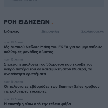
ΡΟΗ ΕΙΔΗΣΕΩΝ
Ειδήσεις
Δημοφιλή
Σχολιασμένα
πριν 10 λεπτά
Ιός Δυτικού Νείλου: Μάχη του ΕΚΕΑ για να μην χαθούν
πολύτιμες μονάδες αίματος
πριν 12 λεπτά
Σήμερα η απολογία του 55χρονου που έκρυβε τον
νεκρό πατέρα του σε καταψύκτη στον Μυστρά, τα
αναπάντητα ερωτήματα
πριν 16 λεπτά
Οι τελευταίες εβδομάδες των Summer Sales κρύβουν
τις καλύτερες ευκαιρίες
πριν 18 λεπτά
Η επιστήμη πίσω από την τέλεια φάβα