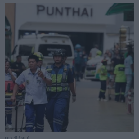
πριν 41 λεπτά