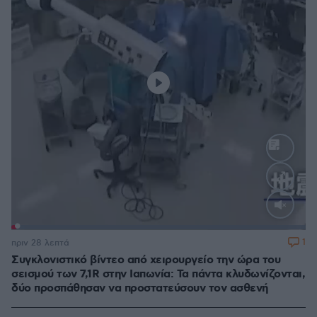
Loaded
:
100.00%
1
πριν 28 λεπτά
Συγκλονιστικό βίντεο από χειρουργείο την ώρα του
σεισμού των 7,1R στην Ιαπωνία: Τα πάντα κλυδωνίζονται,
δύο προσπάθησαν να προστατεύσουν τον ασθενή