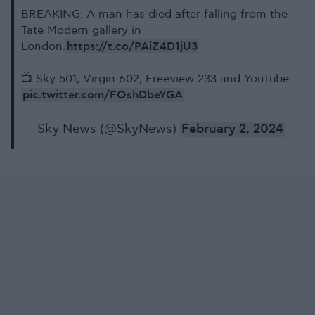
BREAKING: A man has died after falling from the
Tate Modern gallery in
https://t.co/PAiZ4D1jU3
London.
📺 Sky 501, Virgin 602, Freeview 233 and YouTube
pic.twitter.com/FOshDbeYGA
— Sky News (@SkyNews)
February 2, 2024