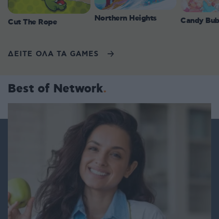
Northern Heights
Candy Bub
Cut The Rope
ΔΕΙΤΕ ΟΛΑ ΤΑ GAMES
Best of Network