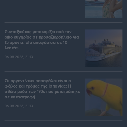
Συνταξιούχος μετακομίζει από τον
οίκο ευγηρίας σε κρουαζιερόπλοιο για
15 χρόνια: «Το αποφάσισα σε 10
λεπτά»
06.08.2026, 21:13
Οι αργεντίνικοι παπαγάλοι είναι ο
φόβος και τρόμος της Ισπανίας: Η
αθώα μόδα των '70s που μετατράπηκε
σε καταστροφή
06.08.2026, 21:13