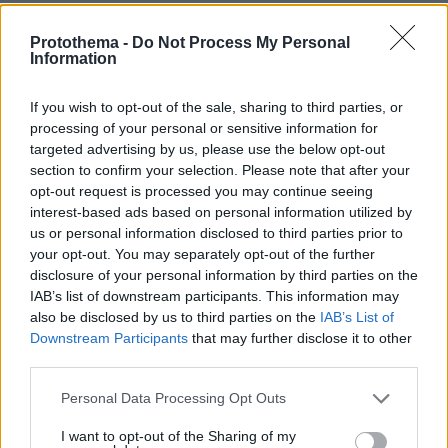
Protothema -
Do Not Process My Personal
Information
If you wish to opt-out of the sale, sharing to third parties, or
processing of your personal or sensitive information for
targeted advertising by us, please use the below opt-out
section to confirm your selection. Please note that after your
opt-out request is processed you may continue seeing
interest-based ads based on personal information utilized by
us or personal information disclosed to third parties prior to
your opt-out. You may separately opt-out of the further
disclosure of your personal information by third parties on the
IAB’s list of downstream participants. This information may
also be disclosed by us to third parties on the
IAB’s List of
Downstream Participants
that may further disclose it to other
third parties.
Please note that this website/app uses one or more Google
Personal Data Processing Opt Outs
services and may gather and store information including but
not limited to your visit or usage behaviour. You may click to
I want to opt-out of the Sharing of my
07.08.2026, 07:00