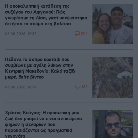
Η αποκαλυπτική κατάθεση της
συζύγου του Αφγανού: Πώς
γνωρίσαμε τη Λίσα, γιατί υποψιάστηκα
ότι ήταν το πτώμα στη βαλίτσα
294
06.08.2026, 12:32
Πέθανε το άσπρο κουτάβι που
συμβίωνε με αγέλη λύκων στην
Κεντρική Μακεδονία: Καλό ταξίδι
μικρέ, δείτε βίντεο
163
06.08.2026, 16:39
Χρίστος Κούγιας: Η προσωπική μου
ζωή δεν μπορεί να είναι αντικείμενο
φημών ή σεναρίων που
παρουσιάζονται ως πραγματικά
γεγονότα