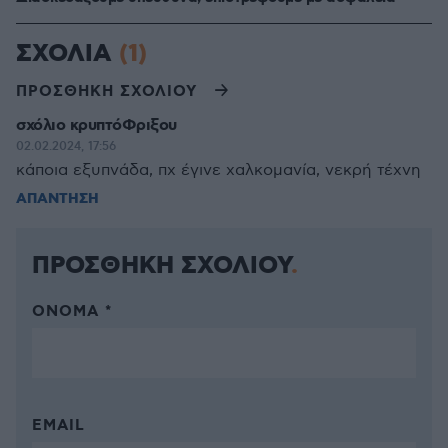
ΣΧΟΛΙΑ
(1)
ΠΡΟΣΘΗΚΗ ΣΧΟΛΙΟΥ
σχόλιο κρυπτόΦριξου
02.02.2024, 17:56
κάποια εξυπνάδα, πχ έγινε χαλκομανία, νεκρή τέχνη
ΑΠΑΝΤΗΣΗ
ΠΡΟΣΘΗΚΗ ΣΧΟΛΙΟΥ
ΌΝΟΜΑ *
EMAIL