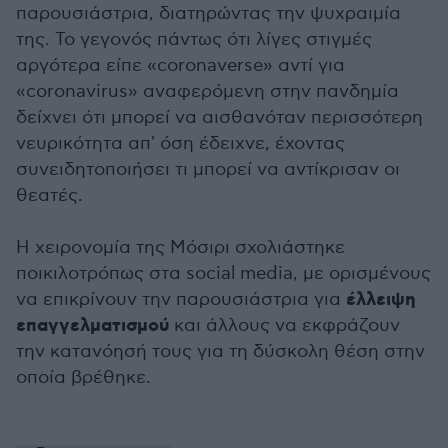
παρουσιάστρια, διατηρώντας την ψυχραιμία
της. Το γεγονός πάντως ότι λίγες στιγμές
αργότερα είπε «coronaverse» αντί για
«coronavirus» αναφερόμενη στην πανδημία
δείχνει ότι μπορεί να αισθανόταν περισσότερη
νευρικότητα απ' όση έδειχνε, έχοντας
συνειδητοποιήσει τι μπορεί να αντίκρισαν οι
θεατές.
Η χειρονομία της Μόσιρι σχολιάστηκε
ποικιλοτρόπως στα social media, με ορισμένους
έλλειψη
να επικρίνουν την παρουσιάστρια για
επαγγελματισμού
και άλλους να εκφράζουν
την κατανόησή τους για τη δύσκολη θέση στην
οποία βρέθηκε.