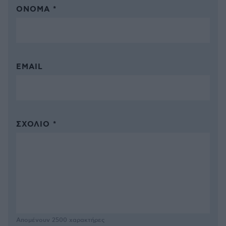
ΌΝΟΜΑ *
EMAIL
ΣΧΌΛΙΟ *
Απομένουν
2500
χαρακτήρες