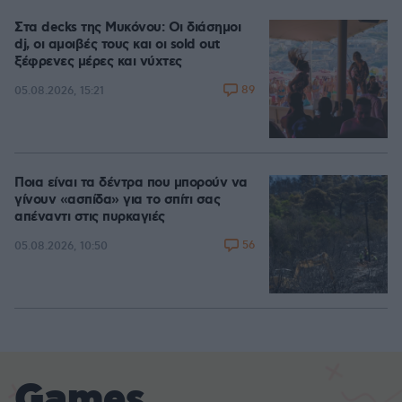
Στα decks της Μυκόνου: Οι διάσημοι
dj, οι αμοιβές τους και οι sold out
ξέφρενες μέρες και νύχτες
89
05.08.2026, 15:21
Ποια είναι τα δέντρα που μπορούν να
γίνουν «ασπίδα» για το σπίτι σας
απέναντι στις πυρκαγιές
56
05.08.2026, 10:50
Games