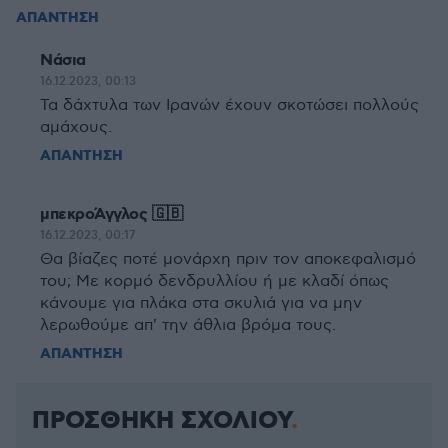
ΑΠΑΝΤΗΣΗ
Νάσια
16.12.2023, 00:13
Τα δάχτυλα των Ιρανών έχουν σκοτώσει πολλούς
αμάχους.
ΑΠΑΝΤΗΣΗ
μπεκροΆγγλος 🇬🇧
16.12.2023, 00:17
Θα βίαζες ποτέ μονάρχη πριν τον αποκεφαλισμό
του; Με κορμό δενδρυλλίου ή με κλαδί όπως
κάνουμε για πλάκα στα σκυλιά για να μην
λερωθούμε απ' την άθλια βρόμα τους.
ΑΠΑΝΤΗΣΗ
ΠΡΟΣΘΗΚΗ ΣΧΟΛΙΟΥ