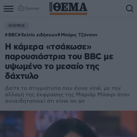
Games
ΚΟΣΜΟΣ
BBC
δελτίο ειδήσεων
Μπόρις Τζόνσον
Η κάμερα «τσάκωσε»
παρουσιάστρια του BBC με
υψωμένο το μεσαίο της
δάχτυλο
Δείτε το στιγμιότυπο που έγινε viral, με την
αλλαγή της έκφρασης της Μαριάμ Μόσιρι όταν
συνειδητοποιεί ότι είναι on air