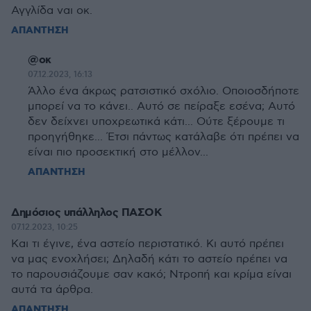
Αγγλίδα ναι οκ.
ΑΠΑΝΤΗΣΗ
@οκ
07.12.2023, 16:13
Άλλο ένα άκρως ρατσιστικό σχόλιο. Οποιοσδήποτε
μπορεί να το κάνει.. Αυτό σε πείραξε εσένα; Αυτό
δεν δείχνει υποχρεωτικά κάτι... Ούτε ξέρουμε τι
προηγήθηκε... Έτσι πάντως κατάλαβε ότι πρέπει να
είναι πιο προσεκτική στο μέλλον...
ΑΠΑΝΤΗΣΗ
Δημόσιος υπάλληλος ΠΑΣΟΚ
07.12.2023, 10:25
Και τι έγινε, ένα αστείο περιστατικό. Κι αυτό πρέπει
να μας ενοχλήσει; Δηλαδή κάτι το αστείο πρέπει να
το παρουσιάζουμε σαν κακό; Ντροπή και κρίμα είναι
αυτά τα άρθρα.
ΑΠΑΝΤΗΣΗ