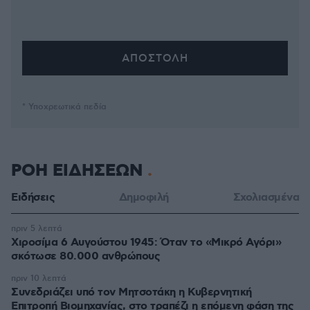
* Υποχρεωτικά πεδία
ΡΟΗ ΕΙΔΗΣΕΩΝ
Ειδήσεις
Δημοφιλή
Σχολιασμένα
πριν 5 λεπτά
Χιροσίμα 6 Αυγούστου 1945: Όταν το «Μικρό Αγόρι»
σκότωσε 80.000 ανθρώπους
πριν 10 λεπτά
Συνεδριάζει υπό τον Μητσοτάκη η Κυβερνητική
Επιτροπή Βιομηχανίας, στο τραπέζι η επόμενη φάση της