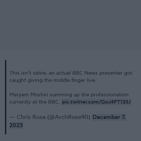
This isn’t satire, an actual BBC News presenter got
caught giving the middle finger live.
Maryam Moshiri summing up the professionalism
pic.twitter.com/QoJ4FT133J
currently at the BBC.
— Chris Rose (@ArchRose90)
December 7,
2023