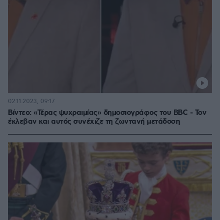
02.11.2023, 09:17
Βίντεο: «Τέρας ψυχραιμίας» δημοσιογράφος του BBC - Τον
έκλεβαν και αυτός συνέχιζε τη ζωντανή μετάδοση