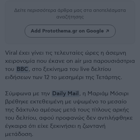
Δείτε περισσότερα άρθρα μας
στα αποτελέσματα
αναζήτησης
Add Protothema.gr on Google
Viral έχει γίνει τις τελευταίες ώρες η άσεμνη
χειρονομία που έκανε on air μια παρουσιάστρια
του
BBC
, στο ξεκίνημα του live δελτίου
ειδήσεων των 12 το μεσημέρι της Τετάρτης.
Σύμφωνα με την
Daily Mail
, η Μαριάμ Μόσιρι
βρέθηκε εκτεθειμένη με υψωμένο το μεσαίο
της δάχτυλο αμέσως μετά τους τίτλους αρχής
του δελτίου, αφού προφανώς δεν αντιλήφθηκε
έγκαιρα ότι είχε ξεκινήσει η ζωντανή
μετάδοση.