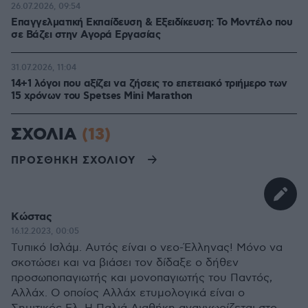
26.07.2026, 09:54
Επαγγελματική Εκπαίδευση & Εξειδίκευση: Το Mοντέλο που
σε Bάζει στην Aγορά Eργασίας
31.07.2026, 11:04
14+1 λόγοι που αξίζει να ζήσεις το επετειακό τριήμερο των
15 χρόνων του Spetses Mini Marathon
ΣΧΟΛΙΑ
(13)
ΠΡΟΣΘΗΚΗ ΣΧΟΛΙΟΥ
Κώστας
16.12.2023, 00:05
Τυπικό Ισλάμ. Αυτός είναι ο νεο-Έλληνας! Μόνο να
σκοτώσει και να βιάσει τον δίδαξε ο δήθεν
προσωποπαγιωτής και μονοπαγιωτής του Παντός,
Αλλάχ. Ο οποίος Αλλάχ ετυμολογικά είναι ο