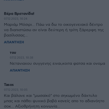
Βέρα Βρετανίδα!
07.12.2023, 10:24
Μαριάμ Μόσιρι... Πάω να δω το οικογενειακό δέντρο
να διαπιστώσω αν είναι δεύτερη ή τρίτη ξάρερφη της
βασίλισσας...
ΑΠΑΝΤΗΣΗ
του
07.12.2023, 10:38
Νετανιαχου συγγενης ειναι,κοιτα φατσα και ονομα
ΑΠΑΝΤΗΣΗ
Tasos
07.12.2023, 10:05
Και βάλανε και "μωσαϊκό" στο σηκωμένο δάχτυλο
μπας και πάθει ψυχικό βαβά κανείς απο το αδιανόητο
σοκ... Αξιοθρήνητη κοινωνία...