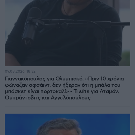
09.08.2026, 18:32
Γιαννακόπουλος για Ολυμπιακό: «Πριν 10 χρόνια
φώναζαν οφσάιντ, δεν ήξεραν ότι η μπάλα του
μπάσκετ είναι πορτοκαλί» - Τι είπε για Αταμάν,
Ομπράντοβιτς και Αγγελόπουλους