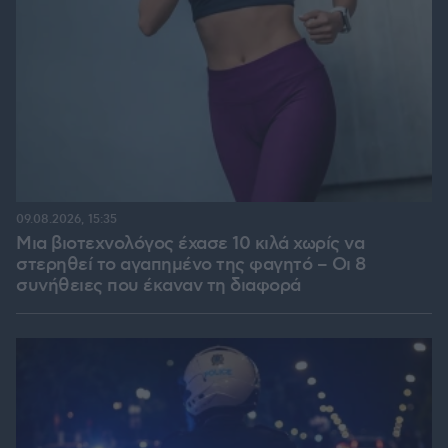
09.08.2026, 15:35
Μια βιοτεχνολόγος έχασε 10 κιλά χωρίς να
στερηθεί το αγαπημένο της φαγητό – Οι 8
συνήθειες που έκαναν τη διαφορά