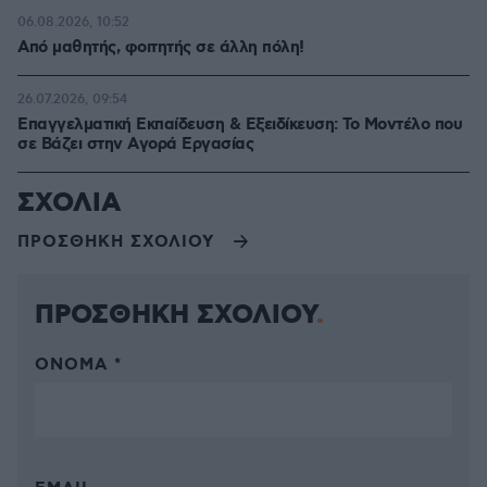
06.08.2026, 10:52
Από μαθητής, φοιτητής σε άλλη πόλη!
26.07.2026, 09:54
Επαγγελματική Εκπαίδευση & Εξειδίκευση: Το Mοντέλο που
σε Bάζει στην Aγορά Eργασίας
ΣΧΟΛΙΑ
ΠΡΟΣΘΗΚΗ ΣΧΟΛΙΟΥ
ΠΡΟΣΘΗΚΗ ΣΧΟΛΙΟΥ
ΌΝΟΜΑ *