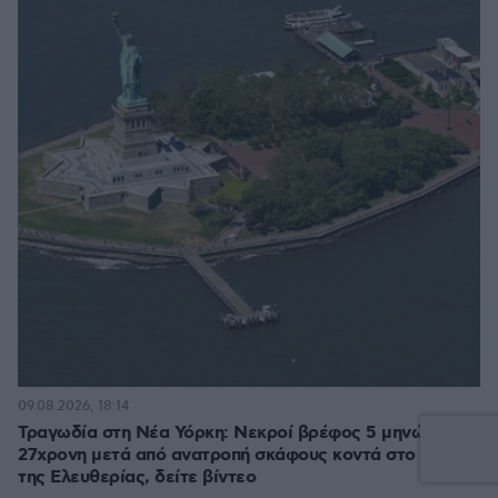
09.08.2026, 18:14
Τραγωδία στη Νέα Υόρκη: Νεκροί βρέφος 5 μηνών και
27χρονη μετά από ανατροπή σκάφους κοντά στο Νησί
της Ελευθερίας, δείτε βίντεο