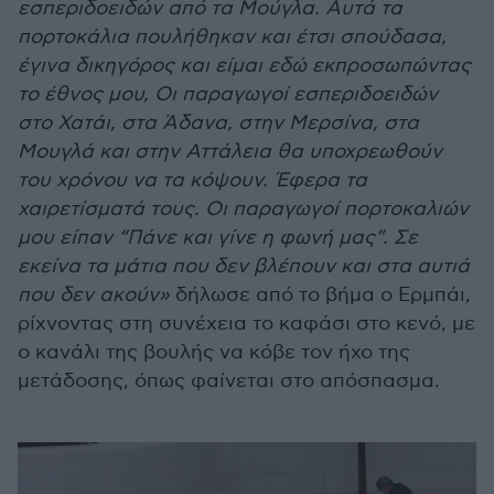
εσπεριδοειδών από τα Μούγλα. Αυτά τα
πορτοκάλια πουλήθηκαν και έτσι σπούδασα,
έγινα δικηγόρος και είμαι εδώ εκπροσωπώντας
το έθνος μου, Οι παραγωγοί εσπεριδοειδών
στο Χατάι, στα Άδανα, στην Μερσίνα, στα
Μουγλά και στην Αττάλεια θα υποχρεωθούν
του χρόνου να τα κόψουν. Έφερα τα
χαιρετίσματά τους. Οι παραγωγοί πορτοκαλιών
μου είπαν “Πάνε και γίνε η φωνή μας”. Σε
εκείνα τα μάτια που δεν βλέπουν και στα αυτιά
που δεν ακούν»
δήλωσε από το βήμα ο Ερμπάι,
ρίχνοντας στη συνέχεια το καφάσι στο κενό, με
ο κανάλι της βουλής να κόβε τον ήχο της
μετάδοσης, όπως φαίνεται στο απόσπασμα.