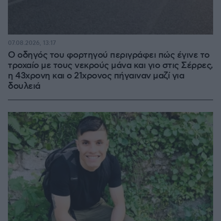
07.08.2026, 13:17
Ο οδηγός του φορτηγού περιγράφει πώς έγινε το
τροχαίο με τους νεκρούς μάνα και γιο στις Σέρρες,
η 43χρονη και ο 21χρονος πήγαιναν μαζί για
δουλειά