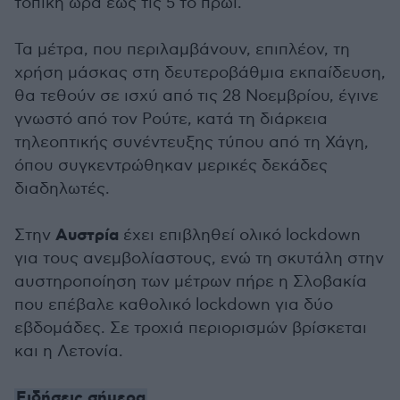
τοπική ώρα έως τις 5 το πρωί.
Τα μέτρα, που περιλαμβάνουν, επιπλέον, τη
χρήση μάσκας στη δευτεροβάθμια εκπαίδευση,
θα τεθούν σε ισχύ από τις 28 Νοεμβρίου, έγινε
γνωστό από τον Ρούτε, κατά τη διάρκεια
τηλεοπτικής συνέντευξης τύπου από τη Χάγη,
όπου συγκεντρώθηκαν μερικές δεκάδες
διαδηλωτές.
Αυστρία
Στην
έχει επιβληθεί ολικό lockdown
για τους ανεμβολίαστους, ενώ τη σκυτάλη στην
αυστηροποίηση των μέτρων πήρε η Σλοβακία
που επέβαλε καθολικό lockdown για δύο
εβδομάδες. Σε τροχιά περιορισμών βρίσκεται
και η Λετονία.
Ειδήσεις σήμερα