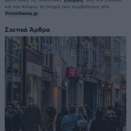
Ειδήσεις
Δείτε όλες τις τελευταίες
από την Ελλάδα
και τον Κόσμο, τη στιγμή που συμβαίνουν, στο
Protothema.gr
Σχετικά Άρθρα