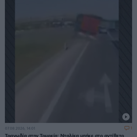
1
07.08.2026, 14:01
Τραγωδία στην Τουρκία: Νταλίκα μπήκε στο αντίθετο