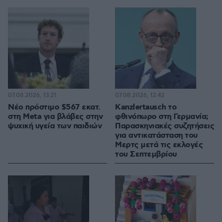
07.08.2026, 13:21
07.08.2026, 12:42
Νέο πρόστιμο $567 εκατ.
Kanzlertausch το
στη Meta για βλάβες στην
φθινόπωρο στη Γερμανία;
ψυχική υγεία των παιδιών
Παρασκηνιακές συζητήσεις
για αντικατάσταση του
Μερτς μετά τις εκλογές
του Σεπτεμβρίου