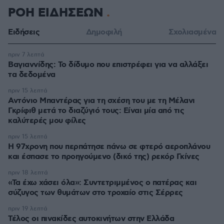
ΡΟΗ ΕΙΔΗΣΕΩΝ
Ειδήσεις
Δημοφιλή
Σχολιασμένα
πριν 7 λεπτά
Βαγιαννίδης: Το δίδυμο που επιστρέφει για να αλλάξει
τα δεδομένα
πριν 15 λεπτά
Αντόνιο Μπαντέρας για τη σχέση του με τη Μέλανι
Γκρίφιθ μετά το διαζύγιό τους: Είναι μία από τις
καλύτερές μου φίλες
πριν 15 λεπτά
Η 97χρονη που περπάτησε πάνω σε φτερό αεροπλάνου
και έσπασε το προηγούμενο (δικό της) ρεκόρ Γκίνες
πριν 18 λεπτά
«Τα έχω χάσει όλα»: Συντετριμμένος ο πατέρας και
σύζυγος των θυμάτων στο τροχαίο στις Σέρρες
πριν 19 λεπτά
Τέλος οι πινακίδες αυτοκινήτων στην Ελλάδα