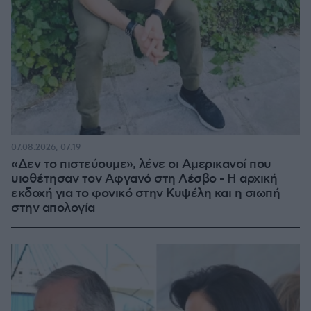
07.08.2026, 07:19
«Δεν το πιστεύουμε», λένε οι Αμερικανοί που
υιοθέτησαν τον Αφγανό στη Λέσβο - Η αρχική
εκδοχή για το φονικό στην Κυψέλη και η σιωπή
στην απολογία