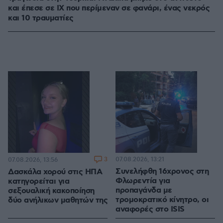
και έπεσε σε ΙΧ που περίμεναν σε φανάρι, ένας νεκρός
και 10 τραυματίες
3
07.08.2026, 13:21
07.08.2026, 13:56
Συνελήφθη 16χρονος στη
Δασκάλα χορού στις ΗΠΑ
Φλωρεντία για
κατηγορείται για
προπαγάνδα με
σεξουαλική κακοποίηση
τρομοκρατικό κίνητρο, οι
δύο ανήλικων μαθητών της
αναφορές στο ISIS