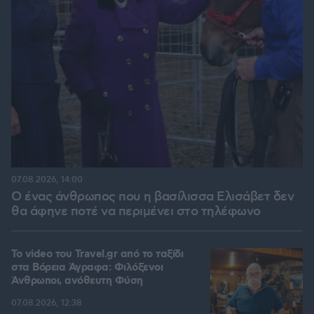
07.08.2026, 14:00
Ο ένας άνθρωπος που η βασίλισσα Ελισάβετ δεν
θα άφηνε ποτέ να περιμένει στο τηλέφωνο
To video του Travel.gr από το ταξίδι
στα Βόρεια Άγραφα: Φιλόξενοι
Άνθρωποι, ανόθευτη Φύση
07.08.2026, 12:38