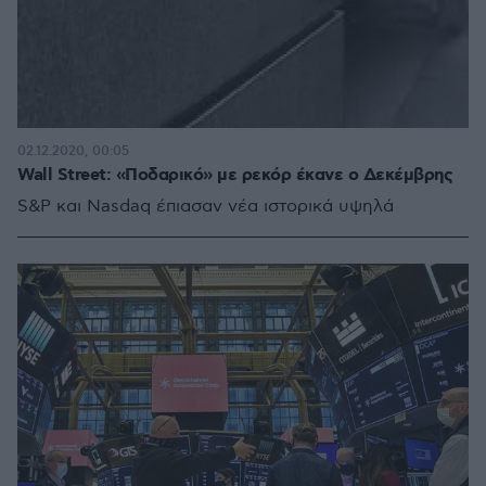
02.12.2020, 00:05
Wall Street: «Ποδαρικό» με ρεκόρ έκανε ο Δεκέμβρης
S&P και Nasdaq έπιασαν νέα ιστορικά υψηλά