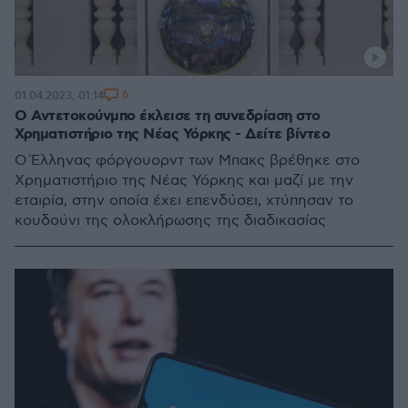
6
01.04.2023, 01:14
Ο Αντετοκούνμπο έκλεισε τη συνεδρίαση στo
Χρηματιστήριο της Νέας Υόρκης - Δείτε βίντεο
Ο Έλληνας φόργουορντ των Μπακς βρέθηκε στο
Χρηματιστήριο της Νέας Υόρκης και μαζί με την
εταιρία, στην οποία έχει επενδύσει, χτύπησαν το
κουδούνι της ολοκλήρωσης της διαδικασίας