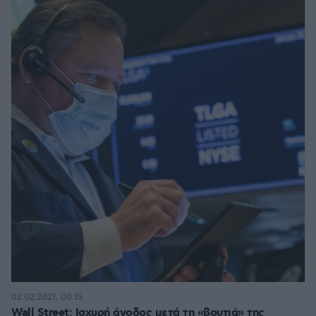
02.02.2021, 00:15
Wall Street: Ισχυρή άνοδος μετά τη «βουτιά» της