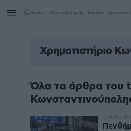
Games
Όλες οι Ειδήσεις
Ελλάδα
Πρωτοσέλι
Χρηματιστήριο Κω
Όλα τα άρθρα του 
Κωνσταντινούπολη
02.03.2026, 10:1
Πενθήμ