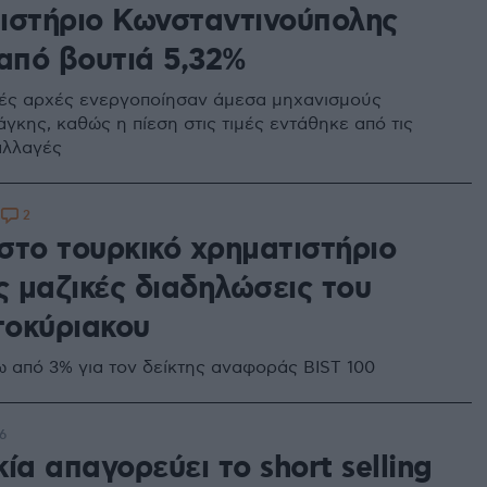
ιστήριο Κωνσταντινούπολης
 από βουτιά 5,32%
κές αρχές ενεργοποίησαν άμεσα μηχανισμούς
γκης, καθώς η πίεση στις τιμές εντάθηκε από τις
αλλαγές
2
8
στο τουρκικό χρηματιστήριο
ς μαζικές διαδηλώσεις του
οκύριακου
 από 3% για τον δείκτης αναφοράς BIST 100
6
ία απαγορεύει το short selling