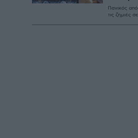
Πανικός από
τις ζημιές σ