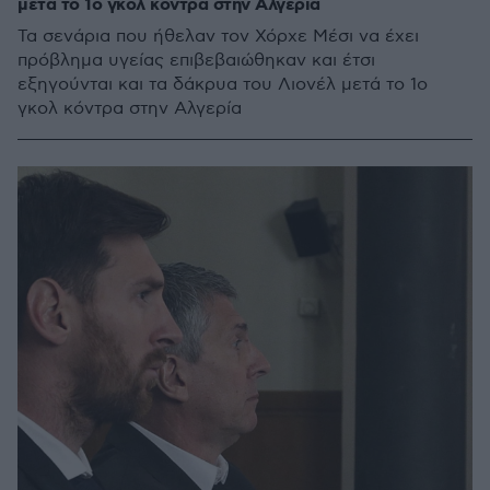
μετά το 1ο γκολ κόντρα στην Αλγερία
Τα σενάρια που ήθελαν τον Χόρχε Μέσι να έχει
πρόβλημα υγείας επιβεβαιώθηκαν και έτσι
εξηγούνται και τα δάκρυα του Λιονέλ μετά το 1ο
γκολ κόντρα στην Αλγερία