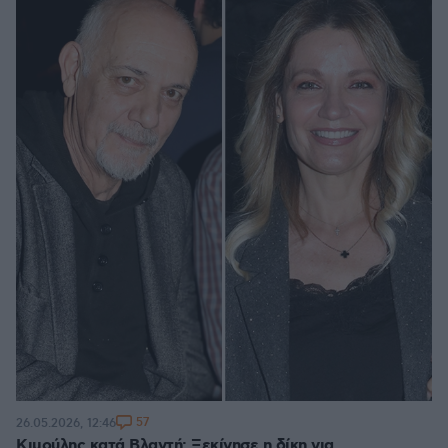
57
26.05.2026, 12:46
Κιμούλης κατά Βλαντή: Ξεκίνησε η δίκη για