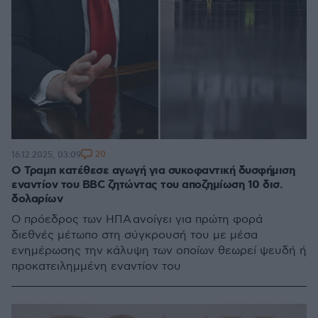
20
16.12.2025, 03:09
Ο Τραμπ κατέθεσε αγωγή για συκοφαντική δυσφήμιση
εναντίον του BBC ζητώντας του αποζημίωση 10 δισ.
δολαρίων
Ο πρόεδρος των ΗΠΑ ανοίγει για πρώτη φορά
διεθνές μέτωπο στη σύγκρουσή του με μέσα
ενημέρωσης την κάλυψη των οποίων θεωρεί ψευδή ή
προκατειλημμένη εναντίον του