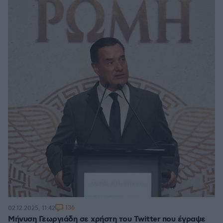
136
02.12.2025, 11:42
Mήνυση Γεωργιάδη σε χρήστη του Twitter που έγραψε