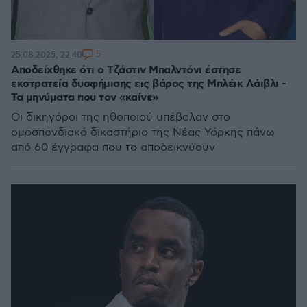
5
25.08.2025, 22:40
Αποδείχθηκε ότι ο Τζάστιν Μπαλντόνι έστησε
εκστρατεία δυσφήμισης εις βάρος της Μπλέικ Λάιβλι -
Τα μηνύματα που τον «καίνε»
Οι δικηγόροι της ηθοποιού υπέβαλαν στο
ομοσπονδιακό δικαστήριο της Νέας Υόρκης πάνω
από 60 έγγραφα που το αποδεικνύουν