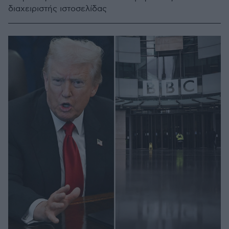
διαχειριστής ιστοσελίδας