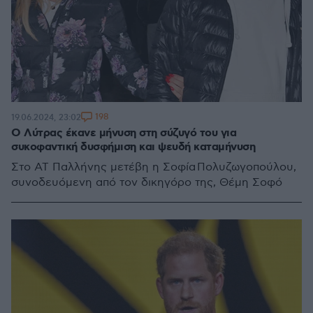
198
19.06.2024, 23:02
Ο Λύτρας έκανε μήνυση στη σύζυγό του για
συκοφαντική δυσφήμιση και ψευδή καταμήνυση
Στο ΑΤ Παλλήνης μετέβη η Σοφία Πολυζωγοπούλου,
συνοδευόμενη από τον δικηγόρο της, Θέμη Σοφό