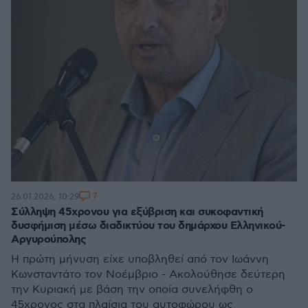
7
26.01.2026, 10:29
Σύλληψη 45χρονου για εξύβριση και συκοφαντική
δυσφήμιση μέσω διαδικτύου του δημάρχου Ελληνικού-
Αργυρούπολης
Η πρώτη μήνυση είχε υποβληθεί από τον Ιωάννη
Κωνσταντάτο τον Νοέμβριο - Ακολούθησε δεύτερη
την Κυριακή με βάση την οποία συνελήφθη ο
45χρονος στα πλαίσια του αυτοφώρου ως