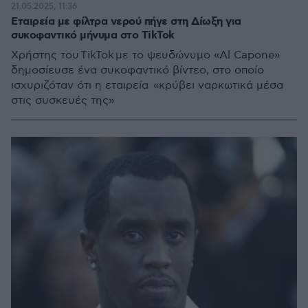
21.05.2025, 11:36
Εταιρεία με φίλτρα νερού πήγε στη Δίωξη για
συκοφαντικό μήνυμα στο TikTok
Χρήστης του TikTok με το ψευδώνυμο «Al Capone»
δημοσίευσε ένα συκοφαντικό βίντεο, στο οποίο
ισχυριζόταν ότι η εταιρεία «κρύβει ναρκωτικά μέσα
στις συσκευές της»