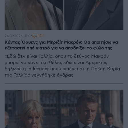
134
24.09.2025, 11:06
Κάντας Όουενς για Μπριζίτ Μακρόν: Θα απαιτήσω να
εξεταστεί από γιατρό για να αποδείξει το φύλο της
«Εδώ δεν είναι Γαλλία, όπου το ζεύγος Μακρόν
μπορεί να κάνει ό,τι θέλει, εδώ είναι Αμερική»,
δήλωσε η influencer που επιμένει ότι η Πρώτη Κυρία
της Γαλλίας γεννήθηκε άνδρας