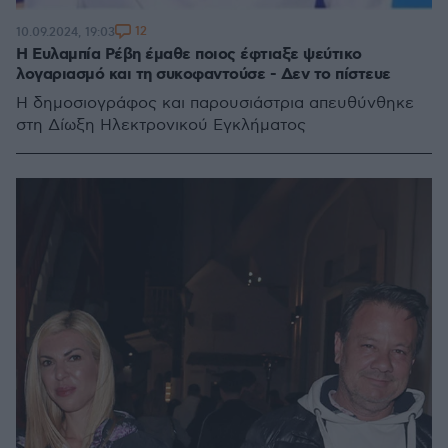
12
10.09.2024, 19:03
Η Ευλαμπία Ρέβη έμαθε ποιος έφτιαξε ψεύτικο
λογαριασμό και τη συκοφαντούσε - Δεν το πίστευε
Η δημοσιογράφος και παρουσιάστρια απευθύνθηκε
στη Δίωξη Ηλεκτρονικού Εγκλήματος