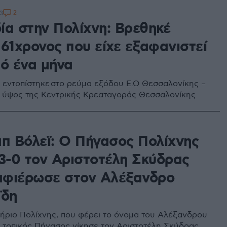
2
3
ία στην Πολίχνη: Βρεθηκέ
 61χρονος που είχε εξαφανιστεί
πό ένα μήνα
 εντοπίστηκε στο ρεύμα εξόδου Ε.Ο Θεσσαλονίκης –
 ύψος της Κεντρικής Κρεαταγοράς Θεσσαλονίκης
απ Βόλεϊ: Ο Πήγασος Πολίχνης
 3-0 τον Αριστοτέλη Σκύδρας
 αφιέρωσε στον Αλέξανδρο
ΐδη
ήριο Πολίχνης, που φέρει το όνομα του Αλέξανδρου
ο τοπικός Πήγασος νίκησε τον Αριστοτέλη Σκύδρας