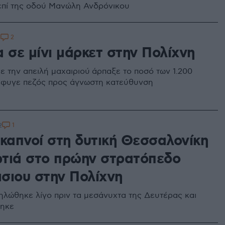
επί της οδού Μανώλη Ανδρόνικου
2
3
 σε μίνι μάρκετ στην Πολίχνη
ε την απειλή μαχαιριού άρπαξε το ποσό των 1.200
έφυγε πεζός προς άγνωστη κατεύθυνση
1
2
 καπνοί στη δυτική Θεσσαλονίκη
τιά στο πρώην στρατόπεδο
σιου στην Πολίχνη
ηλώθηκε λίγο πριν τα μεσάνυχτα της Δευτέρας και
τηκε