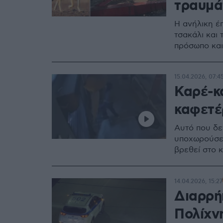
τραυμά
Η ανήλικη έπ
τσακάλι και 
πρόσωπο και
15.04.2026, 07:4
Καρέ-κ
καφετέρ
Αυτό που δεν
υποχωρούσε 
βρεθεί στο 
14.04.2026, 15:27
Διαρρή
Πολίχνη