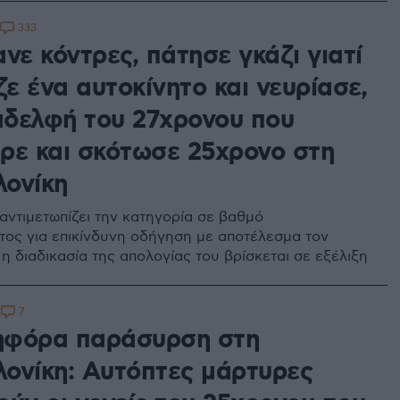
333
νε κόντρες, πάτησε γκάζι γιατί
ζε ένα αυτοκίνητο και νευρίασε,
 αδελφή του 27χρονου που
ρε και σκότωσε 25χρονο στη
ονίκη
αντιμετωπίζει την κατηγορία σε βαθμό
ος για επικίνδυνη οδήγηση με αποτέλεσμα τον
η διαδικασία της απολογίας του βρίσκεται σε εξέλιξη
7
3
φόρα παράσυρση στη
ονίκη: Αυτόπτες μάρτυρες