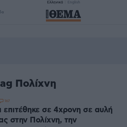
Ελληνικά
English
δα
tag Πολίχνη
167
ι επιτέθηκε σε 4χρονη σε αυλή
ας στην Πολίχνη, την