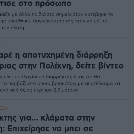
τισε στο πρόσωπο
αιζε με άλλα παιδιά στο σημείο όταν κατέβηκε το
της επιτέθηκε, δαγκώνοντάς της στον λαιμό, το
 την πλάτη
5
αρέ η αποτυχημένη διάρρηξη
ιας στην Πολίχνη, δείτε βίντεο
 είχε υπολογίσει ο διαρρήκτης ήταν ότι θα
το περβάζι στο οποίο βρισκόταν, με αποτέλεσμα να
κενό από ύψος περίπου 2,5 μέτρων
1
κτης για… κλάματα στην
: Επιχείρησε να μπει σε