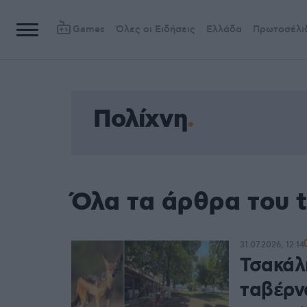
Games
Όλες οι Ειδήσεις
Ελλάδα
Πρωτοσέλι
Πολίχνη
Όλα τα άρθρα του 
31.07.2026, 12:14
Τσακάλ
ταβέρν