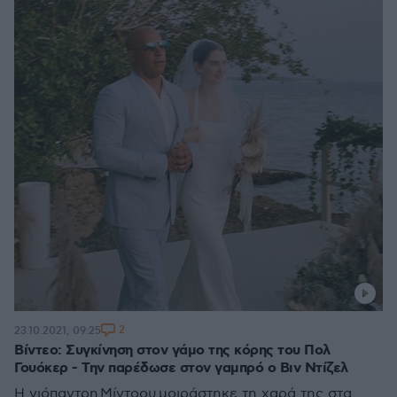
2
23.10.2021, 09:25
Βίντεο: Συγκίνηση στον γάμο της κόρης του Πολ
Γουόκερ - Την παρέδωσε στον γαμπρό ο Βιν Ντίζελ
Η νιόπαντρη Μίντοου μοιράστηκε τη χαρά της στα