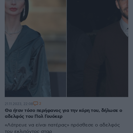
2
21.11.2023, 22:08
Θα ήταν τόσο περήφανος για την κόρη του, δήλωσε ο
αδελφός του Πολ Γουόκερ
«Λάτρευε να είναι πατέρας» πρόσθεσε ο αδελφός
του εκλιπόντος σταρ