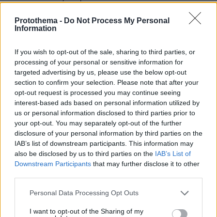
Protothema -
Do Not Process My Personal
Information
If you wish to opt-out of the sale, sharing to third parties, or
processing of your personal or sensitive information for
targeted advertising by us, please use the below opt-out
section to confirm your selection. Please note that after your
opt-out request is processed you may continue seeing
interest-based ads based on personal information utilized by
us or personal information disclosed to third parties prior to
your opt-out. You may separately opt-out of the further
disclosure of your personal information by third parties on the
IAB’s list of downstream participants. This information may
also be disclosed by us to third parties on the
IAB’s List of
Downstream Participants
that may further disclose it to other
third parties.
Please note that this website/app uses one or more Google
Personal Data Processing Opt Outs
services and may gather and store information including but
not limited to your visit or usage behaviour. You may click to
I want to opt-out of the Sharing of my