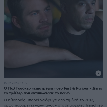
15.02.2023, 17:09
Ο Πολ Γουόκερ «επιστρέφει» στο Fast & Furious - Δείτε
το τρέιλερ που εντυπωσίασε το κοινό
Ο ηθοποιός μπορεί να έφυγε από τη ζωή το 2013,
όμως παραμένει «ζωντανός» στο δημοφιλές franchise