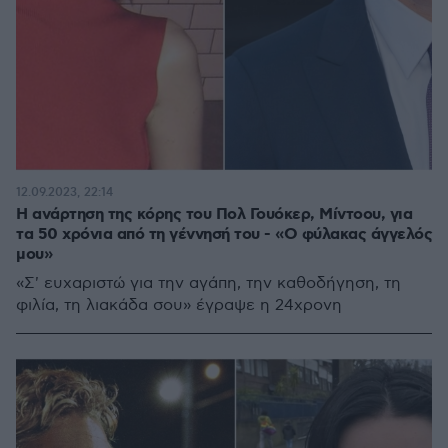
12.09.2023, 22:14
Η ανάρτηση της κόρης του Πολ Γουόκερ, Μίντοου, για
τα 50 χρόνια από τη γέννησή του - «Ο φύλακας άγγελός
μου»
«Σ' ευχαριστώ για την αγάπη, την καθοδήγηση, τη
φιλία, τη λιακάδα σου» έγραψε η 24χρονη