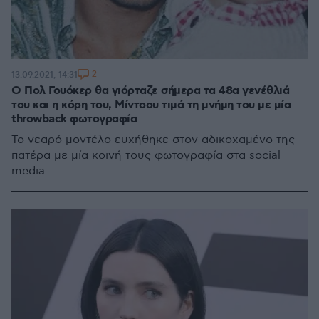
2
13.09.2021, 14:31
O Πολ Γουόκερ θα γιόρταζε σήμερα τα 48α γενέθλιά
του και η κόρη του, Μίντοου τιμά τη μνήμη του με μία
throwback φωτογραφία
Το νεαρό μοντέλο ευχήθηκε στον αδικοχαμένο της
πατέρα με μία κοινή τους φωτογραφία στα social
media