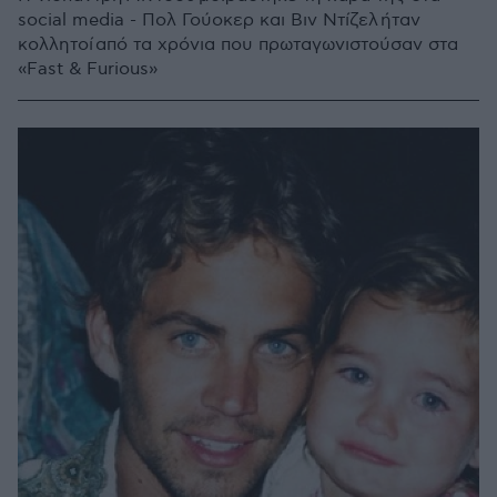
social media - Πολ Γούοκερ και Βιν Ντίζελ ήταν
κολλητοί από τα χρόνια που πρωταγωνιστούσαν στα
«Fast & Furious»