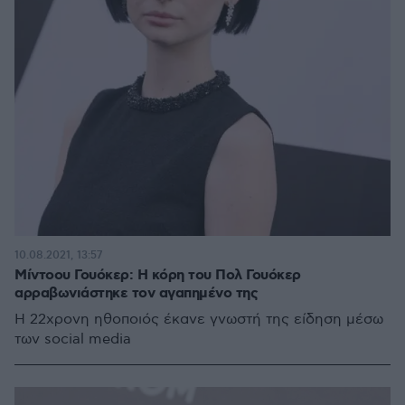
10.08.2021, 13:57
Μίντοου Γουόκερ: Η κόρη του Πολ Γουόκερ
αρραβωνιάστηκε τον αγαπημένο της
Η 22χρονη ηθοποιός έκανε γνωστή της είδηση μέσω
των social media