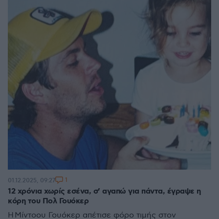
1
01.12.2025, 09:27
12 χρόνια χωρίς εσένα, σ’ αγαπώ για πάντα, έγραψε η
κόρη του Πολ Γουόκερ
Η Μίντοου Γουόκερ απέτισε φόρο τιμής στον