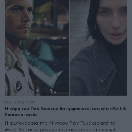
12.05.2023, 19:00
Η κόρη του Πολ Γουόκερ θα εμφανιστεί στη νέα «Fast &
Furious» ταινία
Η φωτογραφία της Μίντοου Ρέιν Γουόκερ από το
«Fast X» και το μήνυμα που ανάρτησε στα social