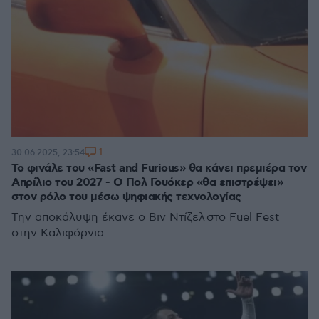
1
30.06.2025, 23:54
To φινάλε του «Fast and Furious» θα κάνει πρεμιέρα τον
Απρίλιο του 2027 - Ο Πολ Γουόκερ «θα επιστρέψει»
στον ρόλο του μέσω ψηφιακής τεχνολογίας
Την αποκάλυψη έκανε ο Βιν Ντίζελ στο Fuel Fest
στην Καλιφόρνια