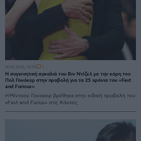
1
14.05.2026, 12:55
Η συγκινητική αγκαλιά του Βιν Ντίζελ με την κόρη του
Πολ Γουόκερ στην προβολή για τα 25 χρόνια του «Fast
and Furious»
Η Μίντοου Γουόκερ βρέθηκε στην ειδική προβολή του
«Fast and Furius» στις Κάννες