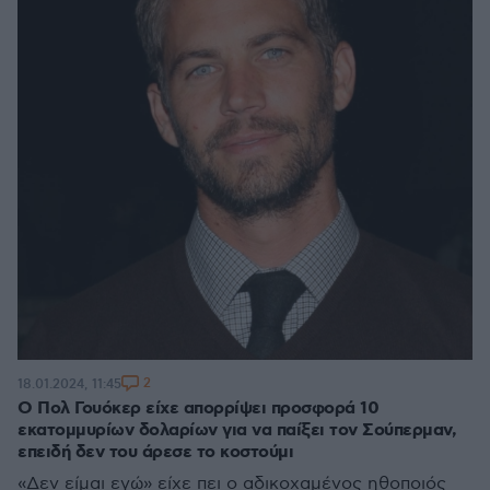
2
18.01.2024, 11:45
Ο Πολ Γουόκερ είχε απορρίψει προσφορά 10
εκατομμυρίων δολαρίων για να παίξει τον Σούπερμαν,
επειδή δεν του άρεσε το κοστούμι
«Δεν είμαι εγώ» είχε πει ο αδικοχαμένος ηθοποιός