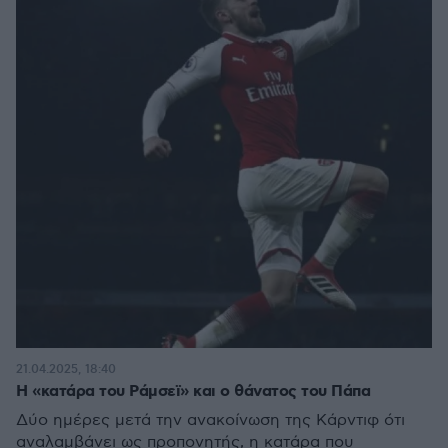
21.04.2025, 18:40
Η «κατάρα του Ράμσεϊ» και ο θάνατος του Πάπα
Δύο ημέρες μετά την ανακοίνωση της Κάρντιφ ότι
αναλαμβάνει ως προπονητής, η κατάρα που