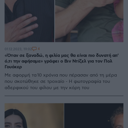
4
01.12.2023, 19:02
«Όταν σε ξαναδώ, η φιλία μας θα είναι πιο δυνατή απ'
ό,τι την αφήσαμε» γράφει ο Βιν Ντίζελ για τον Πολ
Γουόκερ
Με αφορμή τα 10 χρόνια που πέρασαν από τη μέρα
που σκοτώθηκε σε τροχαίο - Η φωτογραφία του
αδερφικού του φίλου με την κόρη του