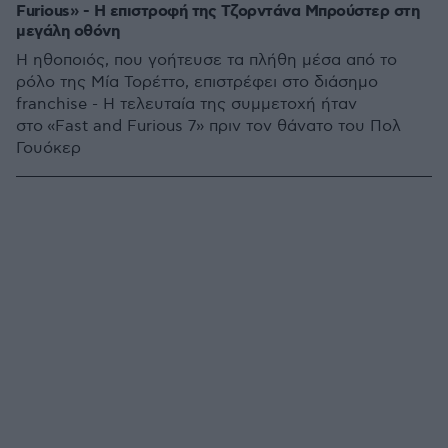
Furious» - Η επιστροφή της Τζορντάνα Μπρούστερ στη
μεγάλη οθόνη
Η ηθοποιός, που γοήτευσε τα πλήθη μέσα από το
ρόλο της Μία Τορέττο, επιστρέφει στο διάσημο
franchise - Η τελευταία της συμμετοχή ήταν
στο «Fast and Furious 7» πριν τον θάνατο του Πολ
Γουόκερ