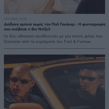
29.11.2025, 12:50
Δώδεκα χρόνια χωρίς τον Πολ Γουόκερ - Η φωτογραφία
που ανέβασε ο Βιν Ντίζελ
Οι δύο ηθοποιοί συνδέονταν με μία στενή φιλία, που
ξεκίνησε από τα γυρίσματα του Fast & Furious