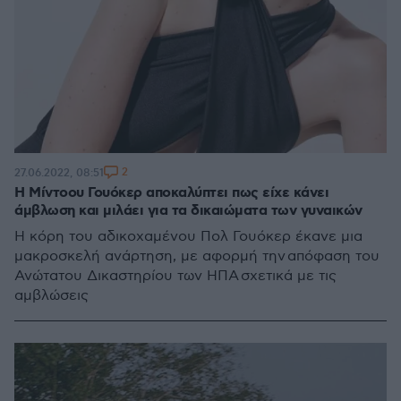
2
27.06.2022, 08:51
Η Μίντοου Γουόκερ αποκαλύπτει πως είχε κάνει
άμβλωση και μιλάει για τα δικαιώματα των γυναικών
Η κόρη του αδικοχαμένου Πολ Γουόκερ έκανε μια
μακροσκελή ανάρτηση, με αφορμή την απόφαση του
Ανώτατου Δικαστηρίου των ΗΠΑ σχετικά με τις
αμβλώσεις