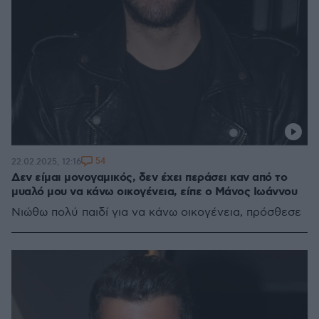
54
22.02.2025, 12:16
Δεν είμαι μονογαμικός, δεν έχει περάσει καν από το
μυαλό μου να κάνω οικογένεια, είπε ο Μάνος Ιωάννου
Νιώθω πολύ παιδί για να κάνω οικογένεια, πρόσθεσε