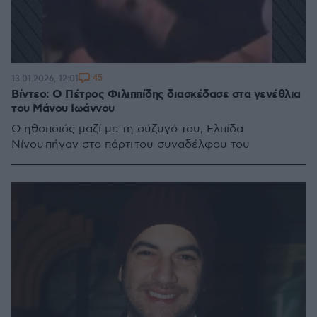
45
13.01.2026, 12:01
Βίντεο: Ο Πέτρος Φιλιππίδης διασκέδασε στα γενέθλια
του Μάνου Ιωάννου
Ο ηθοποιός μαζί με τη σύζυγό του, Ελπίδα
Νίνου πήγαν στο πάρτι του συναδέλφου του