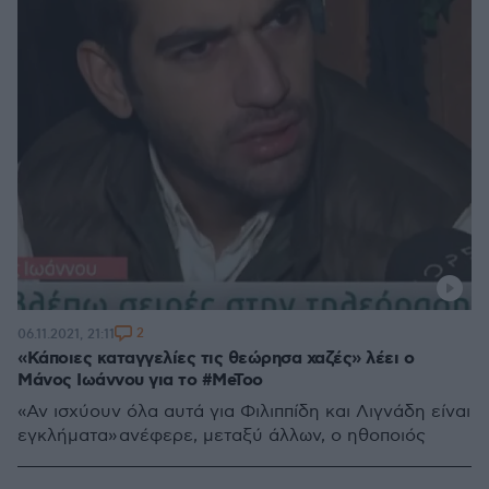
2
06.11.2021, 21:11
«Κάποιες καταγγελίες τις θεώρησα χαζές» λέει ο
Μάνος Ιωάννου για το #MeToo
«Αν ισχύουν όλα αυτά για Φιλιππίδη και Λιγνάδη είναι
εγκλήματα» ανέφερε, μεταξύ άλλων, ο ηθοποιός