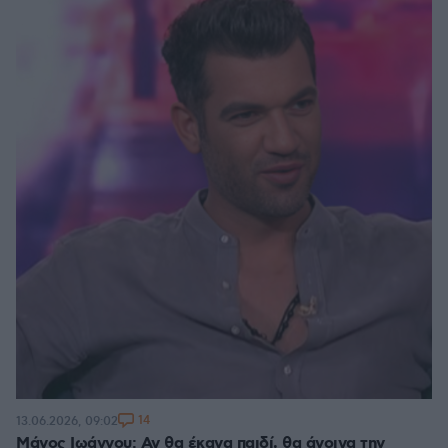
14
13.06.2026, 09:02
Μάνος Ιωάννου: Αν θα έκανα παιδί, θα άνοιγα την