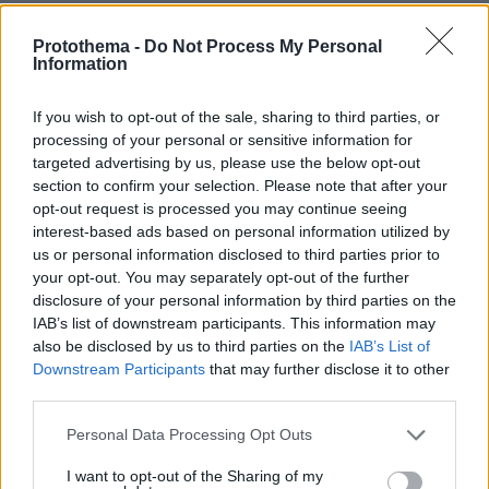
Protothema -
Do Not Process My Personal
Information
If you wish to opt-out of the sale, sharing to third parties, or
processing of your personal or sensitive information for
targeted advertising by us, please use the below opt-out
section to confirm your selection. Please note that after your
opt-out request is processed you may continue seeing
interest-based ads based on personal information utilized by
us or personal information disclosed to third parties prior to
your opt-out. You may separately opt-out of the further
disclosure of your personal information by third parties on the
IAB’s list of downstream participants. This information may
also be disclosed by us to third parties on the
IAB’s List of
Downstream Participants
that may further disclose it to other
third parties.
Please note that this website/app uses one or more Google
Personal Data Processing Opt Outs
services and may gather and store information including but
not limited to your visit or usage behaviour. You may click to
I want to opt-out of the Sharing of my