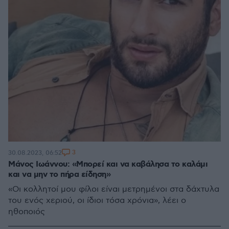
3
30.08.2023, 06:52
Μάνος Ιωάννου: «Μπορεί και να καβάλησα το καλάμι
και να μην το πήρα είδηση»
«Οι κολλητοί μου φίλοι είναι μετρημένοι στα δάχτυλα
του ενός χεριού, οι ίδιοι τόσα χρόνια», λέει ο
ηθοποιός