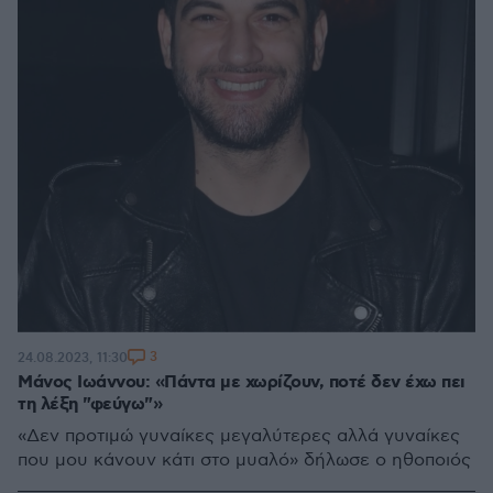
3
24.08.2023, 11:30
Μάνος Ιωάννου: «Πάντα με χωρίζουν, ποτέ δεν έχω πει
τη λέξη "φεύγω"»
«Δεν προτιμώ γυναίκες μεγαλύτερες αλλά γυναίκες
που μου κάνουν κάτι στο μυαλό» δήλωσε ο ηθοποιός