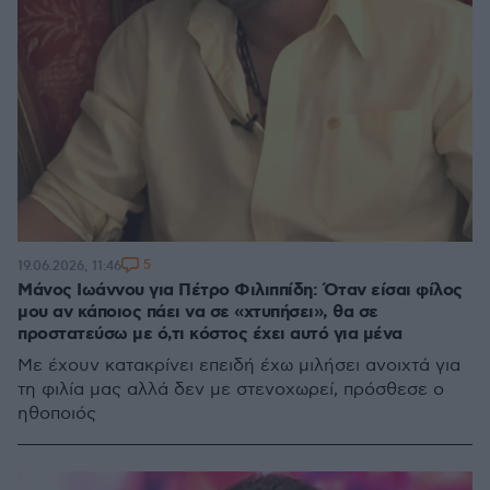
5
19.06.2026, 11:46
Μάνος Ιωάννου για Πέτρο Φιλιππίδη: Όταν είσαι φίλος
μου αν κάποιος πάει να σε «χτυπήσει», θα σε
προστατεύσω με ό,τι κόστος έχει αυτό για μένα
Με έχουν κατακρίνει επειδή έχω μιλήσει ανοιχτά για
τη φιλία μας αλλά δεν με στενοχωρεί, πρόσθεσε ο
ηθοποιός