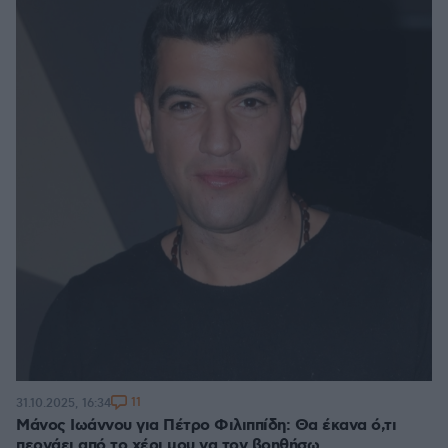
11
31.10.2025, 16:34
Μάνος Ιωάννου για Πέτρο Φιλιππίδη: Θα έκανα ό,τι
περνάει από το χέρι μου να τον βοηθήσω