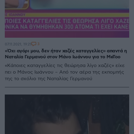
3
07.11.2021, 19:21
«Όχι αγόρι μου, δεν ήταν χαζές καταγγελίες» απαντά η
Ναταλία Γερμανού στον Μάνο Ιωάννου για το MeToo
«Κάποιες καταγγελίες τις θεώρησα λίγο χαζές» είχε
πει ο Μάνος Ιωάννου – Από τον αέρα της εκπομπής
της το σχόλιο της Ναταλίας Γερμανού