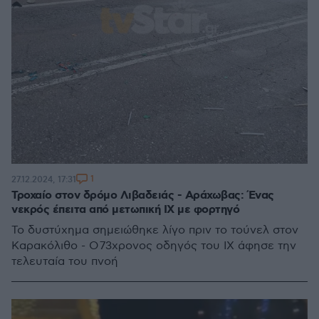
1
27.12.2024, 17:31
Τροχαίο στον δρόμο Λιβαδειάς - Αράχωβας: Ένας
νεκρός έπειτα από μετωπική ΙΧ με φορτηγό
Το δυστύχημα σημειώθηκε λίγο πριν το τούνελ στον
Καρακόλιθο - Ο 73χρονος οδηγός του ΙΧ άφησε την
τελευταία του πνοή