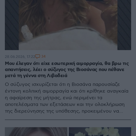
34
28.06.2026, 17:22
Μου έλεγαν ότι είχε εσωτερική αιμορραγία, θα βρω τις
απαντήσεις, λέει ο σύζυγος της Βιοσάνας που πέθανε
μετά τη γέννα στη Λιβαδειά
Ο σύζυγος ισχυρίζεται ότι η Βιοσάνα παρουσίαζε
έντονη κολπική αιμορραγία και ότι κρίθηκε αναγκαία
η αφαίρεση της μήτρας, ενώ περιμένει τα
αποτελέσματα των εξετάσεων και την ολοκλήρωση
της διερεύνησης της υπόθεσης, προκειμένου να
διαπιστωθούν τα ακριβή αίτια που οδήγησαν στον
θάνατό της