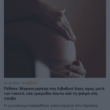
84
26.06.2026, 19:45
Πέθανε 34χρονη μητέρα στη Λιβαδειά λίγες ώρες μετά
τον τοκετό, νέα τραγωδία έπειτα από τη γιατρό στη
Λέσβο
Η γυναίκα μεταφέρθηκε εσπευσμένα στο Θριάσιο