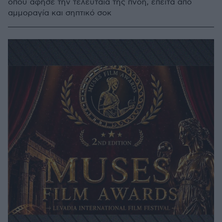
όπου άφησε την τελευταία της πνοή, έπειτα από
αμμοραγία και σηπτικό σοκ