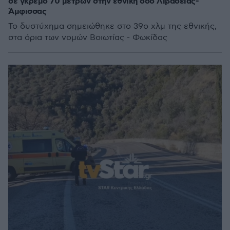
σε γκρεμό 70 μέτρων στην εθνική οδό Λιβαδειάς-
Άμφισσας
Το δυστύχημα σημειώθηκε στο 39ο χλμ της εθνικής,
στα όρια των νομών Βοιωτίας - Φωκίδας