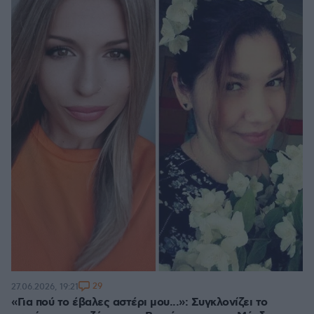
29
27.06.2026, 19:21
«Για πού το έβαλες αστέρι μου...»: Συγκλονίζει το