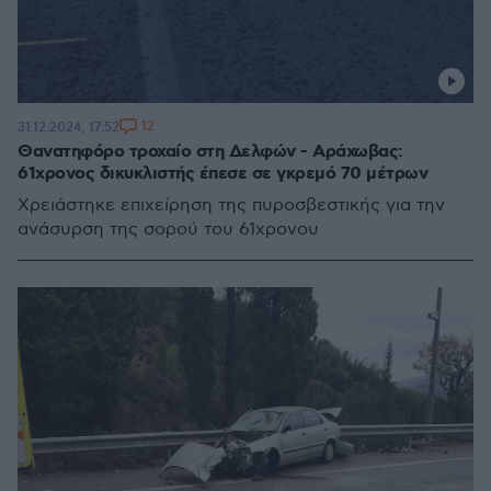
12
31.12.2024, 17:52
Θανατηφόρο τροχαίο στη Δελφών - Αράχωβας:
61χρονος δικυκλιστής έπεσε σε γκρεμό 70 μέτρων
Χρειάστηκε επιχείρηση της πυροσβεστικής για την
ανάσυρση της σορού του 61χρονου