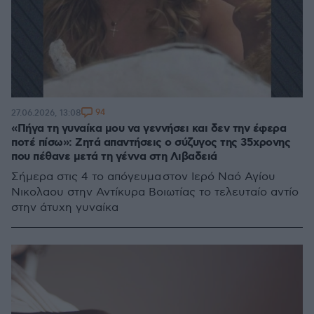
94
27.06.2026, 13:08
«Πήγα τη γυναίκα μου να γεννήσει και δεν την έφερα
ποτέ πίσω»: Ζητά απαντήσεις ο σύζυγος της 35χρονης
που πέθανε μετά τη γέννα στη Λιβαδειά
Σήμερα στις 4 το απόγευμα στον Ιερό Ναό Αγίου
Νικολαου στην Αντίκυρα Βοιωτίας το τελευταίο αντίο
στην άτυχη γυναίκα