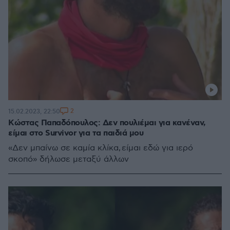
2
15.02.2023, 22:50
Κώστας Παπαδόπουλος: Δεν πουλιέμαι για κανέναν,
είμαι στο Survivor για τα παιδιά μου
«Δεν μπαίνω σε καμία κλίκα, είμαι εδώ για ιερό
σκοπό» δήλωσε μεταξύ άλλων