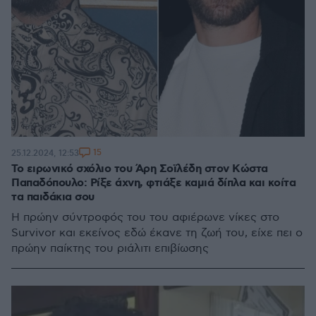
15
25.12.2024, 12:53
Το ειρωνικό σχόλιο του Άρη Σοϊλέδη στον Κώστα
Παπαδόπουλο: Ρίξε άχνη, φτιάξε καμιά δίπλα και κοίτα
τα παιδάκια σου
Η πρώην σύντροφός του του αφιέρωνε νίκες στο
Survivor και εκείνος εδώ έκανε τη ζωή του, είχε πει ο
πρώην παίκτης του ριάλιτι επιβίωσης