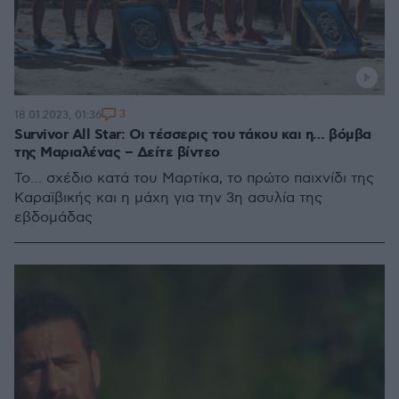
3
18.01.2023, 01:36
Survivor All Star: Οι τέσσερις του τάκου και η… βόμβα
της Μαριαλένας – Δείτε βίντεο
Το… σχέδιο κατά του Μαρτίκα, το πρώτο παιχνίδι της
Καραϊβικής και η μάχη για την 3η ασυλία της
εβδομάδας