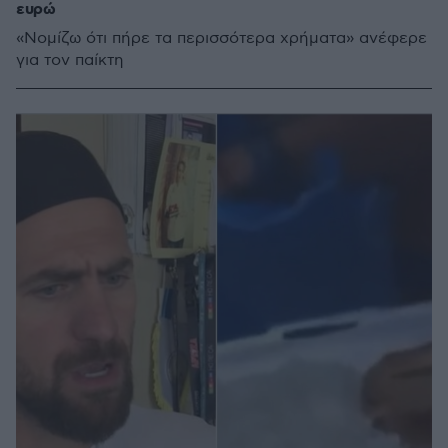
ευρώ
«Νομίζω ότι πήρε τα περισσότερα χρήματα» ανέφερε
για τον παίκτη