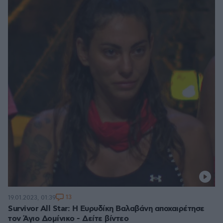
13
19.01.2023, 01:39
Survivor All Star: Η Ευρυδίκη Βαλαβάνη αποχαιρέτησε
τον Άγιο Δομίνικο - Δείτε βίντεο