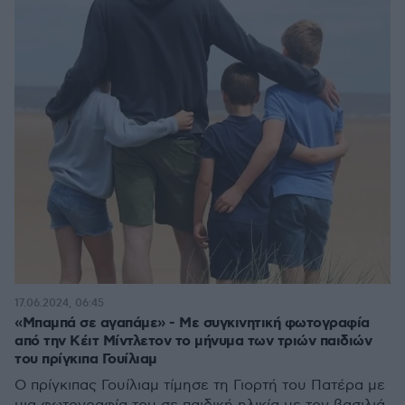
17.06.2024, 06:45
«Μπαμπά σε αγαπάμε» - Με συγκινητική φωτογραφία
από την Κέιτ Μίντλετον το μήνυμα των τριών παιδιών
του πρίγκιπα Γουίλιαμ
Ο πρίγκιπας Γουίλιαμ τίμησε τη Γιορτή του Πατέρα με