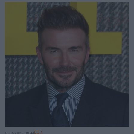
3
16.06.2025, 10:44