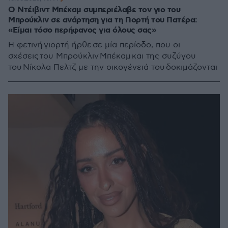
Ο Ντέιβιντ Μπέκαμ συμπεριέλαβε τον γιο του
Μπρούκλιν σε ανάρτηση για τη Γιορτή του Πατέρα:
«Είμαι τόσο περήφανος για όλους σας»
Η φετινή γιορτή ήρθε σε μία περίοδο, που οι
σχέσεις του Μπρούκλιν Μπέκαμ και της συζύγου
του Νίκολα Πελτζ με την οικογένειά του δοκιμάζονται