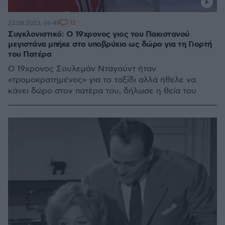
12
23.06.2023, 06:49
Συγκλονιστικό: Ο 19χρονος γιος του Πακιστανού
μεγιστάνα μπήκε στο υποβρύχιο ως δώρο για τη Γιορτή
του Πατέρα
Ο 19χρονος Σουλεμάν Νταγούντ ήταν
«τρομοκρατημένος» για το ταξίδι αλλά ήθελε να
κάνει δώρο στον πατέρα του, δήλωσε η θεία του