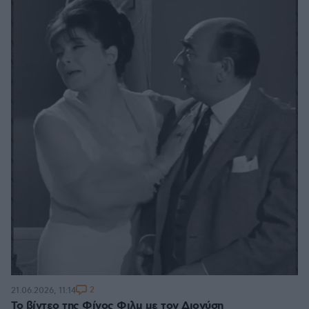
2
21.06.2026, 11:14
Το βίντεο της Φίνος Φιλμ με τον Διονύση