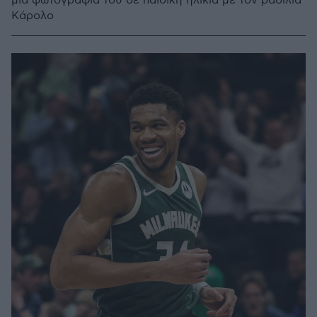
μια φωτογραφία του σε παιδική ηλικία με τον βασιλιά
Κάρολο