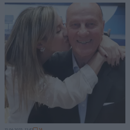
14
15.06.2025, 13:42