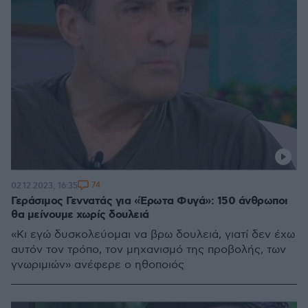
74
02.12.2023, 16:35
Γεράσιμος Γεννατάς για «Έρωτα Φυγά»: 150 άνθρωποι
θα μείνουμε χωρίς δουλειά
«Κι εγώ δυσκολεύομαι να βρω δουλειά, γιατί δεν έχω
αυτόν τον τρόπο, τον μηχανισμό της προβολής, των
γνωριμιών» ανέφερε ο ηθοποιός