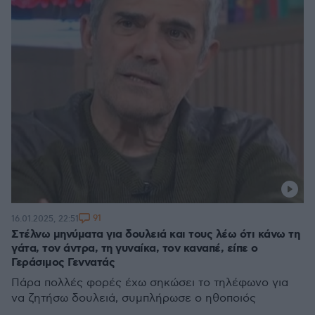
91
16.01.2025, 22:51
Στέλνω μηνύματα για δουλειά και τους λέω ότι κάνω τη
γάτα, τον άντρα, τη γυναίκα, τον καναπέ, είπε ο
Γεράσιμος Γεννατάς
Πάρα πολλές φορές έχω σηκώσει το τηλέφωνο για
να ζητήσω δουλειά, συμπλήρωσε ο ηθοποιός