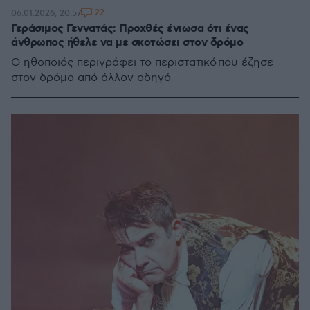
22
06.01.2026, 20:57
Γεράσιμος Γεννατάς: Προχθές ένιωσα ότι ένας
άνθρωπος ήθελε να με σκοτώσει στον δρόμο
Ο ηθοποιός περιγράφει το περιστατικό που έζησε
στον δρόμο από άλλον οδηγό