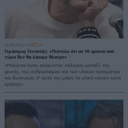
26
24.08.2023, 11:43
Γεράσιμος Γεννατάς: «Πιστεύω ότι σε 10 χρόνια από
τώρα δεν θα έχουμε θέατρο»
«Μαίνεται ένας ακήρυχτος πόλεμος μεταξύ της
ψυχής, του ανθρωπισμού και των υλικών πραγμάτων
και δυστυχώς σ’ αυτή την μάχη τα υλικά νικούν κατά
κράτος»