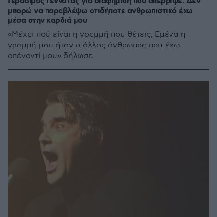
Γεράσιμος Γεννατάς για διαφήμιση που απέρριψε: Δεν
μπορώ να παραβλέψω οτιδήποτε ανθρωπιστικό έχω
μέσα στην καρδιά μου
«Μέχρι πού είναι η γραμμή που θέτεις; Εμένα η
γραμμή μου ήταν ο άλλος άνθρωπος που έχω
απέναντί μου» δήλωσε