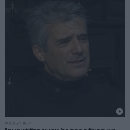
19.11.2024, 18:04
Έχω την αίσθηση ότι ποτέ δεν ήμουν άνθρωπος των