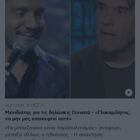
10
21.03.2023, 11:17
Μενιδιάτης για τις δηλώσεις Γεννατά - «Γλυκομίλητος,
να μην μας επισκεφτεί ποτέ»
«Τα μπουζούκια είναι παραπολιτισμός» ανέφερε,
μεταξύ άλλων, ο ηθοποιός - Η απάντηση