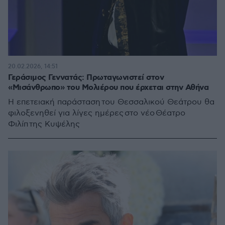
20.02.2026, 14:51
Γεράσιμος Γεννατάς: Πρωταγωνιστεί στον
«Μισάνθρωπο» του Μολιέρου που έρχεται στην Αθήνα
Η επετειακή παράσταση του Θεσσαλικού Θεάτρου θα
φιλοξενηθεί για λίγες ημέρες στο νέο Θέατρο
Φιλίπ της Κυψέλης