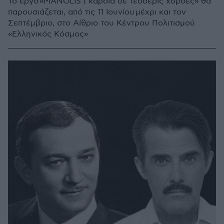
Το έργο «MANOLIS | καρδιά σε τέσσερις χορδές» θα
παρουσιάζεται, από τις 11 Ιουνίου μέχρι και τον
Σεπτέμβριο, στο Αίθριο του Κέντρου Πολιτισμού
«Ελληνικός Κόσμος»