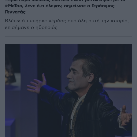
#MeToo, λένε ό,τι έλεγαν, σημείωσε ο Γεράσιμος
Γεννατάς
Βλέπω ότι υπήρχε κέρδος από όλη αυτή την ιστορία,
επισήμανε ο ηθοποιός