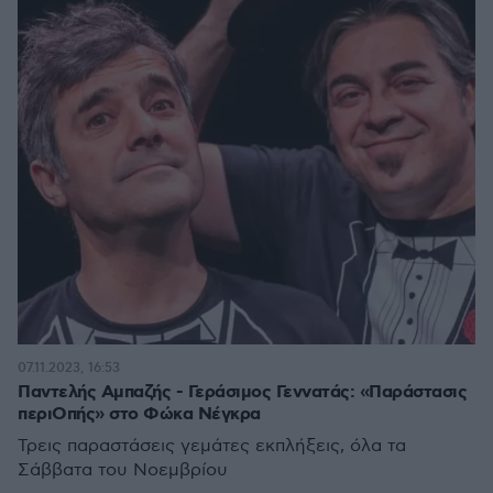
07.11.2023, 16:53
Παντελής Αμπαζής - Γεράσιμος Γεννατάς: «Παράστασις
περιΟπής» στο Φώκα Νέγκρα
Τρεις παραστάσεις γεμάτες εκπλήξεις, όλα τα
Σάββατα του Νοεμβρίου