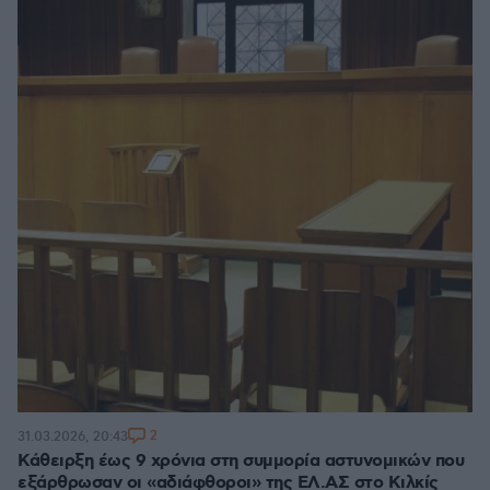
2
31.03.2026, 20:43
Κάθειρξη έως 9 χρόνια στη συμμορία αστυνομικών που
εξάρθρωσαν οι «αδιάφθοροι» της ΕΛ.ΑΣ στο Κιλκίς