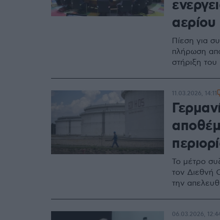
ενεργε
αερίου
Πίεση για σ
πλήρωση απ
στήριξη του
11.03.2026, 14:11
Γερμαν
αποθέμ
περιορί
Το μέτρο συζ
τον Διεθνή 
την απελευθ
06.03.2026, 12:4