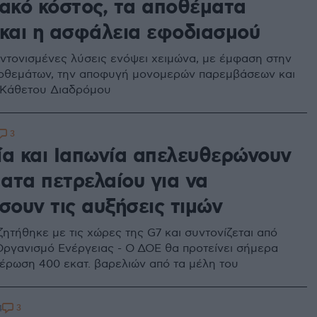
ιακό κόστος, τα αποθέματα
 και η ασφάλεια εφοδιασμού
υντονισμένες λύσεις ενόψει χειμώνα, με έμφαση στην
οθεμάτων, την αποφυγή μονομερών παρεμβάσεων και
 Κάθετου Διαδρόμου
3
ία και Ιαπωνία απελευθερώνουν
ατα πετρελαίου για να
σουν τις αυξήσεις τιμών
ητήθηκε με τις χώρες της G7 και συντονίζεται από
Οργανισμό Ενέργειας - O ΔΟΕ θα προτείνει σήμερα
έρωση 400 εκατ. βαρελιών από τα μέλη του
3
4