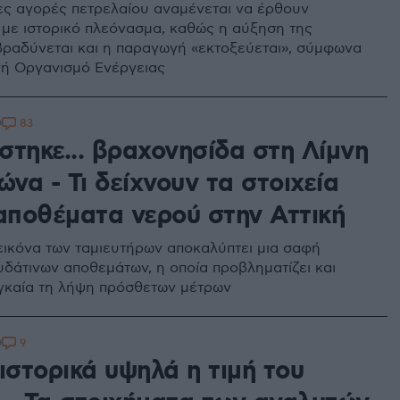
ες αγορές πετρελαίου αναμένεται να έρθουν
 με ιστορικό πλεόνασμα, καθώς η αύξηση της
βραδύνεται και η παραγωγή «εκτοξεύεται», σύμφωνα
νή Οργανισμό Ενέργειας
83
9
στηκε... βραχονησίδα στη Λίμνη
να - Τι δείχνουν τα στοιχεία
 αποθέματα νερού στην Αττική
εικόνα των ταμιευτήρων αποκαλύπτει μια σαφή
υδάτινων αποθεμάτων, η οποία προβληματίζει και
γκαία τη λήψη πρόσθετων μέτρων
9
9
ιστορικά υψηλά η τιμή του