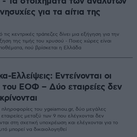
 - Τα στοιχήματα των αναλυτών
ανησυχίες για τα αίτια της
 τις κεντρικές τράπεζες δίνει μια εξήγηση για την
ξηση της τιμής του χρυσού - Ποιες χώρες είναι
ποθέματα, πού βρίσκεται η Ελλάδα
α-Ελλείψεις: Εντείνονται οι
ι του ΕΟΦ – Δύο εταιρείες δεν
κρίνονται
πληροφορίες του ygeiamou.gr, δύο μεγάλες
 εταιρείες μεταξύ των 9 που ελέγχονται δεν
νται στη σχετική υποχρέωση και ελέγχονται για το
υτό μπορεί να δικαιολογηθεί