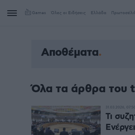
Games
Όλες οι Ειδήσεις
Ελλάδα
Πρωτοσέλι
Αποθέματα
Όλα τα άρθρα του 
31.03.2026, 07:5
Τι συζη
Ενέργει