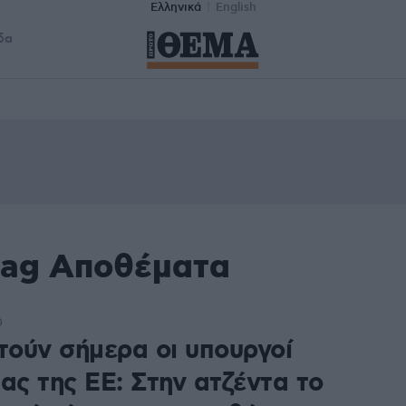
Ελληνικά
English
δα
tag Αποθέματα
0
τούν σήμερα οι υπουργοί
ας της ΕΕ: Στην ατζέντα το