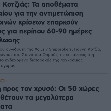
ς Κοτζιάς: Τα αποθέματα
ίου για την αντιμετώπιση
ινών κρίσεων επαρκούν
ς για περίπου 60-90 ημέρες
λωσης
υ συνιδρυτή της Xclusiv Shipbrokers, Γιάννη Κοτζιά,
δύνους στα Στενά του Ορμούζ, τις επιπτώσεις στη
ι το ενδεχόμενο διαταραχής της παγκόσμιας
 αγοράς
1
3
 προς τον χρυσό: Οι 50 χώρες
αθέτουν τα μεγαλύτερα
ματα