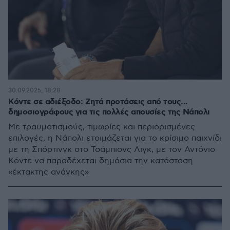
30.09.2025, 18:28
Κόντε σε αδιέξοδο: Ζητά προτάσεις από τους...
δημοσιογράφους για τις πολλές απουσίες της Νάπολι
Με τραυματισμούς, τιμωρίες και περιορισμένες
επιλογές, η Νάπολι ετοιμάζεται για το κρίσιμο παιχνίδι
με τη Σπόρτινγκ στο Τσάμπιονς Λιγκ, με τον Αντόνιο
Κόντε να παραδέχεται δημόσια την κατάσταση
«έκτακτης ανάγκης»