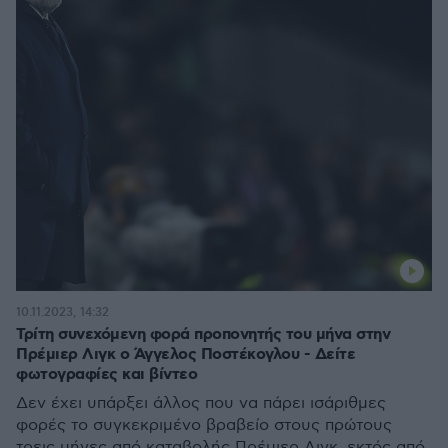
10.11.2023, 14:32
Τρίτη συνεχόμενη φορά προπονητής του μήνα στην
Πρέμιερ Λιγκ ο Άγγελος Ποστέκογλου - Δείτε
φωτογραφίες και βίντεο
Δεν έχει υπάρξει άλλος που να πάρει ισάριθμες
φορές το συγκεκριμένο βραβείο στους πρώτους
τρεις μήνες από καταβολής Πρέμιερ Λιγκ, εκτός από