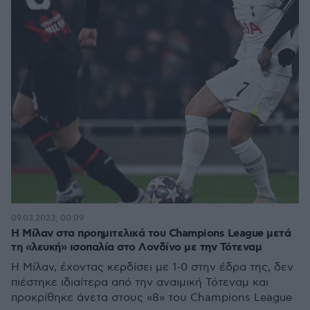
09.03.2023, 00:09
Η Μίλαν στα προημιτελικά του Champions League μετά
τη «λευκή» ισοπαλία στο Λονδίνο με την Τότεναμ
Η Μίλαν, έχοντας κερδίσει με 1-0 στην έδρα της, δεν
πιέστηκε ιδιαίτερα από την αναιμική Τότεναμ και
προκρίθηκε άνετα στους «8» του Champions League