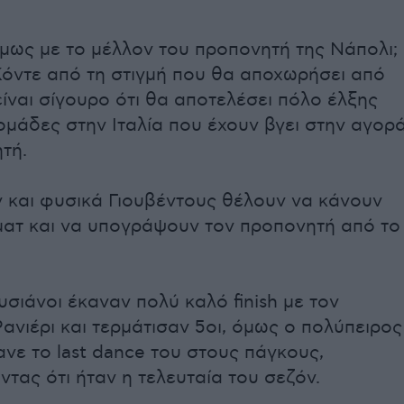
 όμως με το μέλλον του προπονητή της Νάπολι;
Κόντε από τη στιγμή που θα αποχωρήσει από
είναι σίγουρο ότι θα αποτελέσει πόλο έλξης
ομάδες στην Ιταλία που έχουν βγει στην αγορ
ητή.
ν και φυσικά Γιουβέντους θέλουν να κάνουν
 ματ και να υπογράψουν τον προπονητή από το
σιάνοι έκαναν πολύ καλό finish με τον
ανιέρι και τερμάτισαν 5οι, όμως ο πολύπειρος
ανε το last dance του στους πάγκους,
τας ότι ήταν η τελευταία του σεζόν.