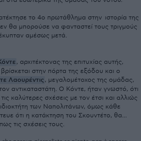
αι στα εσωτερικά της ομάδας του νότου.
ατέκτησε το 4ο πρωτάθλημα στην ιστορία της
δεν θα μπορούσε να φανταστεί τους τριγμούς
έκυπταν αμέσως μετά.
Κόντε
, αρχιτέκτονας της επιτυχίας αυτής,
 βρίσκεται στην πόρτα της εξόδου και ο
τε Λαουρέντις
, μεγαλομέτοχος της ομάδας,
 τον αντικαταστάτη. Ο Κόντε, ήταν γνωστό, ότι
ι τις καλύτερες σχέσεις με τον έτσι και αλλιώς
 ιδιοκτήτη των Ναπολιτάνων, όμως κάθε
τευε ότι η κατάκτηση του Σκουντέτο, θα...
πως τις σχέσεις τους.