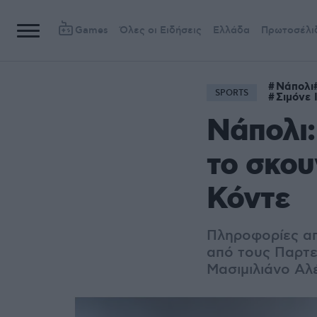
Games
Όλες οι Ειδήσεις
Ελλάδα
Πρωτοσέλι
Νάπολι
SPORTS
Σιμόνε 
Νάπολι:
το σκου
Κόντε
Πληροφορίες απ
από τους Παρτε
Μασιμιλιάνο Αλ