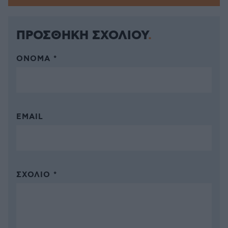
ΠΡΟΣΘΗΚΗ ΣΧΟΛΙΟΥ
ΌΝΟΜΑ *
EMAIL
ΣΧΌΛΙΟ *