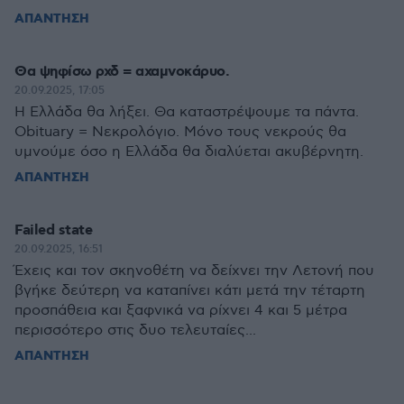
ΑΠΑΝΤΗΣΗ
Θα ψηφίσω ρχδ = αχαμνοκάρυο.
20.09.2025, 17:05
Η Ελλάδα θα λήξει. Θα καταστρέψουμε τα πάντα.
Obituary = Νεκρολόγιο. Μόνο τους νεκρούς θα
υμνούμε όσο η Ελλάδα θα διαλύεται ακυβέρνητη.
ΑΠΑΝΤΗΣΗ
Failed state
20.09.2025, 16:51
Έχεις και τον σκηνοθέτη να δείχνει την Λετονή που
βγήκε δεύτερη να καταπίνει κάτι μετά την τέταρτη
προσπάθεια και ξαφνικά να ρίχνει 4 και 5 μέτρα
περισσότερο στις δυο τελευταίες...
ΑΠΑΝΤΗΣΗ