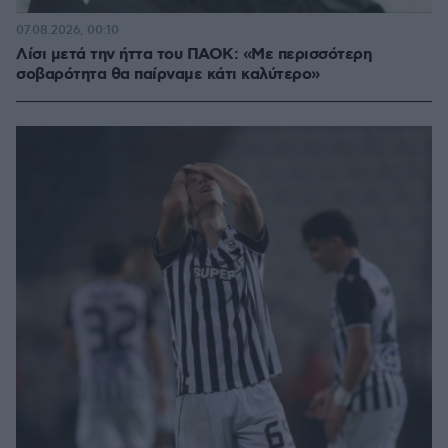
07.08.2026, 00:10
Λίσι μετά την ήττα του ΠΑΟΚ: «Με περισσότερη
σοβαρότητα θα παίρναμε κάτι καλύτερο»