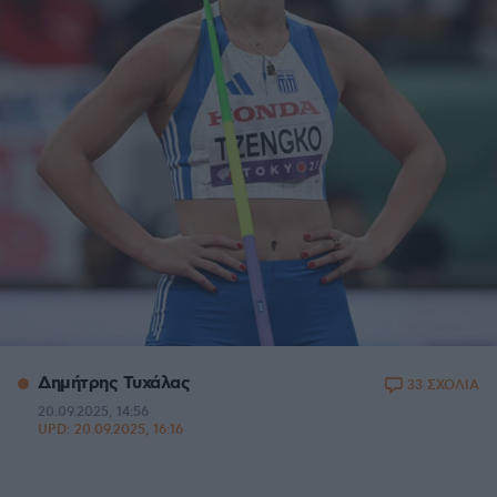
Δημήτρης Τυχάλας
33 ΣΧΟΛΙΑ
20.09.2025, 14:56
UPD:
20.09.2025, 16:16