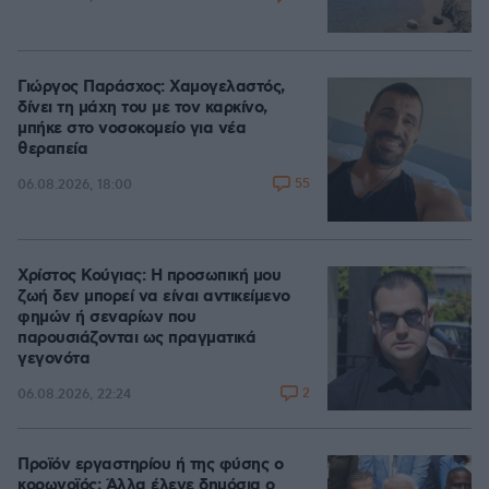
Γιώργος Παράσχος: Χαμογελαστός,
δίνει τη μάχη του με τον καρκίνο,
μπήκε στο νοσοκομείο για νέα
θεραπεία
55
06.08.2026, 18:00
Χρίστος Κούγιας: Η προσωπική μου
ζωή δεν μπορεί να είναι αντικείμενο
φημών ή σεναρίων που
παρουσιάζονται ως πραγματικά
γεγονότα
2
06.08.2026, 22:24
Προϊόν εργαστηρίου ή της φύσης ο
κορωνοϊός; Άλλα έλεγε δημόσια ο