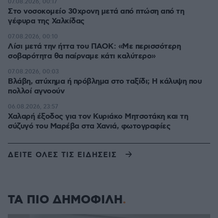
07.08.2026, 00:17
Στο νοσοκομείο 30χρονη μετά από πτώση από τη
γέφυρα της Χαλκίδας
07.08.2026, 00:10
Λίσι μετά την ήττα του ΠΑΟΚ: «Με περισσότερη
σοβαρότητα θα παίρναμε κάτι καλύτερο»
07.08.2026, 00:03
Βλάβη, ατύχημα ή πρόβλημα στο ταξίδι; Η κάλυψη που
πολλοί αγνοούν
06.08.2026, 23:57
Χαλαρή έξοδος για τον Κυριάκο Μητσοτάκη και τη
σύζυγό του Μαρέβα στα Χανιά, φωτογραφίες
ΔΕΙΤΕ ΟΛΕΣ ΤΙΣ ΕΙΔΗΣΕΙΣ
ΤΑ ΠΙΟ ΔΗΜΟΦΙΛΗ