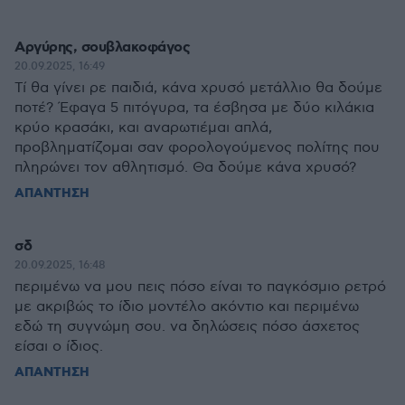
Αργύρης, σουβλακοφάγος
20.09.2025, 16:49
Τί θα γίνει ρε παιδιά, κάνα χρυσό μετάλλιο θα δούμε
ποτέ? Έφαγα 5 πιτόγυρα, τα έσβησα με δύο κιλάκια
κρύο κρασάκι, και αναρωτιέμαι απλά,
προβληματίζομαι σαν φορολογούμενος πολίτης που
πληρώνει τον αθλητισμό. Θα δούμε κάνα χρυσό?
ΑΠΑΝΤΗΣΗ
σδ
20.09.2025, 16:48
περιμένω να μου πεις πόσο είναι το παγκόσμιο ρετρό
με ακριβώς το ίδιο μοντέλο ακόντιο και περιμένω
εδώ τη συγνώμη σου. να δηλώσεις πόσο άσχετος
είσαι ο ίδιος.
ΑΠΑΝΤΗΣΗ