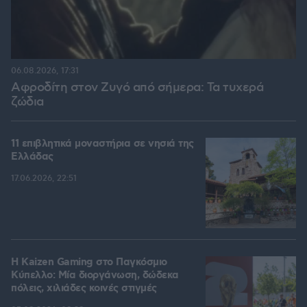
06.08.2026, 17:31
Αφροδίτη στον Ζυγό από σήμερα: Τα τυχερά
ζώδια
11 επιβλητικά μοναστήρια σε νησιά της
Ελλάδας
17.06.2026, 22:51
H Kaizen Gaming στο Παγκόσμιο
Kύπελλο: Μία διοργάνωση, δώδεκα
πόλεις, χιλιάδες κοινές στιγμές