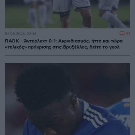
84
06.08.2026, 22:44
ΠΑΟΚ - Άντερλεχτ 0-1: Αιφνιδιασμός, ήττα και τώρα
«τελικός» πρόκρισης στις Βρυξέλλες, δείτε το γκολ