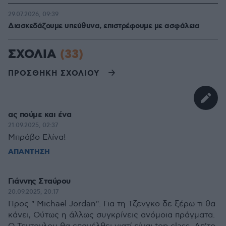
29.07.2026, 09:39
Διασκεδάζουμε υπεύθυνα, επιστρέφουμε με ασφάλεια
ΣΧΟΛΙΑ
(33)
ΠΡΟΣΘΗΚΗ ΣΧΟΛΙΟΥ
ας πούμε και ένα
21.09.2025, 02:37
Μπράβο Ελίνα!
ΑΠΑΝΤΗΣΗ
Γιάννης Σταύρου
20.09.2025, 20:17
Προς " Michael Jordan". Για τη Τζενγκο δε ξέρω τι θα
κάνει, Ούτως η άλλως συγκρίνεις ανόμοια πράγματα.