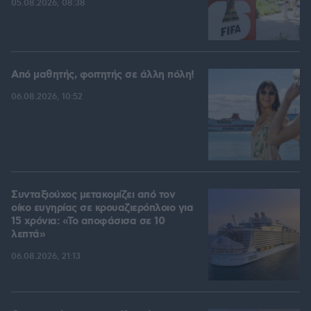
05.08.2026, 08:38
Από μαθητής, φοιτητής σε άλλη πόλη!
06.08.2026, 10:52
Συνταξιούχος μετακομίζει από τον
οίκο ευγηρίας σε κρουαζιερόπλοιο για
15 χρόνια: «Το αποφάσισα σε 10
λεπτά»
06.08.2026, 21:13