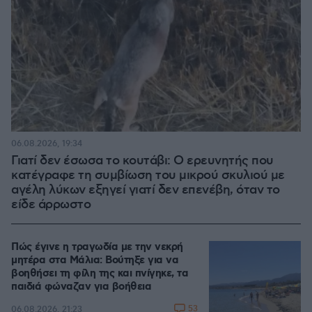
06.08.2026, 19:34
Γιατί δεν έσωσα το κουτάβι: Ο ερευνητής που
κατέγραφε τη συμβίωση του μικρού σκυλιού με
αγέλη λύκων εξηγεί γιατί δεν επενέβη, όταν το
είδε άρρωστο
Πώς έγινε η τραγωδία με την νεκρή
μητέρα στα Μάλια: Βούτηξε για να
βοηθήσει τη φίλη της και πνίγηκε, τα
παιδιά φώναζαν για βοήθεια
53
06.08.2026, 21:23