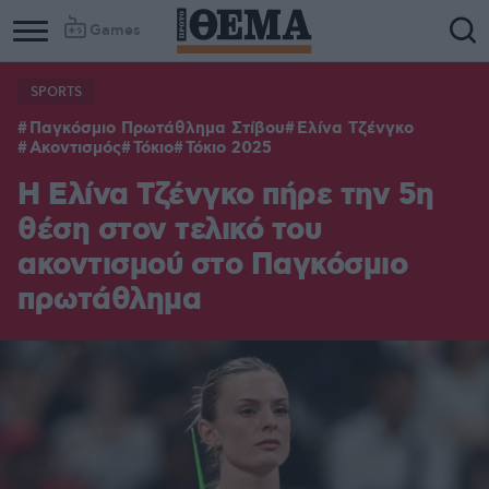
Games
SPORTS
Παγκόσμιο Πρωτάθλημα Στίβου
Ελίνα Τζένγκο
Ακοντισμός
Τόκιο
Τόκιο 2025
Η Ελίνα Τζένγκο πήρε την 5η
θέση στον τελικό του
ακοντισμού στο Παγκόσμιο
πρωτάθλημα