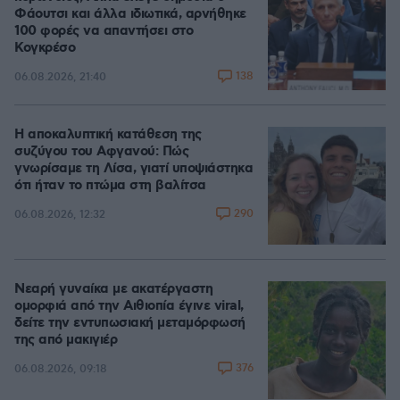
Φάουτσι και άλλα ιδιωτικά, αρνήθηκε
100 φορές να απαντήσει στο
Κογκρέσο
138
06.08.2026, 21:40
Η αποκαλυπτική κατάθεση της
συζύγου του Αφγανού: Πώς
γνωρίσαμε τη Λίσα, γιατί υποψιάστηκα
ότι ήταν το πτώμα στη βαλίτσα
290
06.08.2026, 12:32
Νεαρή γυναίκα με ακατέργαστη
ομορφιά από την Αιθιοπία έγινε viral,
δείτε την εντυπωσιακή μεταμόρφωσή
της από μακιγιέρ
376
06.08.2026, 09:18