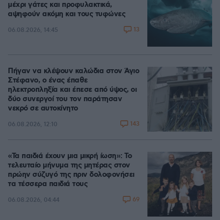
μέχρι γάτες και προφυλακτικά,
αψηφούν ακόμη και τους τυφώνες
13
06.08.2026, 14:45
Πήγαν να κλέψουν καλώδια στον Άγιο
Στέφανο, ο ένας έπαθε
ηλεκτροπληξία και έπεσε από ύψος, οι
δύο συνεργοί του τον παράτησαν
νεκρό σε αυτοκίνητο
143
06.08.2026, 12:10
«Τα παιδιά έχουν μια μικρή ίωση»: Το
τελευταίο μήνυμα της μητέρας στον
πρώην σύζυγό της πριν δολοφονήσει
τα τέσσερα παιδιά τους
69
06.08.2026, 04:44