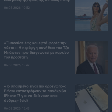
Από μαθητής, φοιτητής σε άλλη πόλη!
06.08.2026, 10:52
«Ξυπνούσε έως και εφτά φορές την
νύχτα»: Η περίεργη συνήθεια του Τζο
Μπάιντεν πριν διαγνωστεί με καρκίνο
του προστάτη
06.08.2026, 15:42
«Το σπασμένο είναι πιο αρρενωπό»:
Ρώσοι καταστρέφουν τα πανάκριβα
iPhone 17 για να δείχνουν «πιο
άνδρες» (vid)
06.08.2026, 15:43