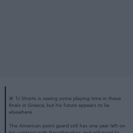
🚨 TJ Shorts is seeing some playing time in these
finals in Greece, but his future appears to lie
elsewhere.
The American point guard still has one year left on
his contract with Panathinaikos and will need to