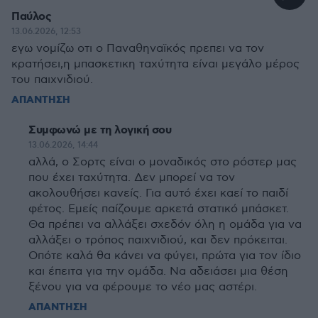
Παύλος
13.06.2026, 12:53
εγω νομίζω οτι ο Παναθηναϊκός πρεπει να τον
κρατήσει,η μπασκετικη ταχύτητα είναι μεγάλο μέρος
του παιχνιδιού.
ΑΠΑΝΤΗΣΗ
Συμφωνώ με τη λογική σου
13.06.2026, 14:44
αλλά, ο Σορτς είναι ο μοναδικός στο ρόστερ μας
που έχει ταχύτητα. Δεν μπορεί να τον
ακολουθήσει κανείς. Για αυτό έχει καεί το παιδί
φέτος. Εμείς παίζουμε αρκετά στατικό μπάσκετ.
Θα πρέπει να αλλάξει σχεδόν όλη η ομάδα για να
αλλάξει ο τρόπος παιχνιδιού, και δεν πρόκειται.
Οπότε καλά θα κάνει να φύγει, πρώτα για τον ίδιο
και έπειτα για την ομάδα. Να αδειάσει μια θέση
ξένου για να φέρουμε το νέο μας αστέρι.
ΑΠΑΝΤΗΣΗ