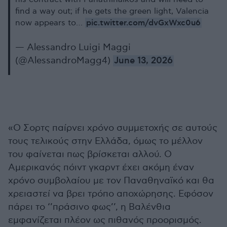
find a way out; if he gets the green light, Valencia
pic.twitter.com/dvGxWxc0u6
now appears to…
— Alessandro Luigi Maggi
(@AlessandroMagg4)
June 13, 2026
«Ο Σορτς παίρνει χρόνο συμμετοχής σε αυτούς
τους τελικούς στην Ελλάδα, όμως το μέλλον
του φαίνεται πως βρίσκεται αλλού. Ο
Αμερικανός πόιντ γκαρντ έχει ακόμη έναν
χρόνο συμβολαίου με τον Παναθηναϊκό και θα
χρειαστεί να βρει τρόπο αποχώρησης. Εφόσον
πάρει το ‘’πράσινο φως’’, η Βαλένθια
εμφανίζεται πλέον ως πιθανός προορισμός.