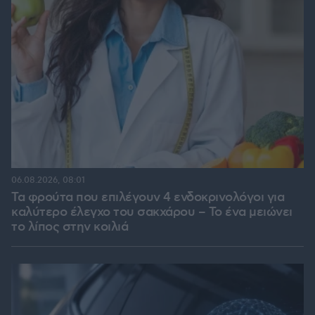
06.08.2026, 08:01
Τα φρούτα που επιλέγουν 4 ενδοκρινολόγοι για
καλύτερο έλεγχο του σακχάρου – Το ένα μειώνει
το λίπος στην κοιλιά