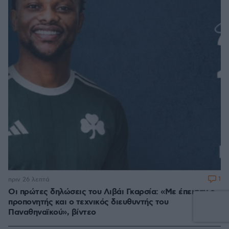
1
πριν 26 λεπτά
Οι πρώτες δηλώσεις του Λιβάι Γκαρσία: «Με έπεισαν ο
προπονητής και ο τεχνικός διευθυντής του
Παναθηναϊκού», βίντεο