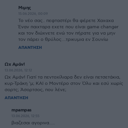
Μιμης
15.06.2026, 00:09
Το νέο σας.. πεφταστέρι θα φέρετε Χαχαχα
Έναν παιχταρα εχετε που είναι game changer
και τον διώχνετε ενώ τον πήρατε για να μην
τον πάρει ο θρύλος....τρικυμια εν Σουνίω
ΑΠΑΝΤΗΣΗ
Ωχ Αμάν!
13.06.2026, 12:12
Ωχ Αμάν! Γιατί τα πεντοχίλιαρα δεν είναι πετσετάκια,
κυρ-Τράκη 'μ; ΚΑΙ ο Μοντέρο στον Όλυ και εσύ χωρίς
σορτς; Άσορτσος, που λένε;
ΑΠΑΝΤΗΣΗ
mpampas
13.06.2026, 12:55
βιαζεσαι αγορινα.....