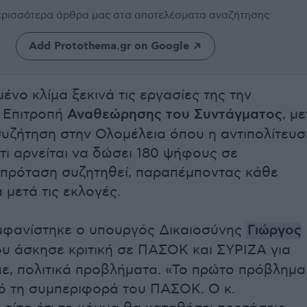
περισσότερα άρθρα μας
στα αποτελέσματα αναζήτησης
Add Protothema.gr on Google
ένο κλίμα ξεκινά τις εργασίες της την
 Επιτροπή
Αναθεώρησης του Συντάγματος
, μ
συζήτηση στην Ολομέλεια όπου η αντιπολίτευσ
τι αρνείται να δώσει 180 ψήφους σε
πρόταση συζητηθεί, παραπέμποντας κάθε
 μετά τις εκλογές.
εμφανίστηκε ο υπουργός Δικαιοσύνης
Γιώργος
ου άσκησε κριτική σε ΠΑΣΟΚ και ΣΥΡΙΖΑ για
πε, πολιτικά προβλήματα. «Το πρώτο πρόβλημα
ό τη συμπεριφορά του ΠΑΣΟΚ. Ο κ.