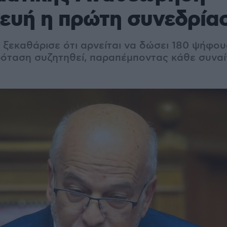
ευή η πρώτη συνεδρία
 ξεκαθάρισε ότι αρνείται να δώσει 180 ψήφου
όταση συζητηθεί, παραπέμποντας κάθε συναί