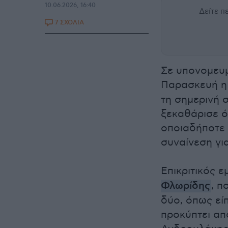
10.06.2026, 16:40
Δείτε 
7 ΣΧΟΛΙΑ
Σε υπονομευμ
Παρασκευή η
τη σημερινή 
ξεκαθάρισε ό
οποιαδήποτε 
συναίνεση για
Επικριτικός 
Φλωρίδης
, π
δύο, όπως εί
προκύπτει απ