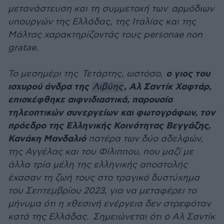
μετανάστευση και τη συμμετοχή των αρμόδιων
υπουργών της Ελλάδας, της Ιταλίας και της
Μάλτας χαρακτηρίζοντάς τους personae non
gratae.
ο γιος του
Το μεσημέρι της Τετάρτης, ωστόσο,
ισχυρού άνδρα της
, Αλ Σαντίκ Χαφτάρ,
Λιβύης
επισκέφθηκε αιφνιδιαστικά, παρουσία
τηλεοπτικών συνεργείων και φωτογράφων, τον
πρόεδρο της Ελληνικής Κοινότητας Βεγγάζης,
Κανάκη Μανδαλιό
πατέρα των δύο αδελφών,
της Αγγέλας και του Φίλιππου, που μαζί με
άλλα τρία μέλη της ελληνικής αποστολής
έχασαν τη ζωή τους στο τραγικό δυστύχημα
του Σεπτεμβρίου 2023, για να μεταφέρει το
μήνυμα ότι η χθεσινή ενέργεια δεν στρεφόταν
κατά της Ελλάδας. Σημειώνεται ότι ο Αλ Σαντίκ