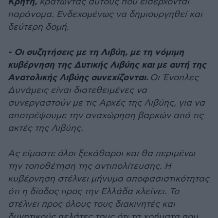
Κρήτη,
κρατώντας αυτούς που εισέρχονται
παράνομα. Ενδεχομένως να δημιουργηθεί και
δεύτερη δομή.
- Οι συζητήσεις με τη Λιβύη, με τη νόμιμη
κυβέρνηση της Δυτικής Λιβύης και με αυτή της
Ανατολικής Λιβύης συνεχίζονται.
Οι Ένοπλες
Δυνάμεις είναι διατεθειμένες να
συνεργαστούν με τις Αρχές της Λιβύης, για να
αποτρέψουμε την αναχώρηση βαρκών από τις
ακτές της Λιβύης.
Ας είμαστε όλοι ξεκάθαροι και θα περιμένω
την τοποθέτηση της αντιπολίτευσης. Η
κυβέρνηση στέλνει μήνυμα αποφασιστικότητας
ότι η δίοδος προς την Ελλάδα κλείνει. Το
στέλνει προς όλους τους διακινητές και
δυνητικούς πελάτες τους ότι τα χρήματα που