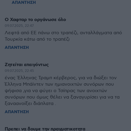
ΑΠΑΝΤΗΣΗ
Ο Χαφταρ το οργάνωσε όλο
09.07.2025, 22:47
Λεφτά από ΕΕ πάνω στο τραπέζι, ανταλλάγματα από
Τουρκία κάτω από το τραπέζι
ΑΠΑΝΤΗΣΗ
Ζητείται επειγόντως
09.07.2025, 22:45
ένας Έλληνας Τραμπ κέρβερος, για να διώξει τον
Έλληνα Μπάϊντεν των ημιανοιχτών συνόρων που
ψήφισα ,για να φύγει ο Τσίπρας των ανοιχτών
συνόρων που όμως θέλει να ξαναγυρίσει για να τα
ξαναανοίξει διάπλατα .
ΑΠΑΝΤΗΣΗ
Πρεπει να δουμε την πραγματικοτητα