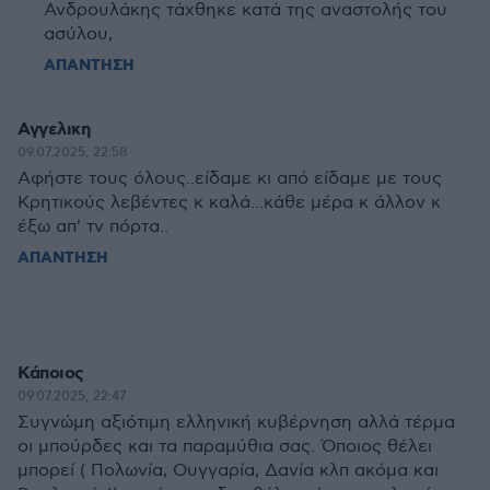
Ανδρουλάκης τάχθηκε κατά της αναστολής του
ασύλου,
ΑΠΑΝΤΗΣΗ
Αγγελικη
09.07.2025, 22:58
Αφήστε τους όλους..είδαμε κι από είδαμε με τους
Κρητικούς λεβέντες κ καλά...κάθε μέρα κ άλλον κ
έξω απ' τν πόρτα..
ΑΠΑΝΤΗΣΗ
Κάποιος
09.07.2025, 22:47
Συγνώμη αξιότιμη ελληνική κυβέρνηση αλλά τέρμα
οι μπούρδες και τα παραμύθια σας. Όποιος θέλει
μπορεί ( Πολωνία, Ουγγαρία, Δανία κλπ ακόμα και