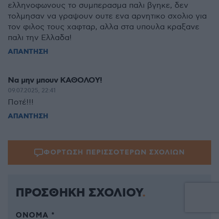
ελληνοφωνους το συμπερασμα παλι βγηκε, δεν
τολμησαν να γραψουν ουτε ενα αρνητικο σχολιο για
τον φιλος τους χαφταρ, αλλα στα υπουλα κραξανε
παλι την Ελλαδα!
ΑΠΑΝΤΗΣΗ
Να μην μπουν ΚΑΘΟΛΟΥ!
09.07.2025, 22:41
Ποτέ!!!
ΑΠΑΝΤΗΣΗ
ΦΟΡΤΩΣΗ ΠΕΡΙΣΣΟΤΕΡΩΝ ΣΧΟΛΙΩΝ
ΠΡΟΣΘΗΚΗ ΣΧΟΛΙΟΥ
ΌΝΟΜΑ *