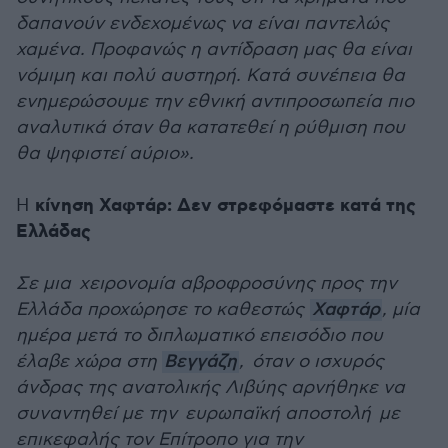
δαπανούν ενδεχομένως να είναι παντελώς
χαμένα. Προφανώς η αντίδραση μας θα είναι
νόμιμη και πολύ αυστηρή. Κατά συνέπεια θα
ενημερώσουμε την εθνική αντιπροσωπεία πιο
αναλυτικά όταν θα κατατεθεί η ρύθμιση που
θα ψηφιστεί αύριο».
κίνηση Χαφτάρ: Δεν στρεφόμαστε κατά της
Η
Ελλάδας
Σε μια χειρονομία αβροφροσύνης προς την
Ελλάδα προχώρησε το καθεστώς
Χαφτάρ
, μία
ημέρα μετά το διπλωματικό επεισόδιο που
έλαβε χώρα στη
Βεγγάζη
, όταν ο ισχυρός
άνδρας της ανατολικής Λιβύης αρνήθηκε να
συναντηθεί με την ευρωπαϊκή αποστολή με
επικεφαλής τον Επίτροπο για την