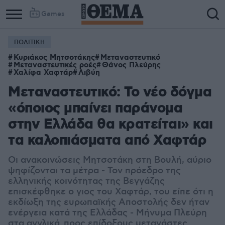
Games
ΠΟΛΙΤΙΚΗ
Κυριάκος Μητσοτάκης
Μεταναστευτικό
Μεταναστευτικές ροές
Θάνος Πλεύρης
Χαλίφα Χαφτάρ
Λιβύη
Μεταναστευτικό: Το νέο δόγμα
«όποιος μπαίνει παράνομα
στην Ελλάδα θα κρατείται» και
τα καλοπιάσματα από Χαφτάρ
Οι ανακοινώσεις Μητσοτάκη στη Βουλή, αύριο
ψηφίζονται τα μέτρα - Τον πρόεδρο της
ελληνικής κοινότητας της Βεγγάζης
επισκέφθηκε ο γιος του Χαφτάρ, του είπε ότι η
εκδίωξη της ευρωπαϊκής Αποστολής δεν ήταν
ενέργεια κατά της Ελλάδας - Μήνυμα Πλεύρη
στα αγγλικά προς επίδοξους μετανάστες