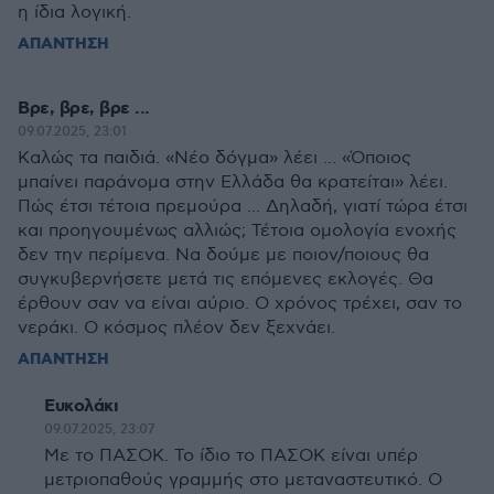
η ίδια λογική.
ΑΠΑΝΤΗΣΗ
Βρε, βρε, βρε ...
09.07.2025, 23:01
Καλώς τα παιδιά. «Νέο δόγμα» λέει ... «Όποιος
μπαίνει παράνομα στην Ελλάδα θα κρατείται» λέει.
Πώς έτσι τέτοια πρεμούρα ... Δηλαδή, γιατί τώρα έτσι
και προηγουμένως αλλιώς; Τέτοια ομολογία ενοχής
δεν την περίμενα. Να δούμε με ποιον/ποιους θα
συγκυβερνήσετε μετά τις επόμενες εκλογές. Θα
έρθουν σαν να είναι αύριο. Ο χρόνος τρέχει, σαν το
νεράκι. Ο κόσμος πλέον δεν ξεχνάει.
ΑΠΑΝΤΗΣΗ
Ευκολάκι
09.07.2025, 23:07
Με το ΠΑΣΟΚ. Το ίδιο το ΠΑΣΟΚ είναι υπέρ
μετριοπαθούς γραμμής στο μεταναστευτικό. Ο