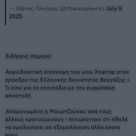
— Θάνος Πλεύρης (@thanosplevris)
July 9,
2025
Ειδήσεις σήμερα:
Αιφνιδιαστική επίσκεψη του γιου Χαφτάρ στον
πρόεδρο της Ελληνικής Κοινότητας Βεγγάζης –
Τι είπε για το επεισόδιο με την ευρωπαϊκή
αποστολή
Απομονωμένη η Μουρτζούκου από τους
άλλους κρατούμενους - Ισχυρίστηκε ότι ήθελε
να ομολογήσει σε εξομολόγηση αλλά έκανε
πίσω