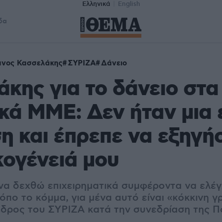
Ελληνικά
English
δα
ανος Κασσελάκης
ΣΥΡΙΖΑ
Δάνειο
κης για το δάνειο στα
κά ΜΜΕ: Δεν ήταν μια
 και έπρεπε να εξηγή
κογένειά μου
 να δεχθώ επιχειρηματικά συμφέροντα να ελέγ
πο το κόμμα, για μένα αυτό είναι «κόκκινη γ
δρος του ΣΥΡΙΖΑ κατά την συνεδρίαση της Πο