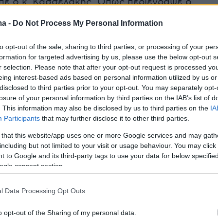
ίπε ο κ. Κασσελάκης. Όπως περιέγραψε ο
 ΣΥΡΙΖΑ ΠΣ, στο κόμμα της Ευρωπαϊκής
ma -
Do Not Process My Personal Information
ουγαν με πολύ μεγάλο ενδιαφέρον τις
υ, λέγοντας πως ο ΣΥΡΙΖΑ θα μπορούσε να
to opt-out of the sale, sharing to third parties, or processing of your per
υρωπαϊκής Αριστεράς και ότι τα στελέχη της
formation for targeted advertising by us, please use the below opt-out s
r selection. Please note that after your opt-out request is processed y
ριστεράς έδειξαν ότι περιμένουν από το
eing interest-based ads based on personal information utilized by us or
ηθεί.
disclosed to third parties prior to your opt-out. You may separately opt-
losure of your personal information by third parties on the IAB’s list of
. This information may also be disclosed by us to third parties on the
IA
Participants
that may further disclose it to other third parties.
την οικονομική κατάσταση των κομματικών
 that this website/app uses one or more Google services and may gath
πως «δεν πρόκειται να δεχθώ επιχειρηματικά
including but not limited to your visit or usage behaviour. You may click 
α ελέγχουν με οποιοδήποτε τρόπο το κόμμα,
 to Google and its third-party tags to use your data for below specifi
 είναι
«κόκκινη γραμμή»
προσθέτοντας πως θ
ogle consent section.
θεί έκτακτη συνεδρίαση της Πολιτικής
 όπου θα συζητηθούν τα συγκεκριμένα
l Data Processing Opt Outs
προς το δάνειό του προς τα κομματικά μίντια,
o opt-out of the Sharing of my personal data.