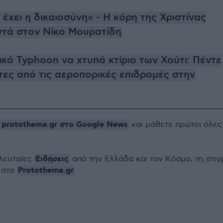
 έχει η δικαιοσύνη» - Η κόρη της Χριστίνας
ντά στον Νίκο Μουρατίδη
ικό Typhoon να χτυπά κτίριο των Χούτι: Πέντε
τες από τις αεροπορικές επιδρομές στην
protothema.gr στο Google News
ο
και μάθετε πρώτοι όλες
Ειδήσεις
ελευταίες
από την Ελλάδα και τον Κόσμο, τη στιγ
Protothema.gr
 στο