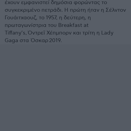
έχουν εμφανιστεί δημόσια φορώντας το
συγκεκριμένο πετράδι. Η πρώτη ήταν η Σέλντον
Γουάιτχαουζ, το 1957, η δεύτερη, η
πρωταγωνίστρια του Breakfast at
Tiffany’s, Όντρεϊ Χέπμπορν και τρίτη η Lady
Gaga στα Όσκαρ 2019.