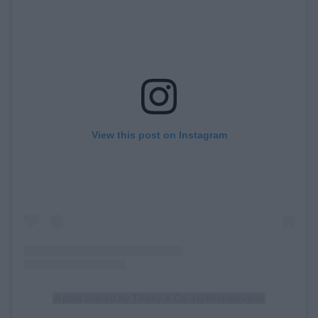
View this post on Instagram
A post shared by Tiffany & Co. (@tiffanyandco)