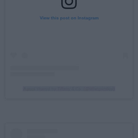
View this post on Instagram
A post shared by Tiffany & Co. (@tiffanyandco)