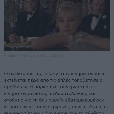
Η Κάρεϊ Μάλιγκαν στο «Great Gatsby»
Ο αντίκτυπος της Tiffany στον κινηματογράφο
εκτείνεται πέρα από τις απλές τοποθετήσεις
προϊόντων. Η μάρκα έχει συνεργαστεί με
κινηματογραφιστές, ενδυματολόγους και
στούντιο για τη δημιουργία εξατομικευμένων
κομματιών για συγκεκριμένες ταινίες. Αυτές οι
συνεργασίες όχι μόνο ενίσχυσαν τη σύνδεση