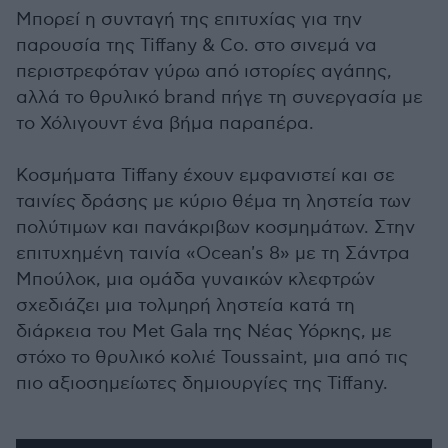
Μπορεί η συνταγή της επιτυχίας για την
παρουσία της Tiffany & Co. στο σινεμά να
περιστρεφόταν γύρω από ιστορίες αγάπης,
αλλά το θρυλικό brand πήγε τη συνεργασία με
το Χόλιγουντ ένα βήμα παραπέρα.
Κοσμήματα Tiffany έχουν εμφανιστεί και σε
ταινίες δράσης με κύριο θέμα τη ληστεία των
πολύτιμων και πανάκριβων κοσμημάτων. Στην
επιτυχημένη ταινία «Ocean's 8» με τη Σάντρα
Μπούλοκ, μια ομάδα γυναικών κλεφτρών
σχεδιάζει μια τολμηρή ληστεία κατά τη
διάρκεια του Met Gala της Νέας Υόρκης, με
στόχο το θρυλικό κολιέ Toussaint, μια από τις
πιο αξιοσημείωτες δημιουργίες της Tiffany.