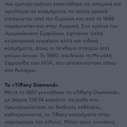
των εμπορευμάτων επεκτάθηκε σε ασημικά και
αργότερα σε κοσμήματα, τα οποία αρχικά
εισάγονταν από την Ευρώπη και από το 1848
παράγονταν και στην Αμερική.
Στα χρόνια του
Αμερικάνικου Εμφύλιου, έφτιαχνε όπλα,
χειρουργικά εργαλεία αλλά και ειδικά
κοσμήματα, όπως οι πένθιμοι σταυροί από
μαύρο όνυχα. Το 1880, σχεδίασε τη Μεγάλη
Σφραγίδα των ΗΠΑ, που απεικονίστηκε πάνω
στο δολάριο.
Το «Tiffany Diamond»
Μετά το 1887 γεννήθηκε το «Tiffany Diamond»,
με βάρος 128,54 καράτια -πετράδι που
πρωταγωνίστησε σε διεθνείς εκθέσεις,
καθιερώνοντας τα Tiffany κοσμήματα στην
αφρόκρεμα του είδους. Μόνο τρεις γυναίκες