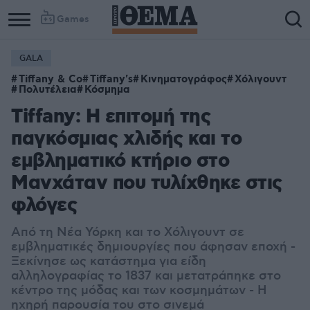
Games
GALA
Tiffany & Co
Tiffany's
Κινηματογράφος
Χόλιγουντ
Πολυτέλεια
Κόσμημα
Tiffany: H επιτομή της
παγκόσμιας χλιδής και το
εμβληματικό κτήριο στο
Μανχάταν που τυλίχθηκε στις
φλόγες
Από τη Νέα Υόρκη και το Χόλιγουντ σε
εμβληματικές δημιουργίες που άφησαν εποχή -
Ξεκίνησε ως κατάστημα για είδη
αλληλογραφίας το 1837 και μετατράπηκε στο
κέντρο της μόδας και των κοσμημάτων - Η
ηχηρή παρουσία του στο σινεμά