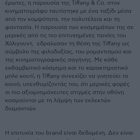
έρωτες, η παρουσία της Tiffany & Co. στον
κινηματογράφο ταυτίστηκε με ένα ταξίδι μέσα
από την κομψότητα, την πολυτέλεια και τη
φαντασία. Η παρουσία των κοσμημάτων της σε
μερικές από τις πιο επιτυχημένες ταινίες του
Χόλιγουντ, εδραίωσαν τη θέση της Tiffany ως
σύμβολο της φιλοδοξίας, του ρομαντισμού και
της κινηματογραφικής σαγήνης. Με κάθε
εκθαμβωτικό κόσμημα και το χαρακτηριστικό
μπλε κουτί, η Tiffany συνεχίζει να γοητεύει το
κοινό, υπενθυμίζοντάς του, ότι μερικές φορές
οι πιο αξιομνημόνευτες στιγμές στην οθόνη
κοσμούνται με τη λάμψη των εκλεκτών
διαμαντιών.
Η επιτυχία του brand είναι δεδομένη. Δεν είναι