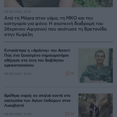
08.08.2026, 12:18
Από τη Μόρια στον γάμο, τη ΜΚΟ και την
κατηγορία για φόνο: Η σκοτεινή διαδρομή του
26χρονου Αφγανού που σκότωσε τη Βρετανίδα
στην Κυψέλη
Εντοπίστηκε η «Αράχνη» του Άσαντ:
Πώς ένα ξεχασμένο σημειωματάριο
οδήγησε στα ίχνη του διαβόητου
αρχικατασκόπου
18
08.08.2026, 10:56
Βρέθηκε σορός σε σπηλιά κοντά στο
εκκλησάκι των Αγίων Ισιδώρων στον
Λυκαβηττό
22
08.08.2026, 12:40