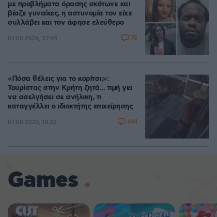
με προβλήματα όρασης σκότωνε και
βίαζε γυναίκες, η αστυνομία τον είχε
συλλάβει και τον άφησε ελεύθερο
78
07.08.2026, 22:54
«Πόσα θέλεις για το κορίτσι;»:
Τουρίστας στην Κρήτη ζητά... τιμή για
να ασελγήσει σε ανήλικη, τι
καταγγέλλει ο ιδιοκτήτης επιχείρησης
444
07.08.2026, 18:22
Games