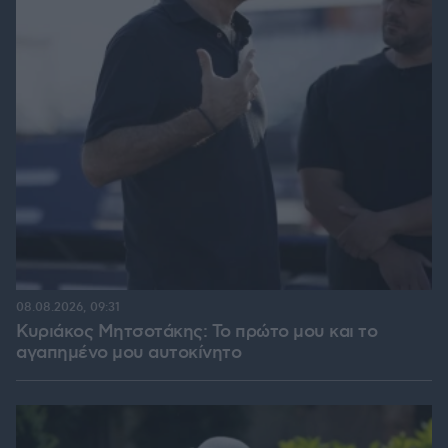
08.08.2026, 09:31
Κυριάκος Μητσοτάκης: Το πρώτο μου και το
αγαπημένο μου αυτοκίνητο