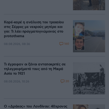
Καρέ-καρέ η ανάλυση του τροχαίου
στις Σέρρες με νεκρούς μητέρα και
γιο: Τι λέει πραγματογνώμονας στο
protothema
160
08.08.2026, 08:36
Τι έγραφαν οι ξένοι ανταποκριτές σε
τηλεγραφήματά τους από τη Μικρά
Ασία το 1921
20
08.08.2026, 10:26
Ο «Δράκος» του Λονδίνου: 40χρονος