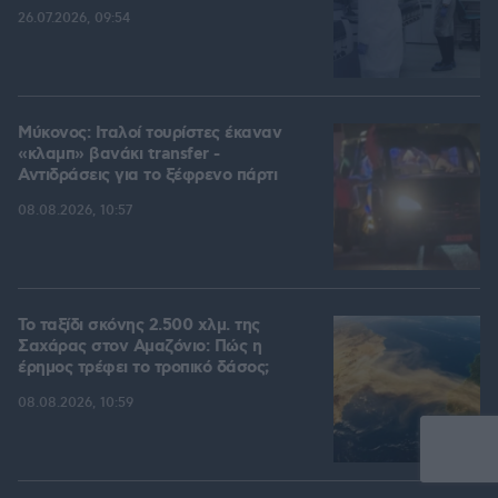
26.07.2026, 09:54
Μύκονος: Ιταλοί τουρίστες έκαναν
«κλαμπ» βανάκι transfer -
Αντιδράσεις για το ξέφρενο πάρτι
08.08.2026, 10:57
Το ταξίδι σκόνης 2.500 χλμ. της
Σαχάρας στον Αμαζόνιο: Πώς η
έρημος τρέφει το τροπικό δάσος;
08.08.2026, 10:59