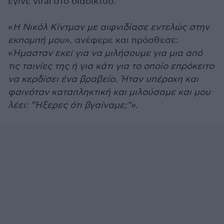
έγινε viral στο διαδίκτυο.
«
Η Νικόλ Κίντμαν με αιφνιδίασε εντελώς στην
εκπομπή μου»
, ανέφερε και πρόσθεσε:
«
Ήμασταν εκεί για να μιλήσουμε για μια από
τις ταινίες της ή για κάτι για το οποίο επρόκειτο
να κερδίσει ένα βραβείο. Ήταν υπέροχη και
φαινόταν καταπληκτική και μιλούσαμε και μου
λέει: "Ήξερες ότι βγαίναμε;"».