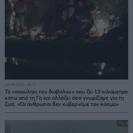
08.08.2026, 08:57
Το «σκουλήκι του διαβόλου» που ζει 1,3 χιλιόμετρα
κάτω από τη Γη και αλλάζει όσα γνωρίζαμε για τη
ζωή: «Οι άνθρωποι δεν κυβερνάμε τον κόσμο»