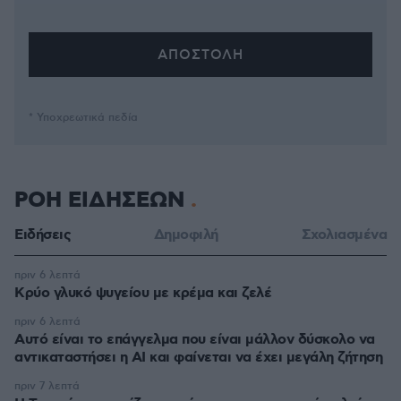
* Υποχρεωτικά πεδία
ΡΟΗ ΕΙΔΗΣΕΩΝ
Ειδήσεις
Δημοφιλή
Σχολιασμένα
πριν 6 λεπτά
Κρύο γλυκό ψυγείου με κρέμα και ζελέ
πριν 6 λεπτά
Αυτό είναι το επάγγελμα που είναι μάλλον δύσκολο να
αντικαταστήσει η AI και φαίνεται να έχει μεγάλη ζήτηση
πριν 7 λεπτά