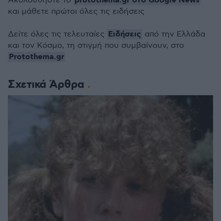
protothema.gr στο Google News
Ακολουθήστε το
και μάθετε πρώτοι όλες τις ειδήσεις
Ειδήσεις
Δείτε όλες τις τελευταίες
από την Ελλάδα
και τον Κόσμο, τη στιγμή που συμβαίνουν, στο
Protothema.gr
Σχετικά Άρθρα