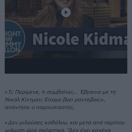
«
Τι; Περίμενε, τι συμβαίνει;... Έβγαινα με τη
Νικόλ Κίντμαν; Είχαμε βγει ραντεβού;
»,
απάντησε ο παρουσιαστής.
«
Δεν μιλούσες καθόλου, και μετά από περίπου
μιάμιση ώρα σκέφτηκα, "Δεν έχει κανένα