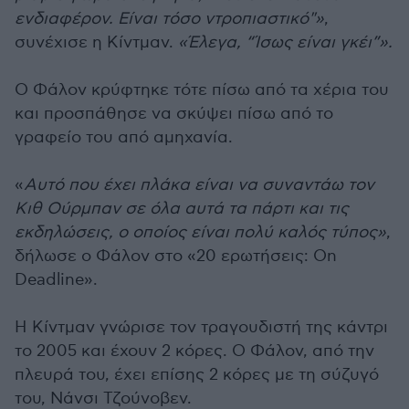
ενδιαφέρον. Είναι τόσο ντροπιαστικό"»
,
συνέχισε η Κίντμαν.
«Έλεγα, “Ίσως είναι γκέι”».
Ο Φάλον κρύφτηκε τότε πίσω από τα χέρια του
και προσπάθησε να σκύψει πίσω από το
γραφείο του από αμηχανία.
«
Αυτό που έχει πλάκα είναι να συναντάω τον
Κιθ Ούρμπαν σε όλα αυτά τα πάρτι και τις
εκδηλώσεις, ο οποίος είναι πολύ καλός τύπος»
,
δήλωσε ο Φάλον στο «20 ερωτήσεις: On
Deadline».
Η Κίντμαν γνώρισε τον τραγουδιστή της κάντρι
το 2005 και έχουν 2 κόρες. Ο Φάλον, από την
πλευρά του, έχει επίσης 2 κόρες με τη σύζυγό
του, Νάνσι Τζούνοβεν.