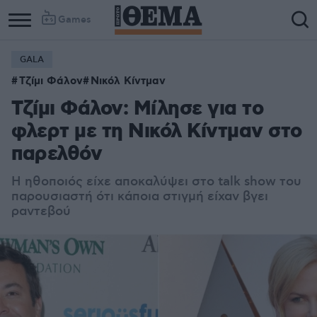
Games
GALA
Τζίμι Φάλον
Νικόλ Κίντμαν
Τζίμι Φάλον: Μίλησε για το
φλερτ με τη Νικόλ Κίντμαν στο
παρελθόν
Η ηθοποιός είχε αποκαλύψει στο talk show του
παρουσιαστή ότι κάποια στιγμή είχαν βγει
ραντεβού