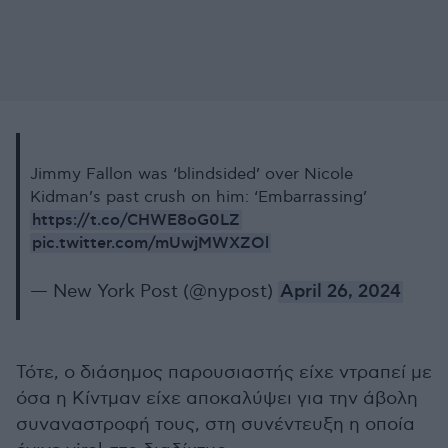
Jimmy Fallon was ‘blindsided’ over Nicole
Kidman’s past crush on him: ‘Embarrassing’
https://t.co/CHWE8oG0LZ
pic.twitter.com/mUwjMWXZOl
— New York Post (@nypost)
April 26, 2024
Τότε, ο διάσημος παρουσιαστής είχε ντραπεί με
όσα η Κίντμαν είχε αποκαλύψει για την άβολη
συναναστροφή τους, στη συνέντευξη η οποία