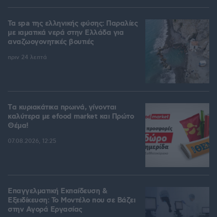
Τα spa της ελληνικής φύσης: Παραλίες
με ιαματικά νερά στην Ελλάδα για
αναζωογονητικές βουτιές
πριν 24 λεπτά
Tα κυριακάτικα πρωινά, γίνονται
καλύτερα με efood market και Πρώτο
Θέμα!
07.08.2026, 12:25
Επαγγελματική Εκπαίδευση &
Εξειδίκευση: Το Mοντέλο που σε Bάζει
στην Aγορά Eργασίας