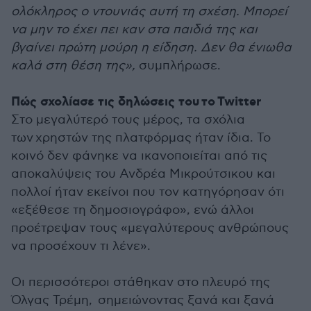
ολόκληρος ο ντουνιάς αυτή τη σχέση. Μπορεί
να μην το έχει πει καν στα παιδιά της και
βγαίνει πρώτη μούρη η είδηση. Δεν θα ένιωθα
καλά στη θέση της»,
συμπλήρωσε.
Πώς σχολίασε τις δηλώσεις του το Twitter
Στο μεγαλύτερό τους μέρος, τα σχόλια
των χρηστών της πλατφόρμας ήταν ίδια. Το
κοινό δεν φάνηκε να ικανοποιείται από τις
αποκαλύψεις του Ανδρέα Μικρούτσικου και
πολλοί ήταν εκείνοι που τον κατηγόρησαν ότι
«εξέθεσε τη δημοσιογράφο», ενώ άλλοι
προέτρεψαν τους «μεγαλύτερους ανθρώπους
να προσέχουν τι λένε».
Οι περισσότεροι στάθηκαν στο πλευρό της
Όλγας Τρέμη, σημειώνοντας ξανά και ξανά