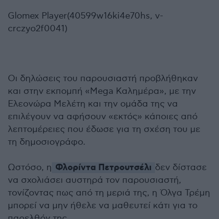
Glomex Player(40599w16ki4e70hs, v-
crczyo2f0041)
Οι δηλώσεις του παρουσιαστή προβλήθηκαν
και στην εκπομπή «Mega Καλημέρα», με την
Ελεονώρα Μελέτη και την ομάδα της να
επιλέγουν να αφήσουν «εκτός» κάποιες από
λεπτομέρειες που έδωσε για τη σχέση του με
τη δημοσιογράφο.
Φλορίντα Πετρουτσέλι
Ωστόσο, η
δεν δίστασε
να σχολιάσει αυστηρά τον παρουσιαστή,
τονίζοντας πως από τη μεριά της, η Όλγα Τρέμη
μπορεί να μην ήθελε να μαθευτεί κάτι για το
παρελθόν της.