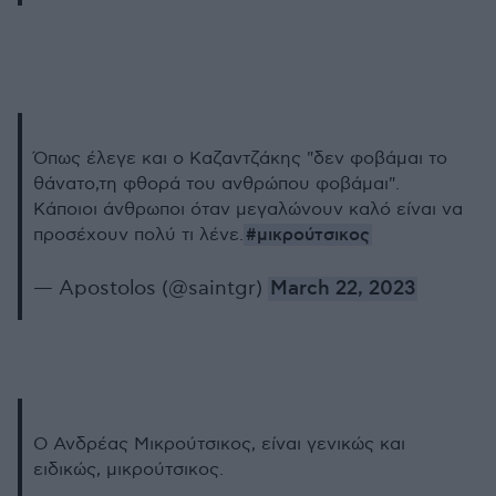
Όπως έλεγε και ο Καζαντζάκης "δεν φοβάμαι το
θάνατο,τη φθορά του ανθρώπου φοβάμαι".
Κάποιοι άνθρωποι όταν μεγαλώνουν καλό είναι να
#μικρούτσικος
προσέχουν πολύ τι λένε.
— Apostolos (@saintgr)
March 22, 2023
Ο Ανδρέας Μικρούτσικος, είναι γενικώς και
ειδικώς, μικρούτσικος.