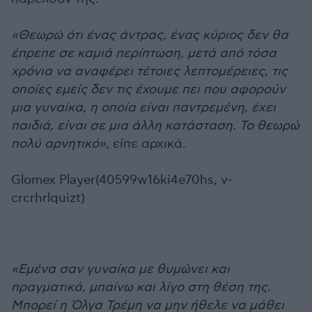
«Θεωρώ ότι ένας άντρας, ένας κύριος δεν θα
έπρεπε σε καμιά περίπτωση, μετά από τόσα
χρόνια να αναφέρει τέτοιες λεπτομέρειες, τις
οποίες εμείς δεν τις έχουμε πει που αφορούν
μια γυναίκα, η οποία είναι παντρεμένη, έχει
παιδιά, είναι σε μια άλλη κατάσταση. Το θεωρώ
πολύ αρνητικό»
, είπε αρχικά.
Glomex Player(40599w16ki4e70hs, v-
crcrhrlquizt)
«Εμένα σαν γυναίκα με θυμώνει και
πραγματικά, μπαίνω και λίγο στη θέση της.
Μπορεί η Όλγα Τρέμη να μην ήθελε να μάθει