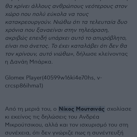
θα κρίνει άλλους ανθρώπους νεότερους στον
χώρο που πολύ εύκολα να τους
κατακρεουργούν. Νιώθω ότι τα τελευταία δυο
χρόνια που ξαναείναι στην τηλεόραση,
ακριβώς επειδή υπάρχει αυτό το απυρόβλητο,
είναι πιο άνετος. Το έχει καταλάβει ότι δεν θα
τον κρίνουν, αυτό νιώθω»
, δήλωσε κλείνοντας
η Δανάη Μπάρκα.
Glomex Player(40599w16ki4e70hs, v-
crcsp86ihma1)
Νίκος Μουτσινάς
Από τη μεριά του, ο
σχολίασε
κι εκείνος τις δηλώσεις του Ανδρέα
Μικρούτσικου, αλλά και τον ισχυρισμό του στη
συνέχεια, ότι δεν γνώριζε πως η συνέντευξή