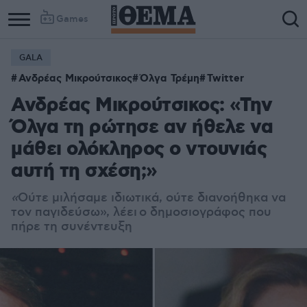
Games
GALA
Ανδρέας Μικρούτσικος
Όλγα Τρέμη
Twitter
Ανδρέας Μικρούτσικος: «Την
Όλγα τη ρώτησε αν ήθελε να
μάθει ολόκληρος ο ντουνιάς
αυτή τη σχέση;»
«
Ούτε μιλήσαμε ιδιωτικά, ούτε διανοήθηκα να
τον παγιδεύσω», λέει ο δημοσιογράφος που
πήρε τη συνέντευξη