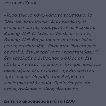
του συνεχίζεται.
«Τώρα έχω να κάνω κάποιες ερωτήσεις. Το
"ΟΚ!" σε ποιον ανήκει; Στον Κοκλώνη. Η
εκπομπή ποιανής παραγωγή είναι; Κοκλώνη,
Barking Well. Ο Ανδρέας δουλεύει για τον;
Barking Well. Θα ρωτούσες ποτέ εσύ "δώσε
μου τη συνέντευξη;". Είναι στην ίδια εταιρεία
ρε παιδιά, δεν μπορεί να τον προστατεύσει; Ή
δεν κατάλαβε ο άνθρωπος ο άλλος ότι δεν
ήθελε ο Αντρέας να μπουν»; Το πήρε πάνω του,
αφού έβρισε όλο το πάνελ, την Κατερίνα και
την εκπομπή. Μπράβο στον Ανδρέα, το
χειρίστηκε πολύ ωραία. Ωραίο ζευγάρι θα
ήταν»,
σχολίασε ο Νίκος Μουτσινάς
Δείτε το απόσπασμα μετά το 12:00