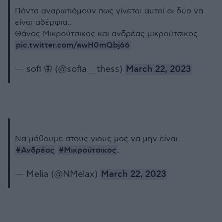
Πάντα αναρωτιόμουν πως γίνεται αυτοί οι δύο να
είναι αδέρφια..
Θάνος Μικρούτσικος και ανδρέας μικρούτσικος
pic.twitter.com/awH0mQbj66
— sofi 🦋 (@sofia__thess)
March 22, 2023
Να μάθουμε στους γιους μας να μην είναι
#Ανδρέας
#Μικρούτσικος
.
— Melia (@NMelax)
March 22, 2023