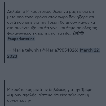
Δηλαδη ο Μικρουτσικος θελει να μας πεισει οτι
μετα απο τοσα χρόνια στον χωρο δεν ηξερε οτι
αυτά που ειπε για την Τρεμη θα μπουν κανονικα
στη συνέντευξη και θα γίνει και θεμα σε ολες τις
ψυχαγωγικες εκπομπές και τα site.. 🤡🤡🤡
#superkaterina
— Maria telwnh (@Maria79854826)
March 22,
2023
Μικρούτσικος μετά τις δηλώσεις για την Τρέμη:
«Ήμουν αφελής, πίστευα ότι είχε τελειώσει η
συνέντευξη»