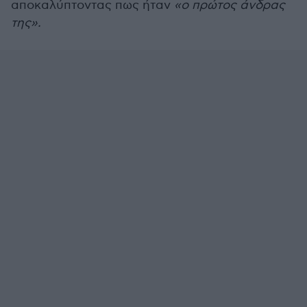
αποκαλύπτοντας πως ήταν
«ο πρώτος άνδρας
της».