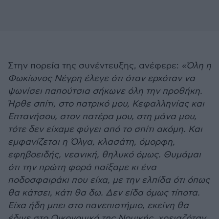
Στην πορεία της συνέντευξης, ανέφερε:
«Όλη η
Φωκίωνος Νέγρη έλεγε ότι όταν ερχόταν να
ψωνίσει παπούτσια σήκωνε όλη την προθήκη.
Ήρθε σπίτι, στο πατρικό μου, Κεφαλληνίας και
Επτανήσου, στον πατέρα μου, στη μάνα μου,
τότε δεν είχαμε φύγει από το σπίτι ακόμη. Και
εμφανίζεται η Όλγα, κλασάτη, όμορφη,
εφηβοειδής, νεανική, θηλυκό όμως. Θυμάμαι
ότι την πρώτη φορά παίξαμε κι ένα
ποδοσφαιράκι που είχα, με την ελπίδα ότι όπως
θα κάτσει, κάτι θα δω. Δεν είδα όμως τίποτα.
Είχα ήδη μπει στο πανεπιστήμιο, εκείνη θα
έδινε στο Οικονομικό της Νομικής, χρειαζόταν