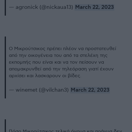
— agronick (@nickaua13)
March 22, 2023
Ο Μικρούτσικος πρέπει πλέον να προστατευθεί
από την οικογένεια του από τα στελέχη της
εκπομπής που είναι και να τον πείσουν να
απομακρυνθεί από την τηλεόραση γιατί έχουν
αρχίσει και λασκαρουν οι βίδες.
— winemet (@vilchan3)
March 22, 2023
Πόσο Μικρούτσικος τελικά όνομα και πράγμα δεν