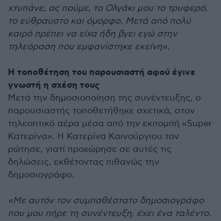
χτυπάνε, ας πούμε, το Ολγάκι μου το τρυφερό,
το εύθραυστο και όμορφο. Μετά από πολύ
καιρό πρέπει να είχα ήδη βγει εγώ στην
τηλεόραση που εμφανίστηκε εκείνη».
Η τοποθέτηση του παρουσιαστή αφού έγινε
γνωστή η σχέση τους
Μετά την δημοσιοποίηση της συνέντευξης, ο
παρουσιαστής τοποθετήθηκε σχετικά, στον
τηλεοπτικό αέρα μέσα από την εκπομπή «Super
Κατερίνα». Η Κατερίνα Καινούργιου τον
ρώτησε, γιατί προχώρησε σε αυτές τις
δηλώσεις, εκθέτοντας πιθανώς την
δημοσιογράφο.
«Με αυτόν τον συμπαθέστατο δημοσιογράφο
που μου πήρε τη συνέντευξη, έχει ένα ταλέντο.