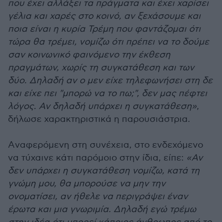
που έχει αλλάξει τα πράγματα και έχει χαρίσει
γέλια και χαρές στο κοινό, αν ξεχάσουμε και
ποια είναι η κυρία Τρέμη που φαντάζομαι ότι
τώρα θα τρέμει, νομίζω ότι πρέπει να το δούμε
σαν κοινωνικό φαινόμενο την έκθεση
πραγμάτων, χωρίς τη συγκατάθεση και των
δύο. Δηλαδή αν ο μεν είχε τηλεφωνήσει στη δε
και είχε πει "μπορώ να το πω;", δεν μας πέφτει
λόγος. Αν δηλαδή υπάρχει η συγκατάθεση»
,
δήλωσε χαρακτηριστικά η παρουσιάστρια.
Aναφερόμενη στη συνέχεια, στο ενδεχόμενο
να τύχαινε κάτι παρόμοιο στην ίδια, είπε:
«Αν
δεν υπάρχει η συγκατάθεση νομίζω, κατά τη
γνώμη μου, θα μπορούσε να μην την
ονοματίσει, αν ήθελε να περιγράψει έναν
έρωτα και μια γνωριμία. Δηλαδή εγώ τρέμω