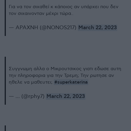
Για να τον σιχαθεί κ κάποιος αν υπάρχει που δεν
τον σιχαινονταν μέχρι τώρα..
— ΑΡΑΧΝΗ (@NONOS217)
March 22, 2023
Συγγνωμη αλλα ο Μικρουτσικος γιατι εδωσε αυτη
την πληροφορια για την Τρεμη; Την ρωτησε αν
#superkaterina
ηθελε να μαθευτει;
— ... (@rphy7)
March 22, 2023