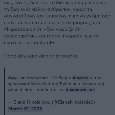
πως κανείς δεν έχει το δικαίωμα να μιλάει για
τη ζωή ενός άλλου ανθρώπου, χωρίς τη
συγκατάθεσή του. Επιπλέον, η κοινή γνώμη δεν
φαίνεται να πιστεύει τους ισχυρισμούς του
Μικρούτσικου ότι «δεν γνώριζε ότι
ηχογραφείται» και τον κατηγορούν πως το
έκανε για να συζητηθεί.
Παρακάτω μερικά από τα σχόλια.
#metoo
Ψψψ...συντρόφισσες...Θα δούμε
για τα
προσωπικά δεδομένα της Τρέμη που βγήκαν στη
#μικρουτσικος
φόρα ή είστε τοσοδούτσικες;
— Elena Nikolaidou (@ElenaNikolaido3)
March 22, 2023