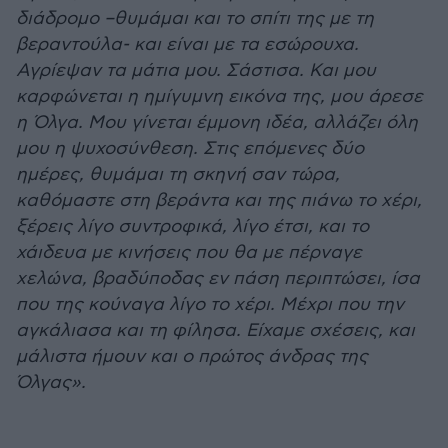
διάδρομο –θυμάμαι και το σπίτι της με τη
βεραντούλα- και είναι με τα εσώρουχα.
Αγρίεψαν τα μάτια μου. Σάστισα. Και μου
καρφώνεται η ημίγυμνη εικόνα της, μου άρεσε
η Όλγα. Μου γίνεται έμμονη ιδέα, αλλάζει όλη
μου η ψυχοσύνθεση. Στις επόμενες δύο
ημέρες, θυμάμαι τη σκηνή σαν τώρα,
καθόμαστε στη βεράντα και της πιάνω το χέρι,
ξέρεις λίγο συντροφικά, λίγο έτσι, και το
χάιδευα με κινήσεις που θα με πέρναγε
χελώνα, βραδύποδας εν πάση περιπτώσει, ίσα
που της κούναγα λίγο το χέρι. Μέχρι που την
αγκάλιασα και τη φίλησα. Είχαμε σχέσεις, και
μάλιστα ήμουν και ο πρώτος άνδρας της
Όλγας».