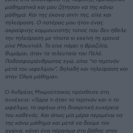
μαθηματικά και μου ζήτησαν να της κάνω
μάθημα. Και της έκανα σπίτι της, είχε και
τηλεόραση. Ο πατέρας μου ήταν ένας
ακραίφνης κομμουνιστής τύπος που δεν ήθελε
την τηλεόραση με τίποτα κι εκείνη τη χρονιά
είχε Μουντιάλ. Το είχε πάρει η Βραζιλία,
θυμάμαι, ήταν τα τελευταία του Πελέ.
Ποδοσφαιράνθρωπος εγώ, είπα "το τερπνόν
μετά του ωφελίμου", δηλαδή και τηλεόραση και
στην Όλγα μάθημα».
Ο Ανδρέας Μικρούτσικος πρόσθεσε στη
συνέχεια
: «Τώρα τι ήταν το τερπνόν και τι το
ωφέλιμο, το αφήνω στη διακριτική ευχέρεια
του καθενός. Και όπως μία μέρα περιμένω να
της κάνω μάθημα και μετά να δούμε τον
αγώνα, κάνει ένα πέρασμα στο βάθος στον