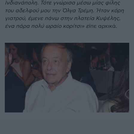
Ινδιανάπολη. Τότε γνώρισα μέσω μίας φίλης
του αδελφού μου την Όλγα Τρέμη. Ήταν κόρη
γιατρού, έμενε πάνω στην πλατεία Κυψέλης,
ένα πάρα πολύ ωραίο κορίτσι» ε
ίπε αρχικά.