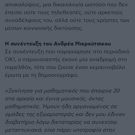
αποκαλύψεις, μια δικαιολογία ωστόσο που δεν
έπεισε ούτε τους τηλεθεατές, ούτε αρκετούς
συναδέλφους του, αλλά ούτε τους χρήστες των
μέσων κοινωνικής δικτύωσης.
Η συνέντευξη του Ανδρέα Μικρούτσικου
Σε συνέντευξη που παραχώρησε στο περιοδικό
ΟΚ!, ο παρουσιαστής έκανε μία αναδρομή στο
παρελθόν, τότε που ζούσε έναν κεραυνοβόλο
έρωτα με τη δημοσιογράφο.
«Ξεκίνησα για μαθηματικός που έπαιρνε 20
στα αρχαία και έγινα μουσικός, όντας
μαθηματικός. Ήμουν ήδη οργανωμένος σε
ομάδες της εξωαριστεράς και δεν μου έδιναν
διαβατήριο λόγω δικτατορίας να συνεχίσω
μεταπτυχιακά, είχα πάρει υποτροφία στην