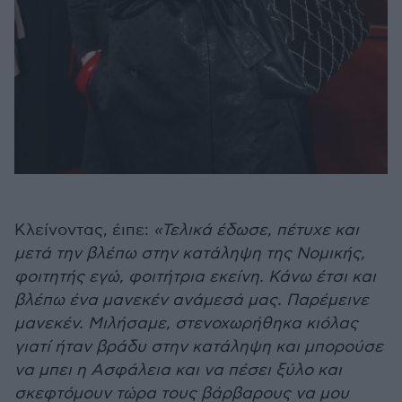
Κλείνοντας, έιπε:
«Τελικά έδωσε, πέτυχε και
μετά την βλέπω στην κατάληψη της Νομικής,
φοιτητής εγώ, φοιτήτρια εκείνη. Κάνω έτσι και
βλέπω ένα μανεκέν ανάμεσά μας. Παρέμεινε
μανεκέν. Μιλήσαμε, στενοχωρήθηκα κιόλας
γιατί ήταν βράδυ στην κατάληψη και μπορούσε
να μπει η Ασφάλεια και να πέσει ξύλο και
σκεφτόμουν τώρα τους βάρβαρους να μου