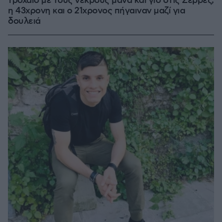
τροχαίο με τους νεκρούς μάνα και γιο στις Σέρρες,
η 43χρονη και ο 21χρονος πήγαιναν μαζί για
δουλειά