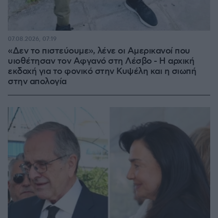
07.08.2026, 07:19
«Δεν το πιστεύουμε», λένε οι Αμερικανοί που
υιοθέτησαν τον Αφγανό στη Λέσβο - Η αρχική
εκδοχή για το φονικό στην Κυψέλη και η σιωπή
στην απολογία