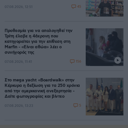
45
07.08.2026, 12:51
Προθεσμία για να απολογηθεί την
Τρίτη έλαβε η 46χρονη που
κατηγορείται για την επίθεση στη
Marfin - «Είναι αθώα» λέει ο
συνήγορός της
156
07.08.2026, 11:41
Στο mega yacht «Boardwalk» στην
Κέρκυρα η δεξίωση για τα 250 χρόνια
από την αμερικανική ανεξαρτησία -
Δείτε φωτογραφίες και βίντεο
5
07.08.2026, 13:23