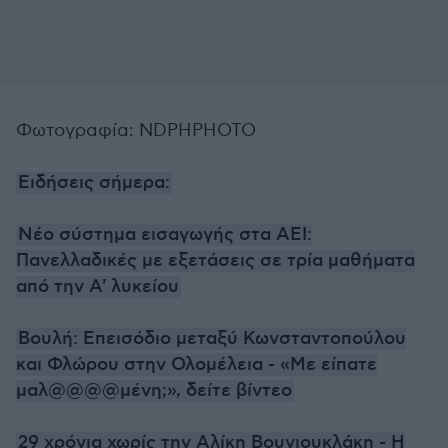
Φωτογραφία: NDPHPHOTO
Ειδήσεις σήμερα:
Νέο σύστημα εισαγωγής στα ΑΕΙ:
Πανελλαδικές με εξετάσεις σε τρία μαθήματα
από την Α' λυκείου
Βουλή: Επεισόδιο μεταξύ Κωνσταντοπούλου
και Φλώρου στην Ολομέλεια - «Με είπατε
μαλ@@@@μένη;», δείτε βίντεο
29 χρόνια χωρίς την Αλίκη Βουγιουκλάκη - Η