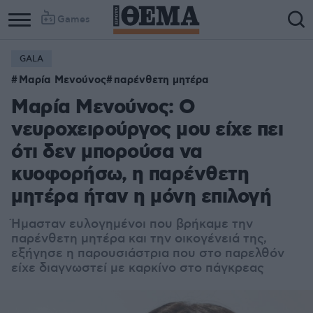
Games
GALA
Μαρία Μενούνος
παρένθετη μητέρα
Μαρία Μενούνος: Ο
νευροχειρούργος μου είχε πει
ότι δεν μπορούσα να
κυοφορήσω, η παρένθετη
μητέρα ήταν η μόνη επιλογή
Ήμασταν ευλογημένοι που βρήκαμε την
παρένθετη μητέρα και την οικογένειά της,
εξήγησε η παρουσιάστρια που στο παρελθόν
είχε διαγνωστεί με καρκίνο στο πάγκρεας