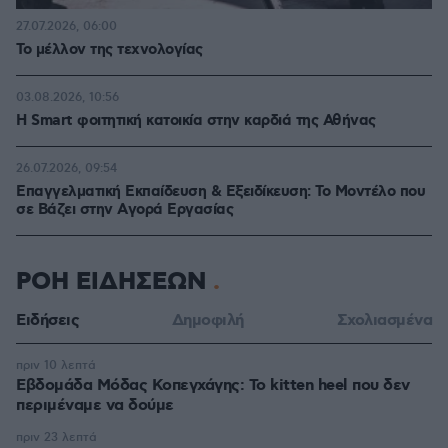
27.07.2026, 06:00
Το μέλλον της τεχνολογίας
03.08.2026, 10:56
Η Smart φοιτητική κατοικία στην καρδιά της Αθήνας
26.07.2026, 09:54
Επαγγελματική Εκπαίδευση & Εξειδίκευση: Το Mοντέλο που
σε Bάζει στην Aγορά Eργασίας
ΡΟΗ ΕΙΔΗΣΕΩΝ
Ειδήσεις
Δημοφιλή
Σχολιασμένα
πριν 10 λεπτά
Εβδομάδα Μόδας Κοπεγχάγης: Το kitten heel που δεν
περιμέναμε να δούμε
πριν 23 λεπτά