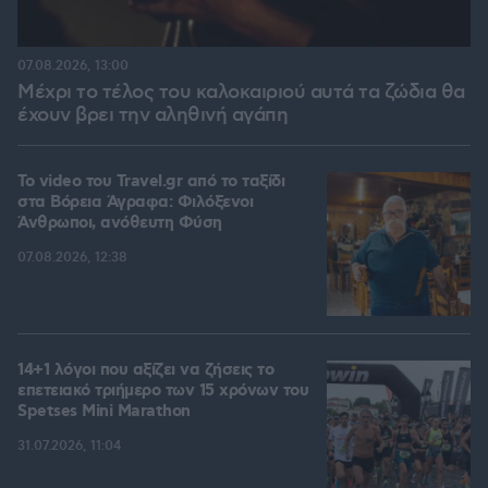
07.08.2026, 13:00
Μέχρι το τέλος του καλοκαιριού αυτά τα ζώδια θα
έχουν βρει την αληθινή αγάπη
To video του Travel.gr από το ταξίδι
στα Βόρεια Άγραφα: Φιλόξενοι
Άνθρωποι, ανόθευτη Φύση
07.08.2026, 12:38
14+1 λόγοι που αξίζει να ζήσεις το
επετειακό τριήμερο των 15 χρόνων του
Spetses Mini Marathon
31.07.2026, 11:04