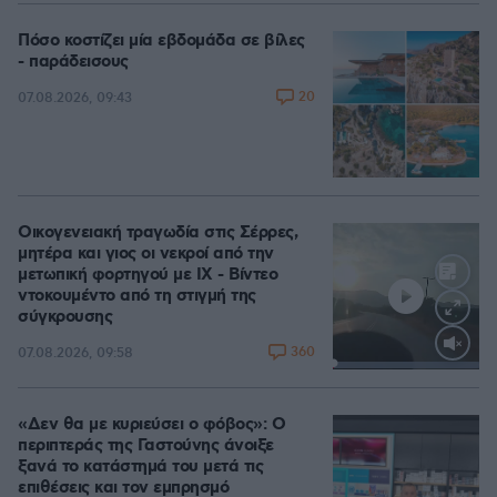
Πόσο κοστίζει μία εβδομάδα σε βίλες
- παράδεισους
20
07.08.2026, 09:43
Οικογενειακή τραγωδία στις Σέρρες,
μητέρα και γιος οι νεκροί από την
μετωπική φορτηγού με ΙΧ - Βίντεο
ντοκουμέντο από τη στιγμή της
σύγκρουσης
360
07.08.2026, 09:58
Loaded
:
100.00%
«Δεν θα με κυριεύσει ο φόβος»: Ο
περιπτεράς της Γαστούνης άνοιξε
ξανά το κατάστημά του μετά τις
επιθέσεις και τον εμπρησμό