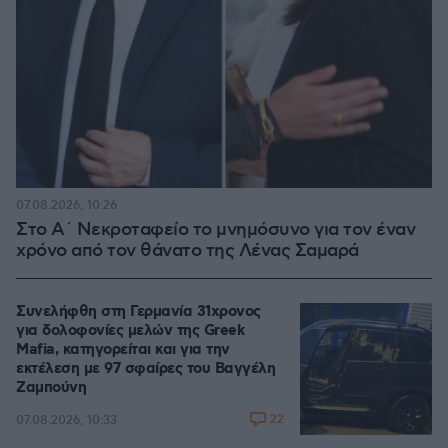
07.08.2026, 10:26
Στο Α΄ Νεκροταφείο το μνημόσυνο για τον έναν
χρόνο από τον θάνατο της Λένας Σαμαρά
Συνελήφθη στη Γερμανία 31χρονος
για δολοφονίες μελών της Greek
Mafia, κατηγορείται και για την
εκτέλεση με 97 σφαίρες του Βαγγέλη
Ζαμπούνη
22
07.08.2026, 10:33