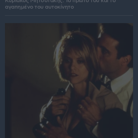
Κυριάκος Μητσοτάκης: Το πρώτο του και το
αγαπημένο του αυτοκίνητο