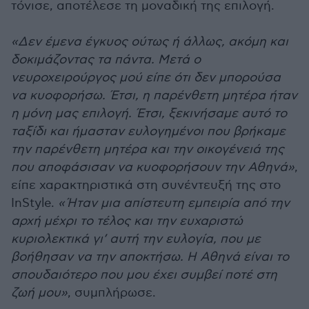
τόνισε, αποτέλεσε τη μοναδική της επιλογή.
«Δεν έμενα έγκυος ούτως ή άλλως, ακόμη και
δοκιμάζοντας τα πάντα. Μετά ο
νευροχειρούργος μού είπε ότι δεν μπορούσα
να κυοφορήσω. Έτσι, η παρένθετη μητέρα ήταν
η μόνη μας επιλογή. Έτσι, ξεκινήσαμε αυτό το
ταξίδι και ήμασταν ευλογημένοι που βρήκαμε
την παρένθετη μητέρα και την οικογένειά της
που αποφάσισαν να κυοφορήσουν την Αθηνά»
,
είπε χαρακτηριστικά στη συνέντευξή της στο
InStyle.
« Ήταν μια απίστευτη εμπειρία από την
αρχή μέχρι το τέλος και την ευχαριστώ
κυριολεκτικά γι’ αυτή την ευλογία, που με
βοήθησαν να την αποκτήσω. Η Αθηνά είναι το
σπουδαιότερο που μου έχει συμβεί ποτέ στη
ζωή μου»
, συμπλήρωσε.