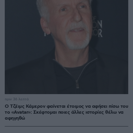
πριν 36 λεπτά
Ο Τζέιμς Κάμερον φαίνεται έτοιμος να αφήσει πίσω του
το «Avatar»: Σκέφτομαι ποιες άλλες ιστορίες θέλω να
αφηγηθώ