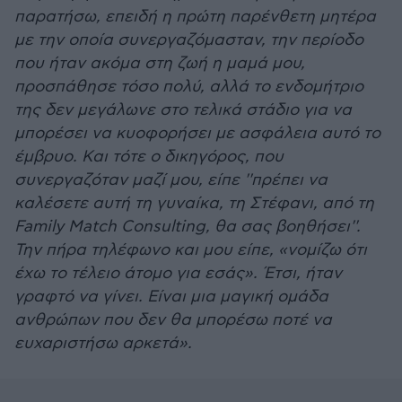
παρατήσω, επειδή η πρώτη παρένθετη μητέρα
με την οποία συνεργαζόμασταν, την περίοδο
που ήταν ακόμα στη ζωή η μαμά μου,
προσπάθησε τόσο πολύ, αλλά το ενδομήτριο
της δεν μεγάλωνε στο τελικά στάδιο για να
μπορέσει να κυοφορήσει με ασφάλεια αυτό το
έμβρυο. Και τότε ο δικηγόρος, που
συνεργαζόταν μαζί μου, είπε ''πρέπει να
καλέσετε αυτή τη γυναίκα, τη Στέφανι, από τη
Family Match Consulting, θα σας βοηθήσει''.
Την πήρα τηλέφωνο και μου είπε, «νομίζω ότι
έχω το τέλειο άτομο για εσάς». Έτσι, ήταν
γραφτό να γίνει. Είναι μια μαγική ομάδα
ανθρώπων που δεν θα μπορέσω ποτέ να
ευχαριστήσω αρκετά».