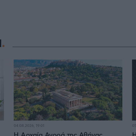
Η
04.08.2026, 19:01
05
Η Αρχαία Αγορά της Αθήνας
Η