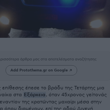
περισσότερα άρθρα μας
στα αποτελέσματα αναζήτησης
Add Protothema.gr on Google
 επίθεσης έπεσε το βράδυ της Τετάρτης μια
ναίκα στα
Εξάρχεια
, όταν 45χρονος γείτονάς
εναντίον της κρατώντας μαχαίρι μέσα στην
α όπου διαμένουν, επί της οδού Διγενή