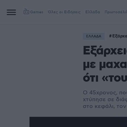
Games
Όλες οι Ειδήσεις
Ελλάδα
Πρωτοσέλι
Εξάρχε
ΕΛΛΑΔΑ
Εξάρχει
με μαχα
ότι «το
Ο 45χρονος, πο
χτύπησε σε διά
στο κεφάλι, τον