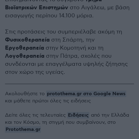
Βιοϊατρικών Επιστημών
στο Αιγάλεω, με βάση
εισαγωγής περίπου 14.100 μόρια.
Στις προτάσεις του συμπεριέλαβε ακόμη τη
Φυσικοθεραπεία
στη Σπάρτη, την
Εργοθεραπεία
στην Κομοτηνή και τη
Λογοθεραπεία
στην Πάτρα, σχολές που
συνδέονται με επαγγέλματα υψηλής ζήτησης
στον χώρο της υγείας.
protothema.gr στο Google News
Ακολουθήστε το
και μάθετε πρώτοι όλες τις ειδήσεις
Ειδήσεις
Δείτε όλες τις τελευταίες
από την Ελλάδα
και τον Κόσμο, τη στιγμή που συμβαίνουν, στο
Protothema.gr