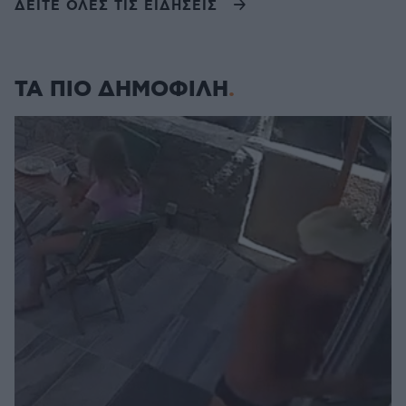
ΔΕΙΤΕ ΟΛΕΣ ΤΙΣ ΕΙΔΗΣΕΙΣ
ΤΑ ΠΙΟ ΔΗΜΟΦΙΛΗ