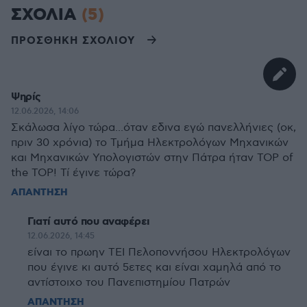
ΣΧΟΛΙΑ
(5)
ΠΡΟΣΘΗΚΗ ΣΧΟΛΙΟΥ
Ψηρίς
12.06.2026, 14:06
Σκάλωσα λίγο τώρα...όταν εδινα εγώ πανελλήνιες (οκ,
πριν 30 χρόνια) το Τμήμα Ηλεκτρολόγων Μηχανικών
και Μηχανικών Υπολογιστών στην Πάτρα ήταν TOP of
the TOP! Τί έγινε τώρα?
ΑΠΑΝΤΗΣΗ
Γιατί αυτό που αναφέρει
12.06.2026, 14:45
είναι το πρωην ΤΕΙ Πελοποννήσου Ηλεκτρολόγων
που έγινε κι αυτό 5ετες και είναι χαμηλά από το
αντίστοιχο του Πανεπιστημίου Πατρών
ΑΠΑΝΤΗΣΗ