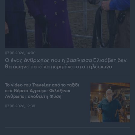
07.08.2026, 14:00
Ο ένας άνθρωπος που η βασίλισσα Ελισάβετ δεν
θα άφηνε ποτέ να περιμένει στο τηλέφωνο
To video του Travel.gr από το ταξίδι
στα Βόρεια Άγραφα: Φιλόξενοι
Άνθρωποι, ανόθευτη Φύση
07.08.2026, 12:38