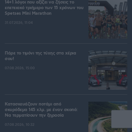
14+1 λόγοι που αξίζει να ζήσεις το
επετειακό τριήμερο των 15 χρόνων του
Spetses Mini Marathon
31.07.2026, 11:04
Πάρε το τιμόνι της τύχης στα χέρια
σου!
07.08.2026, 15:00
Κατασκευάζουν ποτάμι από
σκυρόδεμα 145 χλμ. με έναν σκοπό:
Να τερματίσουν την ξηρασία
07.08.2026, 10:32