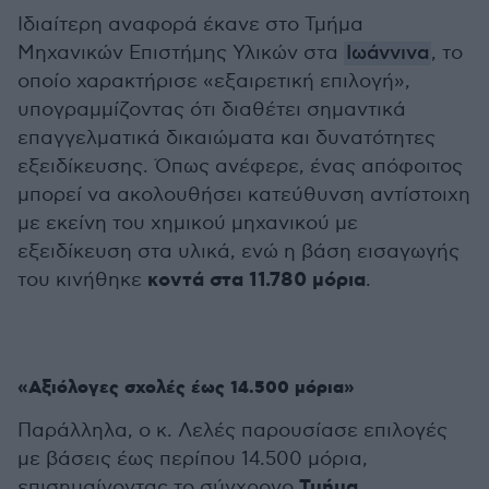
Ιδιαίτερη αναφορά έκανε στο Τμήμα
Μηχανικών Επιστήμης Υλικών στα
Ιωάννινα
, το
οποίο χαρακτήρισε «εξαιρετική επιλογή»,
υπογραμμίζοντας ότι διαθέτει σημαντικά
επαγγελματικά δικαιώματα και δυνατότητες
εξειδίκευσης. Όπως ανέφερε, ένας απόφοιτος
μπορεί να ακολουθήσει κατεύθυνση αντίστοιχη
με εκείνη του χημικού μηχανικού με
εξειδίκευση στα υλικά, ενώ η βάση εισαγωγής
κοντά στα 11.780 μόρια
του κινήθηκε
.
«Αξιόλογες σχολές έως 14.500 μόρια»
Παράλληλα, ο κ. Λελές παρουσίασε επιλογές
με βάσεις έως περίπου 14.500 μόρια,
Τμήμα
επισημαίνοντας το σύγχρονο