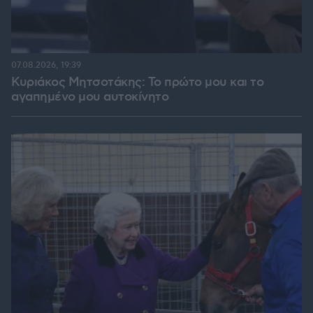
07.08.2026, 19:39
Κυριάκος Μητσοτάκης: Το πρώτο μου και το
αγαπημένο μου αυτοκίνητο