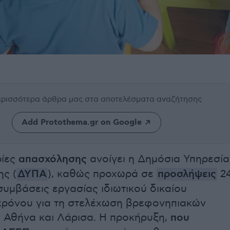
περισσότερα άρθρα μας
στα αποτελέσματα αναζήτησης
Add Protothema.gr on Google
ρίες
απασχόλησης
ανοίγει η Δημόσια Υπηρεσία
ς (
ΔΥΠΑ
), καθώς προχωρά σε
προσλήψεις
2
υμβάσεις εργασίας ιδιωτικού δικαίου
χρόνου για τη στελέχωση βρεφονηπιακών
 Αθήνα και Λάρισα. Η προκήρυξη,
που