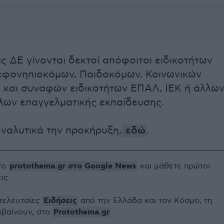
εις ΔΕ γίνονται δεκτοί απόφοιτοι ειδικοτήτων
φονηπιοκόμων, Παιδοκόμων, Κοινωνικών
 και συναφών ειδικοτήτων ΕΠΑΛ, ΙΕΚ ή άλλω
τλων επαγγελματικής εκπαίδευσης.
αναλυτικά την προκήρυξη,
εδώ
.
protothema.gr στο Google News
το
και μάθετε πρώτοι
εις
Ειδήσεις
 τελευταίες
από την Ελλάδα και τον Κόσμο, τη
Protothema.gr
μβαίνουν, στο