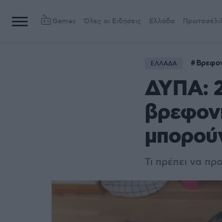
Games
Όλες οι Ειδήσεις
Ελλάδα
Πρωτοσέλι
Βρεφον
ΕΛΛΑΔΑ
ΔΥΠΑ: 2
βρεφονη
μπορούν
Τι πρέπει να πρ