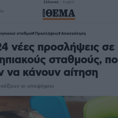
Ελληνικά
English
δα
ηπιακοί σταθμοί
Προσλήψεις
Απασχόληση
4 νέες προσλήψεις σε
πιακούς σταθμούς, πο
 να κάνουν αίτηση
οσέξουν οι υποψήφιοι