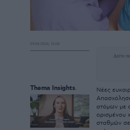
09.06.2026, 13:08
Δείτε 
Thema Insights
Νέες ευκαι
Απασχόληση
ατόμων με σ
ορισμένου 
σταθμών σε