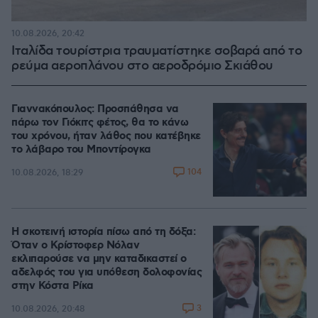
10.08.2026, 20:42
Ιταλίδα τουρίστρια τραυματίστηκε σοβαρά από το
ρεύμα αεροπλάνου στο αεροδρόμιο Σκιάθου
Γιαννακόπουλος: Προσπάθησα να
πάρω τον Γιόκιτς φέτος, θα το κάνω
του χρόνου, ήταν λάθος που κατέβηκε
το λάβαρο του Μποντίρογκα
104
10.08.2026, 18:29
Η σκοτεινή ιστορία πίσω από τη δόξα:
Όταν ο Κρίστοφερ Νόλαν
εκλιπαρούσε να μην καταδικαστεί ο
αδελφός του για υπόθεση δολοφονίας
στην Κόστα Ρίκα
3
10.08.2026, 20:48