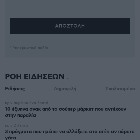
* Υποχρεωτικά πεδία
ΡΟΗ ΕΙΔΗΣΕΩΝ
Ειδήσεις
Δημοφιλή
Σχολιασμένα
πριν περίπου ένα λεπτό
10 έξυπνα σνακ από το σούπερ μάρκετ που αντέχουν
στην παραλία
πριν 2 λεπτά
3 πράγματα που πρέπει να αλλάξετε στο σπίτι αν πάρετε
γάτα