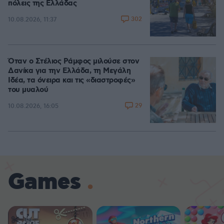
πόλεις της Ελλάδας
302
10.08.2026, 11:37
Όταν ο Στέλιος Ράμφος μιλούσε στον
Δανίκα για την Ελλάδα, τη Μεγάλη
Ιδέα, τα όνειρα και τις «διαστροφές»
του μυαλού
29
10.08.2026, 16:05
Games