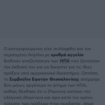
Ο κατηγορούμενος είχε συλληφθεί και τον
ερυθρά αγγελία
περασμένο Απρίλιο με
διεθνών αναζητήσεων των
ΗΠΑ
που ζητούσαν
την έκδοσή του για να δικαστεί για τις ίδιες
πράξεις από αμερικανικό δικαστήριο. Ωστόσο,
Συμβούλιο Εφετών
Θεσσαλονίκης
το
απέρριψε
δύο μήνες αργότερα το αίτημα των ΗΠΑ,
καθώς δέχθηκε ότι ο 21χρονος κατέχει την
ελληνική ιθαγένεια και άρα κατά τον χρόνο
τέλεσης των πράξεων ήταν ημεδαπός, όπως