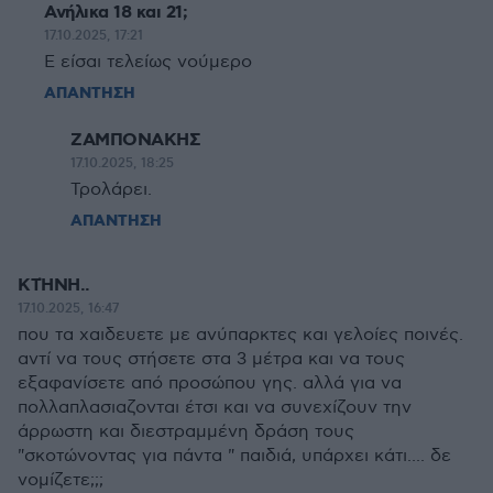
Ανήλικα 18 και 21;
17.10.2025, 17:21
Ε είσαι τελείως νούμερο
ΑΠΑΝΤΗΣΗ
ΖΑΜΠΟΝΑΚΗΣ
17.10.2025, 18:25
Τρολάρει.
ΑΠΑΝΤΗΣΗ
ΚΤΉΝΗ..
17.10.2025, 16:47
που τα χαιδευετε με ανύπαρκτες και γελοίες ποινές.
αντί να τους στήσετε στα 3 μέτρα και να τους
εξαφανίσετε από προσώπου γης. αλλά για να
πολλαπλασιαζονται έτσι και να συνεχίζουν την
άρρωστη και διεστραμμένη δράση τους
"σκοτώνοντας για πάντα " παιδιά, υπάρχει κάτι.... δε
νομίζετε;;;