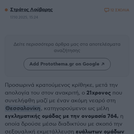
Στράτος Λούβαρης
12 ΣΧΟΛΙΑ
17.10.2025, 15:24
Δείτε περισσότερα άρθρα μας
στα αποτελέσματα
αναζήτησης
Add Protothema.gr on Google
Προσωρινά κρατούμενος κρίθηκε, μετά την
21χρονος
απολογία του στον ανακριτή, ο
που
συνελήφθη μαζί με έναν ακόμη νεαρό στη
Θεσσαλονίκη
, κατηγορούμενοι ως μέλη
εγκληματικής ομάδας με την ονομασία 764,
η
οποία δρούσε μέσω διαδικτύου με σκοπό την
ευάλωτων ομάδων
σεξουαλική εκμετάλλευση