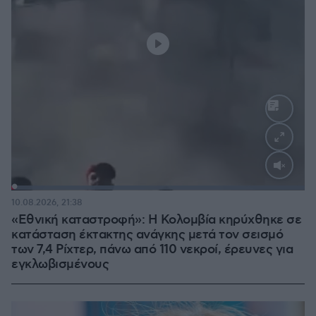
Loaded
:
100.00%
10.08.2026, 21:38
«Εθνική καταστροφή»: Η Κολομβία κηρύχθηκε σε
κατάσταση έκτακτης ανάγκης μετά τον σεισμό
των 7,4 Ρίχτερ, πάνω από 110 νεκροί, έρευνες για
εγκλωβισμένους