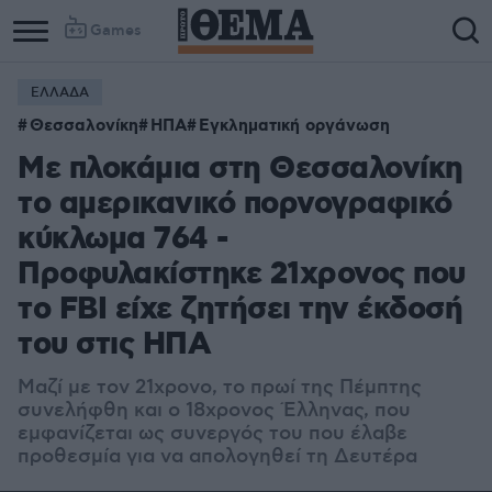
Games
ΕΛΛΑΔΑ
Column
Column
Θεσσαλονίκη
ΗΠΑ
Εγκληματική οργάνωση
1
2
Με πλοκάμια στη Θεσσαλονίκη
το αμερικανικό πορνογραφικό
κύκλωμα 764 -
Προφυλακίστηκε 21χρονος που
το FBI είχε ζητήσει την έκδοσή
του στις ΗΠΑ
Μαζί με τον 21χρονο, το πρωί της Πέμπτης
συνελήφθη και ο 18χρονος Έλληνας, που
εμφανίζεται ως συνεργός του που έλαβε
προθεσμία για να απολογηθεί τη Δευτέρα