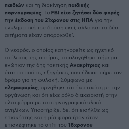
παιδιών
παιδικής
και τη διακίνηση
πορνογραφίας
FBI είχε ζητήσει δύο φορές
. Το
την έκδοση του 21χρονου στις ΗΠΑ
για την
εγκληματική του δράση εκεί, αλλά και τα δύο
αιτήματα είχαν απορριφθεί.
Ο νεαρός, ο οποίος κατηγορείτε ως ηγετικό
στέλεχος της σπείρας, απολογήθηκε σήμερα
Ανακρίτριας
ενώπιον της 6ης τακτικής
και
ύστερα από τις εξηγήσεις που έδωσε πήρε τον
δρόμο για τη φυλακή. Σύμφωνα με
πληροφορίες
, αρνήθηκε ότι έχει σχέση με την
οργάνωση και ότι είχε ρόλο διαχειριστή στην
πλατφόρμα με το πορνογραφικό υλικό
ανηλίκων. Υποστήριξε, δε, ότι εισήλθε ως
επισκέπτης και η μία φορά ήταν όταν
18χρονου
επισκέφτηκε το σπίτι του