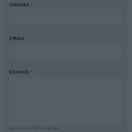
ΌΝΟΜΑ *
EMAIL
ΣΧΌΛΙΟ *
Απομένουν
2500
χαρακτήρες