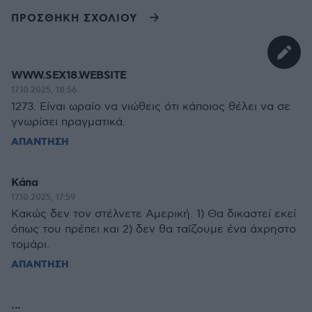
ΠΡΟΣΘΗΚΗ ΣΧΟΛΙΟΥ
WWW.SEX18.WEBSITE
17.10.2025, 18:56
1273. Είναι ωραίο να νιώθεις ότι κάποιος θέλει να σε
γνωρίσει πραγματικά.
ΑΠΑΝΤΗΣΗ
Κάπα
17.10.2025, 17:59
Κακώς δεν τον στέλνετε Αμερική. 1) Θα δικαστεί εκεί
όπως του πρέπει και 2) δεν θα ταΐζουμε ένα άχρηστο
τομάρι.
ΑΠΑΝΤΗΣΗ
...