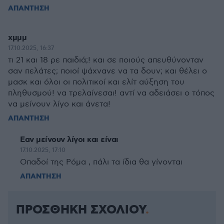
ΑΠΑΝΤΗΣΗ
χμμμ
17.10.2025, 16:37
τι 21 και 18 ρε παιδιά;! και σε ποιούς απευθύνονταν
σαν πελάτες; ποιοί ψάχνανε να τα δουν; και θέλει ο
μασκ και όλοι οι πολιτικοί και ελίτ αύξηση του
πληθυσμού! να τρελαίνεσαι! αντί να αδειάσει ο τόπος
να μείνουν λίγο και άνετα!
ΑΠΑΝΤΗΣΗ
Εαν μείνουν λίγοι και είναι
17.10.2025, 17:10
Οπαδοί της Ρόμα , πάλι τα ίδια θα γίνονται
ΑΠΑΝΤΗΣΗ
ΠΡΟΣΘΗΚΗ ΣΧΟΛΙΟΥ