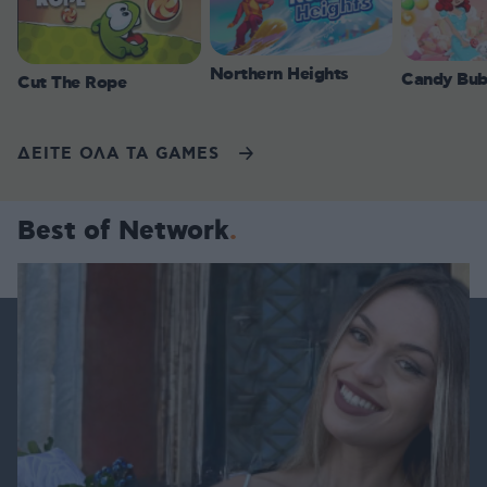
Northern Heights
Candy Bub
Cut The Rope
ΔΕΙΤΕ ΟΛΑ ΤΑ GAMES
Best of Network