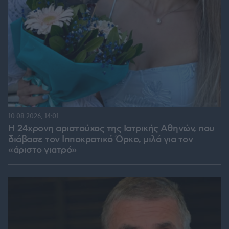
10.08.2026, 14:01
Η 24χρονη αριστούχος της Ιατρικής Αθηνών, που
διάβασε τον Ιπποκρατικό Όρκο, μιλά για τον
«άριστο γιατρό»