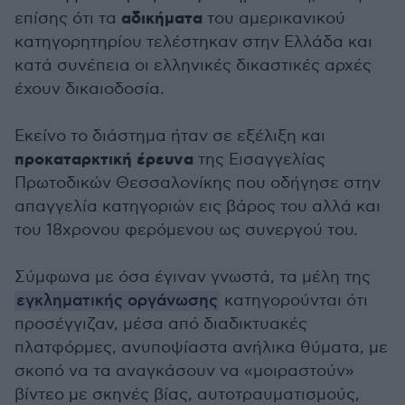
αδικήματα
επίσης ότι τα
του αμερικανικού
κατηγορητηρίου τελέστηκαν στην Ελλάδα και
κατά συνέπεια οι ελληνικές δικαστικές αρχές
έχουν δικαιοδοσία.
Εκείνο το διάστημα ήταν σε εξέλιξη και
προκαταρκτική έρευνα
της Εισαγγελίας
Πρωτοδικών Θεσσαλονίκης που οδήγησε στην
απαγγελία κατηγοριών εις βάρος του αλλά και
του 18χρονου φερόμενου ως συνεργού του.
Σύμφωνα με όσα έγιναν γνωστά, τα μέλη της
εγκληματικής οργάνωσης
κατηγορούνται ότι
προσέγγιζαν, μέσα από διαδικτυακές
πλατφόρμες, ανυποψίαστα ανήλικα θύματα, με
σκοπό να τα αναγκάσουν να «μοιραστούν»
βίντεο με σκηνές βίας, αυτοτραυματισμούς,