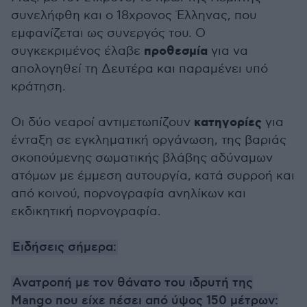
συνελήφθη και ο 18χρονος Έλληνας, που
εμφανίζεται ως συνεργός του. Ο
προθεσμία
συγκεκριμένος έλαβε
για να
απολογηθεί τη Δευτέρα και παραμένει υπό
κράτηση.
κατηγορίες
Οι δύο νεαροί αντιμετωπίζουν
για
ένταξη σε εγκληματική οργάνωση, της βαριάς
σκοπούμενης σωματικής βλάβης αδύναμων
ατόμων με έμμεση αυτουργία, κατά συρροή και
από κοινού, πορνογραφία ανηλίκων και
εκδικητική πορνογραφία.
Ειδήσεις σήμερα:
Ανατροπή με τον θάνατο του ιδρυτή της
Mango που είχε πέσει από ύψος 150 μέτρων: