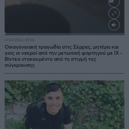
Loaded
:
100.00%
07.08.2026, 09:58
Οικογενειακή τραγωδία στις Σέρρες, μητέρα και
γιος οι νεκροί από την μετωπική φορτηγού με ΙΧ -
Βίντεο ντοκουμέντο από τη στιγμή της
σύγκρουσης