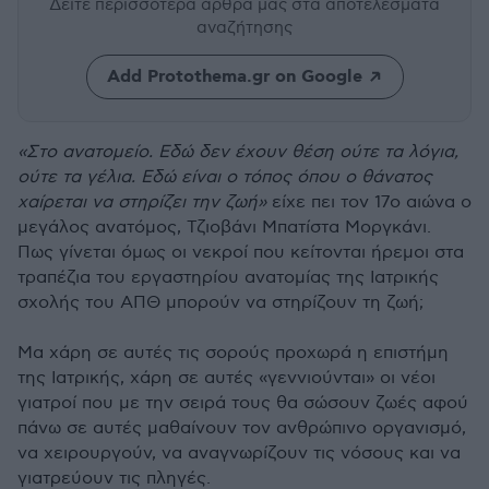
Δείτε περισσότερα άρθρα μας
στα αποτελέσματα
αναζήτησης
Add Protothema.gr on Google
«Στο ανατομείο. Εδώ δεν έχουν θέση ούτε τα λόγια,
ούτε τα γέλια. Εδώ είναι ο τόπος όπου ο θάνατος
χαίρεται να στηρίζει την ζωή»
είχε πει τον 17ο αιώνα ο
μεγάλος ανατόμος, Τζιοβάνι Μπατίστα Μοργκάνι.
Πως γίνεται όμως οι νεκροί που κείτονται ήρεμοι στα
τραπέζια του εργαστηρίου ανατομίας της Ιατρικής
σχολής του ΑΠΘ μπορούν να στηρίζουν τη ζωή;
Μα χάρη σε αυτές τις σορούς προχωρά η επιστήμη
της Ιατρικής, χάρη σε αυτές «γεννιούνται» οι νέοι
γιατροί που με την σειρά τους θα σώσουν ζωές αφού
πάνω σε αυτές μαθαίνουν τον ανθρώπινο οργανισμό,
να χειρουργούν, να αναγνωρίζουν τις νόσους και να
γιατρεύουν τις πληγές.