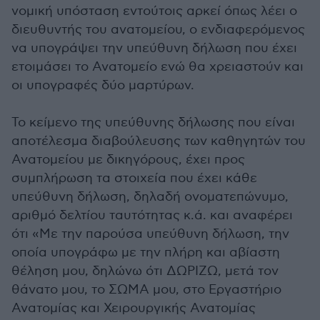
νομική υπόσταση εντούτοις αρκεί όπως λέει ο
διευθυντής του ανατομείου, ο ενδιαφερόμενος
να υπογράψει την υπεύθυνη δήλωση που έχει
ετοιμάσει το Ανατομείο ενώ θα χρειαστούν και
οι υπογραφές δύο μαρτύρων.
Το κείμενο της υπεύθυνης δήλωσης που είναι
αποτέλεσμα διαβούλευσης των καθηγητών του
Ανατομείου με δικηγόρους, έχει προς
συμπλήρωση τα στοιχεία που έχει κάθε
υπεύθυνη δήλωση, δηλαδή ονοματεπώνυμο,
αριθμό δελτίου ταυτότητας κ.ά. και αναφέρει
ότι «Με την παρούσα υπεύθυνη δήλωση, την
οποία υπογράφω με την πλήρη και αβίαστη
θέληση μου, δηλώνω ότι ΔΩΡΙΖΩ, μετά τον
θάνατο μου, το ΣΩΜΑ μου, στο Εργαστήριο
Ανατομίας και Χειρουργικής Ανατομίας