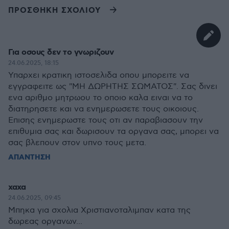
ΠΡΟΣΘΗΚΗ ΣΧΟΛΙΟΥ
Για οσους δεν το γνωριζουν
24.06.2025, 18:15
Υπαρχει κρατικη ιστοσελιδα οπου μπορειτε να
εγγραφειτε ως "ΜΗ ΔΩΡΗΤΗΣ ΣΩΜΑΤΟΣ". Σας δινει
ενα αριθμο μητρωου το οποιο καλα ειναι να το
διατηρησετε και να ενημερωσετε τους οικοιους.
Επισης ενημερωστε τους οτι αν παραβιασουν την
επιθυμια σας και δωρισουν τα οργανα σας, μπορει να
σας βλεπουν στον υπνο τους μετα.
ΑΠΑΝΤΗΣΗ
χαχα
24.06.2025, 09:45
Μπηκα για σχολια Χριστιανοταλιμπαν κατα της
δωρεας οργανων...