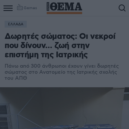
Games
ΕΛΛΑΔΑ
Column
Column
Δωρητές σώματος: Οι νεκροί
1
2
που δίνουν… ζωή στην
επιστήμη της Ιατρικής
Πάνω από 300 άνθρωποι έχουν γίνει δωρητές
σώματος στο Ανατομείο της Ιατρικής σχολής
του ΑΠΘ