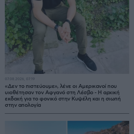
07.08.2026, 07:19
«Δεν το πιστεύουμε», λένε οι Αμερικανοί που
υιοθέτησαν τον Αφγανό στη Λέσβο - Η αρχική
εκδοχή για το φονικό στην Κυψέλη και η σιωπή
στην απολογία