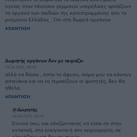
υγείας όταν πλούσιοι γερμανοί υπερήλικες αρπάζουν
τα όργανα των παιδιών της κατεστραμμένης απο τα
μνημόνια Ελλάδος . Όχι στη δωρεά οργάνων
ΑΠΑΝΤΗΣΗ
Δωρητής οργάνων δεν με πειράζει
24.06.2025, 08:01
αλλά να δώσω , έστω το άψυχο, σώμα μου να κάνουν
αστειάκια και να το τεμαχίζουν οι φοιτητές, δεν θα
ήθελα.
ΑΠΑΝΤΗΣΗ
@Δωρητής
24.06.2025, 08:54
Έννοια σου, και ολοζώντανος να είσαι πχ στην
εντατική, στα επείγοντα ή στο χειρουργείο, σε