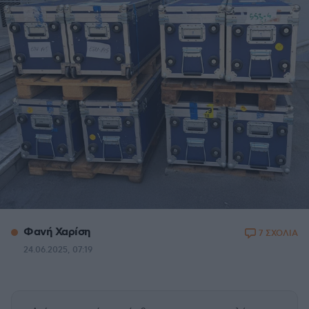
Φανή Χαρίση
7 ΣΧΟΛΙΑ
24.06.2025, 07:19