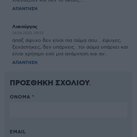
χλευάζουν και δεν το ακούς....
ΑΠΑΝΤΗΣΗ
Λυκούργος
24.06.2025, 09:55
άπαξ άψυχο δεν είναι πια σώμα σου... έφυγες,
ξεχάστηκες, δεν υπάρχεις.. τοι σώμα υπάρχει και
είναι χρήσιμο εσύ μια ανάμνηση και αν..
ΑΠΑΝΤΗΣΗ
ΠΡΟΣΘΗΚΗ ΣΧΟΛΙΟΥ
ΌΝΟΜΑ *
EMAIL