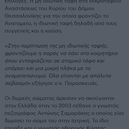
επιλογές. Η μη ιδιωτική ταφή στο νεκροταφείο
Αναστάσεως του Κυρίου του Δήμου
Θεσσαλονίκης για την οποία φροντίζει το
Ανατομείο, η ιδιωτική ταφή δηλαδή από τους
συγγενείς και η καύση.
«Στην περίπτωση της μη ιδιωτικής ταφής,
φροντίζουμε η σορός να πάει στο κοιμητήριο
όπου ενταφιάζεται σε ατομικό τάφο και
υπάρχει και μια μικρή πλάκα με το
ονοματεπώνυμο. Όλα γίνονται με απόλυτο
σεβασμό»
εξήγησε ο κ. Παρασκευάς.
Οι δωρεές σώματος άρχισαν να ακούγονται
στην Ελλάδα όταν το 2003 πέθανε ο γνωστός
πεζογράφος Αντώνης Σαμαράκης ο οποίος είχε
δωρίσει το σώμα του στην Ιατρική. Το ίδιο
έπραξε και ο γνωστός ηθοποιός Κώστας