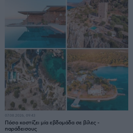
07.08.2026, 09:43
Πόσο κοστίζει μία εβδομάδα σε βίλες -
παράδεισους