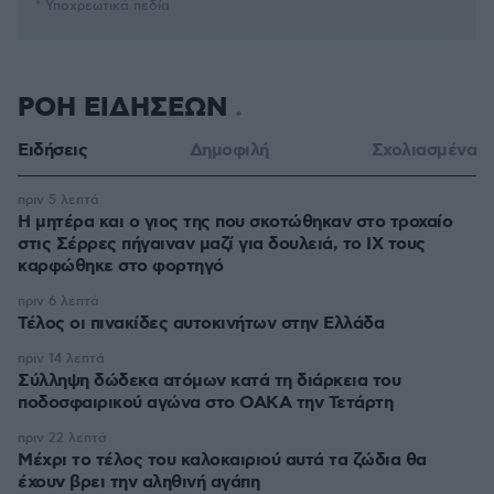
* Υποχρεωτικά πεδία
ΡΟΗ ΕΙΔΗΣΕΩΝ
Ειδήσεις
Δημοφιλή
Σχολιασμένα
πριν 5 λεπτά
Η μητέρα και ο γιος της που σκοτώθηκαν στο τροχαίο
στις Σέρρες πήγαιναν μαζί για δουλειά, το ΙΧ τους
καρφώθηκε στο φορτηγό
πριν 6 λεπτά
Τέλος οι πινακίδες αυτοκινήτων στην Ελλάδα
πριν 14 λεπτά
Σύλληψη δώδεκα ατόμων κατά τη διάρκεια του
ποδοσφαιρικού αγώνα στο ΟΑΚΑ την Τετάρτη
πριν 22 λεπτά
Μέχρι το τέλος του καλοκαιριού αυτά τα ζώδια θα
έχουν βρει την αληθινή αγάπη