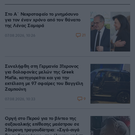
Στο Α΄ Νεκροταφείο το μνημόσυνο
για τον έναν χρόνο από τον θάνατο
της Λένας Σαμαρά
21
07.08.2026, 10:26
Συνελήφθη στη Γερμανία 31χρονος
για δολοφονίες μελών της Greek
Mafia, κατηγορείται και για την
εκτέλεση με 97 σφαίρες του Βαγγέλη
Ζαμπούνη
9
07.08.2026, 10:33
Οργή στο Περού για το βίντεο της
σεξουαλικής επίθεσης μαέστρου σε
26χρονη τραγουδίστρια: «Σιγά-σιγά