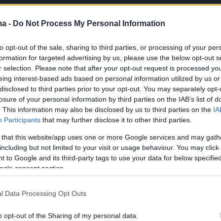
ma -
Do Not Process My Personal Information
to opt-out of the sale, sharing to third parties, or processing of your per
formation for targeted advertising by us, please use the below opt-out s
r selection. Please note that after your opt-out request is processed y
eing interest-based ads based on personal information utilized by us or
disclosed to third parties prior to your opt-out. You may separately opt-
losure of your personal information by third parties on the IAB’s list of
. This information may also be disclosed by us to third parties on the
IA
Participants
that may further disclose it to other third parties.
 that this website/app uses one or more Google services and may gath
including but not limited to your visit or usage behaviour. You may click 
 to Google and its third-party tags to use your data for below specifi
ogle consent section.
l Data Processing Opt Outs
o opt-out of the Sharing of my personal data.