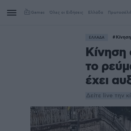
Games
Όλες οι Ειδήσεις
Ελλάδα
Πρωτοσέλι
Κίνηση
ΕΛΛΑΔΑ
Κίνηση 
το ρεύμ
έχει αυ
Δείτε live την 