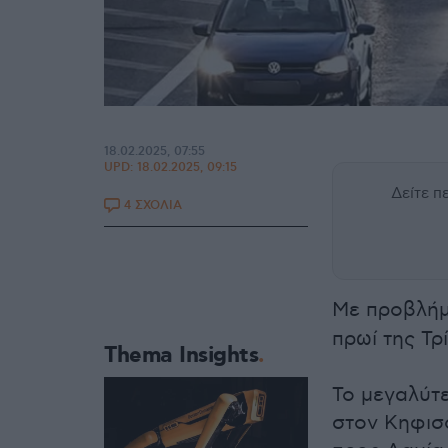
18.02.2025, 07:55
UPD:
18.02.2025, 09:15
Δείτε 
4 ΣΧΟΛΙΑ
Με προβλήμ
πρωί της Τρί
Thema Insights
Το μεγαλύτ
στον Κηφισ