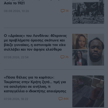
Ασία το 1921
14
08.08.2026, 10:26
Ο «Δράκος» του Λονδίνου: 40χρονος
με προβλήματα όρασης σκότωνε και
βίαζε γυναίκες, η αστυνομία τον είχε
συλλάβει και τον άφησε ελεύθερο
76
07.08.2026, 22:54
«Πόσα θέλεις για το κορίτσι;»:
Τουρίστας στην Κρήτη ζητά... τιμή για
να ασελγήσει σε ανήλικη, τι
καταγγέλλει ο ιδιοκτήτης επιχείρησης
444
07.08.2026, 18:22