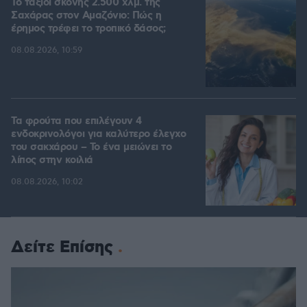
Το ταξίδι σκόνης 2.500 χλμ. της
Σαχάρας στον Αμαζόνιο: Πώς η
έρημος τρέφει το τροπικό δάσος;
08.08.2026, 10:59
Τα φρούτα που επιλέγουν 4
ενδοκρινολόγοι για καλύτερο έλεγχο
του σακχάρου – Το ένα μειώνει το
λίπος στην κοιλιά
08.08.2026, 10:02
Δείτε Επίσης