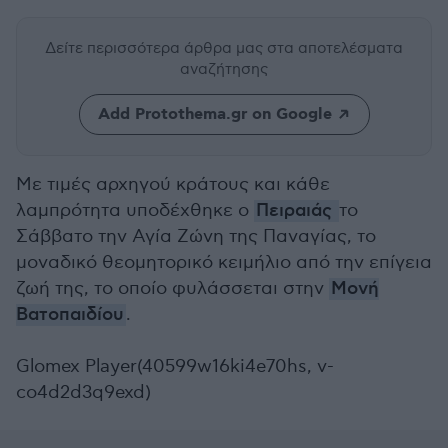
Δείτε περισσότερα άρθρα μας
στα αποτελέσματα
αναζήτησης
Add Protothema.gr on Google
Με τιμές αρχηγού κράτους και κάθε
λαμπρότητα υποδέχθηκε ο
Πειραιάς
το
Σάββατο την Αγία Ζώνη της Παναγίας, το
μοναδικό θεομητορικό κειμήλιο από την επίγεια
ζωή της, το οποίο φυλάσσεται στην
Μονή
Βατοπαιδίου
.
Glomex Player(40599w16ki4e70hs, v-
co4d2d3q9exd)