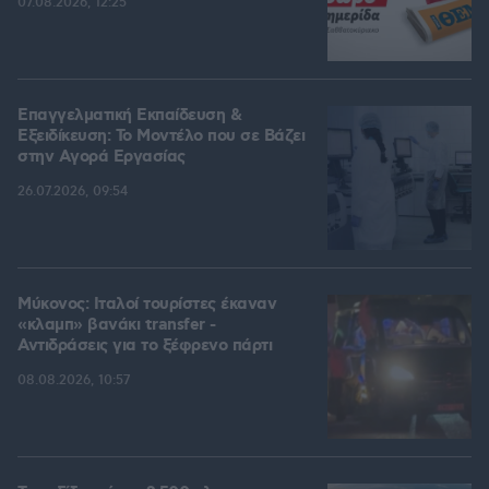
07.08.2026, 12:25
Επαγγελματική Εκπαίδευση &
Εξειδίκευση: Το Mοντέλο που σε Bάζει
στην Aγορά Eργασίας
26.07.2026, 09:54
Μύκονος: Ιταλοί τουρίστες έκαναν
«κλαμπ» βανάκι transfer -
Αντιδράσεις για το ξέφρενο πάρτι
08.08.2026, 10:57