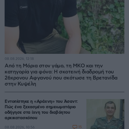
08.08.2026, 12:18
Από τη Μόρια στον γάμο, τη ΜΚΟ και την
κατηγορία για φόνο: Η σκοτεινή διαδρομή του
26χρονου Αφγανού που σκότωσε τη Βρετανίδα
στην Κυψέλη
Εντοπίστηκε η «Αράχνη» του Άσαντ:
Πώς ένα ξεχασμένο σημειωματάριο
οδήγησε στα ίχνη του διαβόητου
αρχικατασκόπου
15
08.08.2026, 10:56