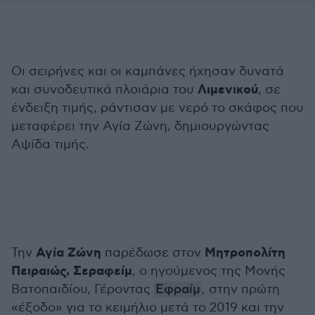
Οι σειρήνες και οι καμπάνες ήχησαν δυνατά
Λιμενικού
και συνοδευτικά πλοιάρια του
, σε
ένδειξη τιμής, ράντισαν με νερό το σκάφος που
μεταφέρει την Αγία Ζώνη, δημιουργώντας
Αψίδα τιμής.
Αγία Ζώνη
Μητροπολίτη
Την
παρέδωσε στον
Πειραιώς, Σεραφείμ
, ο ηγούμενος της Μονής
Βατοπαιδίου, Γέροντας
Εφραίμ
, στην πρώτη
«έξοδο» για το κειμήλιο μετά το 2019 και την