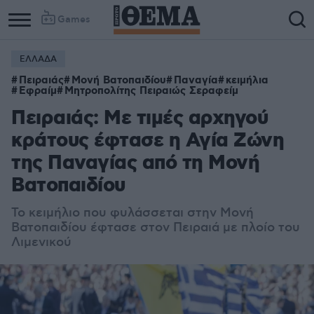
Games
ΕΛΛΑΔΑ
Πειραιάς
Μονή Βατοπαιδίου
Παναγία
κειμήλια
Εφραίμ
Μητροπολίτης Πειραιώς Σεραφείμ
Πειραιάς: Με τιμές αρχηγού
κράτους έφτασε η Αγία Ζώνη
της Παναγίας από τη Μονή
Βατοπαιδίου
Το κειμήλιο που φυλάσσεται στην Μονή
Βατοπαιδίου έφτασε στον Πειραιά με πλοίο του
Λιμενικού