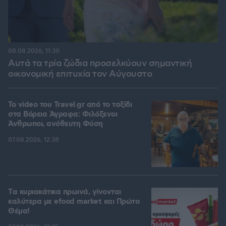
08.08.2026, 11:30
Αυτά τα τρία ζώδια προσελκύουν σημαντική
οικονομική επιτυχία τον Αύγουστο
To video του Travel.gr από το ταξίδι
στα Βόρεια Άγραφα: Φιλόξενοι
Άνθρωποι, ανόθευτη Φύση
07.08.2026, 12:38
Tα κυριακάτικα πρωινά, γίνονται
καλύτερα με efood market και Πρώτο
Θέμα!