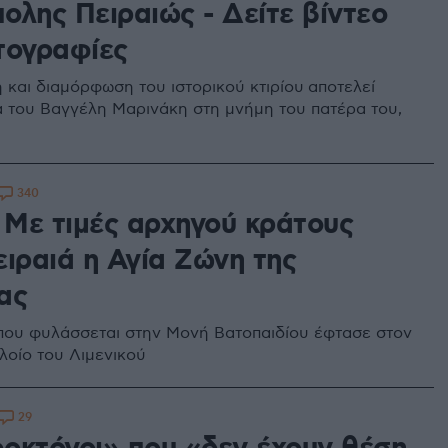
ολης Πειραιώς - Δείτε βίντεο
τογραφίες
 και διαμόρφωση του ιστορικού κτιρίου αποτελεί
 του Βαγγέλη Μαρινάκη στη μνήμη του πατέρα του,
340
: Με τιμές αρχηγού κράτους
ειραιά η Αγία Ζώνη της
ας
 που φυλάσσεται στην Μονή Βατοπαιδίου έφτασε στον
λοίο του Λιμενικού
29