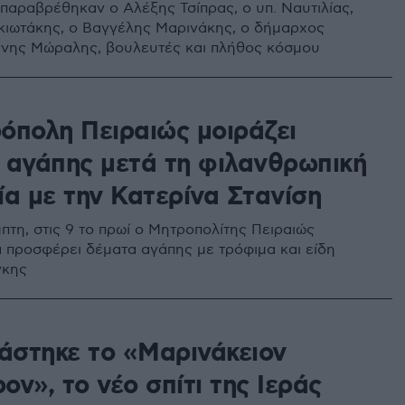
 παραβρέθηκαν ο Αλέξης Τσίπρας, ο υπ. Ναυτιλίας,
κιωτάκης, ο Βαγγέλης Μαρινάκης, ο δήμαρχος
άννης Μώραλης, βουλευτές και πλήθος κόσμου
0
όπολη Πειραιώς μοιράζει
 αγάπης μετά τη φιλανθρωπική
ία με την Κατερίνα Στανίση
πτη, στις 9 το πρωί ο Μητροπολίτης Πειραιώς
 προσφέρει δέματα αγάπης με τρόφιμα και είδη
γκης
ιάστηκε το «Μαρινάκειον
ν», το νέο σπίτι της Ιεράς