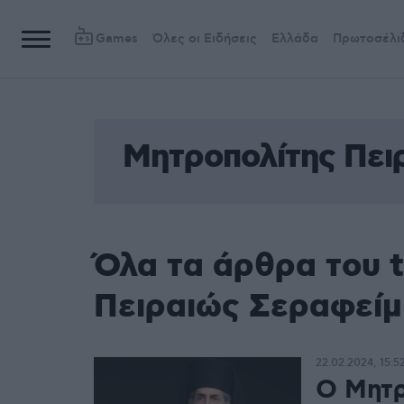
Games
Όλες οι Ειδήσεις
Ελλάδα
Πρωτοσέλι
Μητροπολίτης Πει
Όλα τα άρθρα του 
Πειραιώς Σεραφείμ
22.02.2024, 15:5
Ο Μητρ