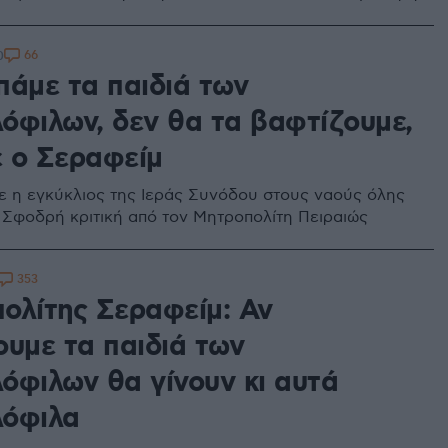
66
0
πάμε τα παιδιά των
όφιλων, δεν θα τα βαφτίζουμε,
 ο Σεραφείμ
 η εγκύκλιος της Ιεράς Συνόδου στους ναούς όλης
 Σφοδρή κριτική από τον Μητροπολίτη Πειραιώς
353
ολίτης Σεραφείμ: Αν
ουμε τα παιδιά των
όφιλων θα γίνουν κι αυτά
όφιλα