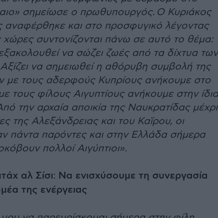
καιο» σημείωσε ο πρωθυπουργός. Ο Κυριάκος
 αναφέρθηκε και στο προσφυγικό λέγοντας
ς χώρες συντονίζονται πάνω σε αυτό το θέμα:
εξακολουθεί να σώζει ζωές από τα δίχτυα των
 Αξίζει να σημειωθεί η αθόρυβη συμβολή της
Αν με τους αδερφούς Κυπρίους ανήκουμε στο
 με τους φίλους Αιγυπτίους ανήκουμε στην ίδι
Από την αρχαία αποικία της Ναυκρατίδας μέχρι
ες της Αλεξάνδρειας και του Καϊρου, οι
αν πάντα παρόντες και στην Ελλάδα σήμερα
οκόβουν πολλοί Αιγύπτιοι».
τάχ αλ Σίσι: Να ενισχύσουμε τη συνεργασία
μέα της ενέργειας
 μου να παρευρίσκομαι σήμερα στην φίλη