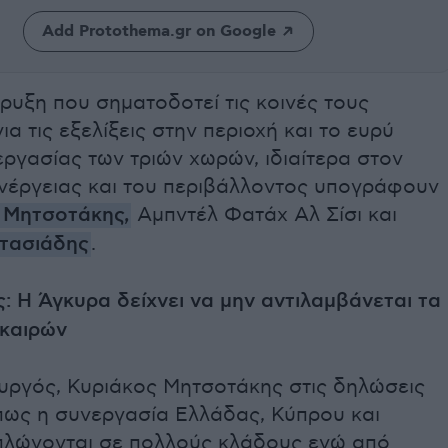
Add Protothema.gr on Google
ρυξη που σηματοδοτεί τις κοινές τους
ια τις εξελίξεις στην περιοχή και το ευρύ
ργασίας των τριών χωρών, ιδιαίτερα στον
ενέργειας και του περιβάλλοντος υπογράφουν
 Μητσοτάκης
,
Αμπντέλ Φατάχ Αλ Σίσι και
τασιάδης
.
 Η Άγκυρα δείχνει να μην αντιλαμβάνεται τα
 καιρών
ργός, Κυριάκος Μητσοτάκης στις δηλώσεις
 πως η συνεργασία Ελλάδας, Κύπρου και
πλώνονται σε πολλούς κλάδους ενώ από