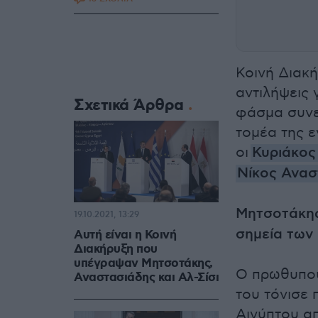
Κοινή Διακή
αντιλήψεις γ
Σχετικά Άρθρα
φάσμα συνε
τομέα της 
οι
Κυριάκος
Νίκος Ανασ
Μητσοτάκης:
19.10.2021, 13:29
σημεία των
Αυτή είναι η Κοινή
Διακήρυξη που
υπέγραψαν Μητσοτάκης,
Ο πρωθυπου
Αναστασιάδης και Αλ-Σίσι
του τόνισε
Αιγύπτου α