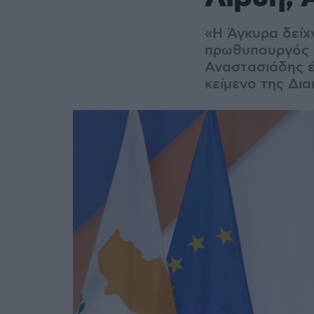
«Η Άγκυρα δείχν
πρωθυπουργός - 
Αναστασιάδης έθ
κείμενο της Δι