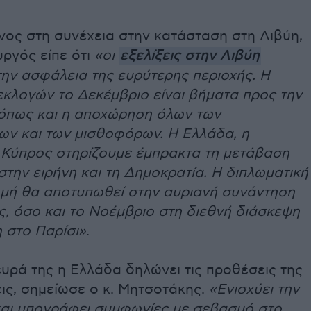
ος στη συνέχεια στην κατάσταση στη Λιβύη,
ργός είπε ότι
«οι
εξελίξεις στην Λιβύη
ην ασφάλεια της ευρύτερης περιοχής. Η
εκλογών το Δεκέμβριο είναι βήματα προς την
όπως και η αποχώρηση όλων των
ων και των μισθοφόρων. Η Ελλάδα, η
η Κύπρος στηρίζουμε έμπρακτα τη μετάβαση
στην ειρήνη και τη Δημοκρατία. Η διπλωματική
μή θα αποτυπωθεί στην αυριανή συνάντηση
ς, όσο και το Νοέμβριο στη διεθνή διάσκεψη
η στο Παρίσι»
.
υρά της η Ελλάδα δηλώνει τις προθέσεις της
εις, σημείωσε ο κ. Μητσοτάκης.
«Ενισχύει την
και υπογράφει συμφωνίες με σεβασμό στο