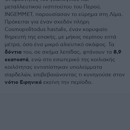
μεταλλευτικού ινστιτούτου του Περού,
INGEMMET, παρουσίασαν το εύρημα στη Λίμα.
Πρόκειται για έναν σχεδόν πλήρη
Cosmopolitodus hastalis, έναν κορυφαίο
θηρευτή της εποχής, με μήκος περίπου επτά
μέτρα, όσο ένα μικρό αλιευτικό σκάφος. Τα
δόντια
8,9
του, σε σχήμα λεπίδας, φτάνουν τα
εκατοστά
, ενώ στο εσωτερικό της κοιλιακής
κοιλότητας εντοπίστηκαν υπολείμματα
σαρδελών, επιβεβαιώνοντας τι κυνηγούσε στον
νότιο Ειρηνικό
εκείνη την περίοδο.