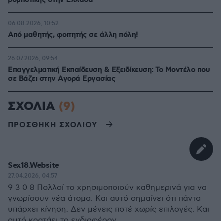
ρομποτικής στην Ελλάδα
06.08.2026, 10:52
Από μαθητής, φοιτητής σε άλλη πόλη!
26.07.2026, 09:54
Επαγγελματική Εκπαίδευση & Εξειδίκευση: Το Mοντέλο που
σε Bάζει στην Aγορά Eργασίας
ΣΧΟΛΙΑ
(9)
ΠΡΟΣΘΗΚΗ ΣΧΟΛΙΟΥ
Sex18.Website
27.04.2026, 04:57
9 3 0 8 Πολλοί το χρησιμοποιούν καθημερινά για να
γνωρίσουν νέα άτομα. Και αυτό σημαίνει ότι πάντα
υπάρχει κίνηση. Δεν μένεις ποτέ χωρίς επιλογές. Και
αυτό κρατάει το ενδιαφέρον.