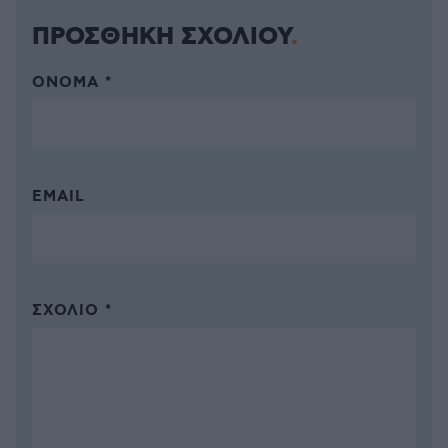
ΠΡΟΣΘΗΚΗ ΣΧΟΛΙΟΥ
ΌΝΟΜΑ *
EMAIL
ΣΧΌΛΙΟ *