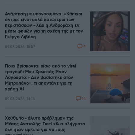
Ανάρτηση με υπονοούμενα: «Κάποιοι
άντρες είναι απλά κατώτεροι των
περιστάσεων» λέει η Ανδρομάχη εν
μέσω φημών για τη σχέση της με τον
Γιώργο Λιβάνη
4
09.08.2026, 15:57
Ποιοι βρίσκονται πίσω από το viral
τραγούδι Μου Χρωστάς Έναν
Αύγουστο: «Δεν βασίστηκε στον
Μητροπάνο», τι απαντάνε για τη
χρήση AI
14
09.08.2026, 14:18
Χούθι, το «άλυτο πρόβλημα» της
Μέσης Ανατολής: Γιατί χίλια πλήγματα
δεν ήταν αρκετά για να τους