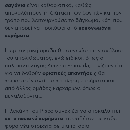
σαγόνια
είναι καθοριστικά, καθώς
αποκαλύπτουν τη διάταξη των δοντιών και τον
τρόπο που λειτουργούσε το δάγκωμα, κάτι που
μεμονωμένα
δεν μπορεί να προκύψει από
ευρήματα
.
Η ερευνητική ομάδα θα συνεχίσει την ανάλυση
του απολιθώματος, ενώ ειδικοί, όπως ο
παλαιοντολόγος Kenshu Shimada, τονίζουν ότι
οριστικές απαντήσεις
για να δοθούν
θα
χρειαστούν αντίστοιχα πλήρη ευρήματα και
από άλλες ομάδες καρχαριών, όπως ο
μεγαλοδόντας.
Η λεκάνη του Pisco συνεχίζει να αποκαλύπτει
εντυπωσιακά ευρήματα
, προσθέτοντας κάθε
φορά νέα στοιχεία σε μια ιστορία