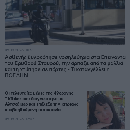
09.08.2026, 10:51
Ασθενής ξυλοκόπησε νοσηλεύτρια στα Επείγοντα
του Ερυθρού Σταυρού, την άρπαξε από τα μαλλιά
και τη χτύπησε σε πόρτες - Τι καταγγέλλει η
ΠΟΕΔΗΝ
Οι τελευταίες μέρες της 49χρονης
TikToker που διαγνώστηκε με
Αλτσχάιμερ και επέλεξε την ιατρικώς
υποβοηθούμενη αυτοκτονία
09.08.2026, 12:07