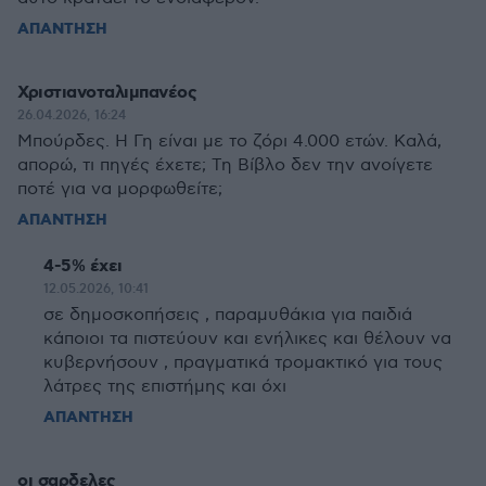
ΑΠΑΝΤΗΣΗ
Χριστιανοταλιμπανέος
26.04.2026, 16:24
Μπούρδες. Η Γη είναι με το ζόρι 4.000 ετών. Καλά,
απορώ, τι πηγές έχετε; Τη Βίβλο δεν την ανοίγετε
ποτέ για να μορφωθείτε;
ΑΠΑΝΤΗΣΗ
4-5% έχει
12.05.2026, 10:41
σε δημοσκοπήσεις , παραμυθάκια για παιδιά
κάποιοι τα πιστεύουν και ενήλικες και θέλουν να
κυβερνήσουν , πραγματικά τρομακτικό για τους
λάτρες της επιστήμης και όχι
ΑΠΑΝΤΗΣΗ
οι σαρδελες