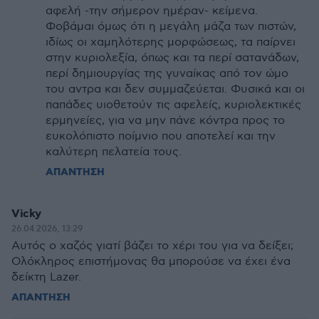
αφελή -την σήμερον ημέραν- κείμενα.
Φοβάμαι όμως ότι η μεγάλη μάζα των πιστών,
ιδίως οι χαμηλότερης μορφώσεως, τα παίρνει
στην κυριολεξία, όπως και τα περί σατανάδων,
περί δημιουργίας της γυναίκας από τον ώμο
του αντρα και δεν συμμαζεύεται. Φυσικά και οι
παπάδες υιοθετούν τις αφελείς, κυριολεκτικές
ερμηνείες, για να μην πάνε κόντρα προς το
ευκολόπιστο ποίμνιο που αποτελεί και την
καλύτερη πελατεία τους.
ΑΠΑΝΤΗΣΗ
Vicky
26.04.2026, 13:29
Αυτός ο χαζός γιατί βάζει το χέρι του για να δείξει;
Ολόκληρος επιστήμονας θα μπορούσε να έχει ένα
δείκτη Lazer.
ΑΠΑΝΤΗΣΗ