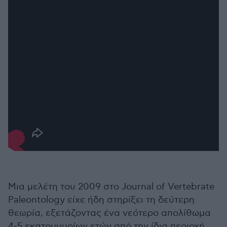
Μια μελέτη του 2009 στο Journal of Vertebrate
Paleontology είχε ήδη στηρίξει τη δεύτερη
θεωρία, εξετάζοντας ένα νεότερο απολίθωμα
4-5 εκατομμυρίων ετών από την ίδια περιοχή,