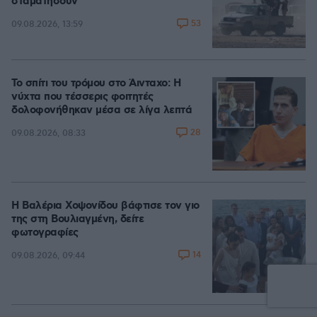
σταματήσουν
53
09.08.2026, 13:59
Το σπίτι του τρόμου στο Άινταχο: Η
νύχτα που τέσσερις φοιτητές
δολοφονήθηκαν μέσα σε λίγα λεπτά
28
09.08.2026, 08:33
Η Βαλέρια Χοψονίδου βάφτισε τον γιο
της στη Βουλιαγμένη, δείτε
φωτογραφίες
14
09.08.2026, 09:44