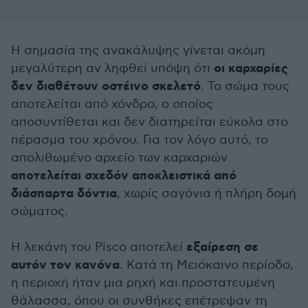
Η σημασία της ανακάλυψης γίνεται ακόμη
οι καρχαρίες
μεγαλύτερη αν ληφθεί υπόψη ότι
δεν διαθέτουν οστέινο σκελετό
. Το σώμα τους
αποτελείται από χόνδρο, ο οποίος
αποσυντίθεται και δεν διατηρείται εύκολα στο
πέρασμα του χρόνου. Για τον λόγο αυτό, το
απολιθωμένο αρχείο των καρχαριών
αποτελείται σχεδόν αποκλειστικά από
διάσπαρτα δόντια
, χωρίς σαγόνια ή πλήρη δομή
σώματος.
εξαίρεση σε
Η λεκάνη του Pisco αποτελεί
αυτόν τον κανόνα
. Κατά τη Μειόκαινο περίοδο,
η περιοχή ήταν μια ρηχή και προστατευμένη
θάλασσα, όπου οι συνθήκες επέτρεψαν τη