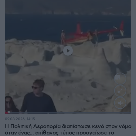
Loaded
:
100.00%
09.08.2026, 14:15
Η Πολιτική Αεροπορία διαπίστωσε κενό στον νόμο
όταν ένας... απίθανος τύπος προσγείωσε το