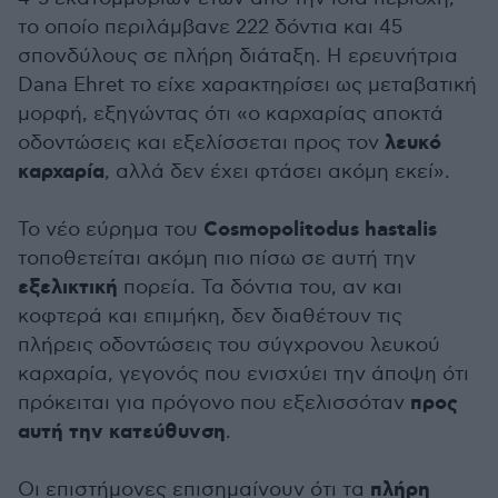
το οποίο περιλάμβανε 222 δόντια και 45
σπονδύλους σε πλήρη διάταξη. Η ερευνήτρια
Dana Ehret το είχε χαρακτηρίσει ως μεταβατική
μορφή, εξηγώντας ότι «ο καρχαρίας αποκτά
λευκό
οδοντώσεις και εξελίσσεται προς τον
καρχαρία
, αλλά δεν έχει φτάσει ακόμη εκεί».
Cosmopolitodus hastalis
Το νέο εύρημα του
τοποθετείται ακόμη πιο πίσω σε αυτή την
εξελικτική
πορεία. Τα δόντια του, αν και
κοφτερά και επιμήκη, δεν διαθέτουν τις
πλήρεις οδοντώσεις του σύγχρονου λευκού
καρχαρία, γεγονός που ενισχύει την άποψη ότι
προς
πρόκειται για πρόγονο που εξελισσόταν
αυτή την κατεύθυνση
.
πλήρη
Οι επιστήμονες επισημαίνουν ότι τα