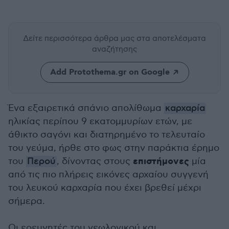
Δείτε περισσότερα άρθρα μας
στα αποτελέσματα
αναζήτησης
Add Protothema.gr on Google
Ένα εξαιρετικά σπάνιο απολίθωμα
καρχαρία
ηλικίας περίπου 9 εκατομμυρίων ετών, με
άθικτο σαγόνι και διατηρημένο το τελευταίο
του γεύμα, ήρθε στο φως στην παράκτια έρημο
επιστήμονες
του
Περού
, δίνοντας στους
μία
από τις πιο πλήρεις εικόνες αρχαίου συγγενή
του λευκού καρχαρία που έχει βρεθεί μέχρι
σήμερα.
Οι ερευνητές του γεωλογικού και