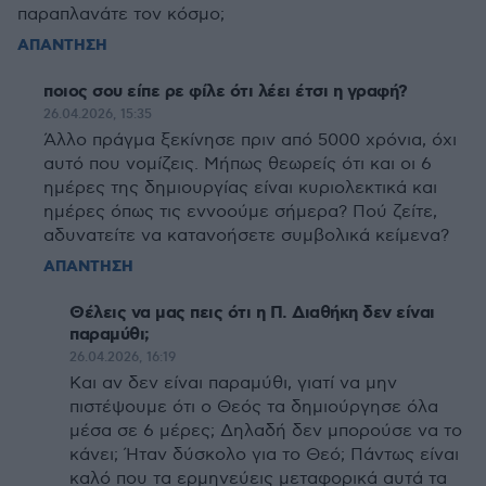
παραπλανάτε τον κόσμο;
ΑΠΑΝΤΗΣΗ
ποιος σου είπε ρε φίλε ότι λέει έτσι η γραφή?
26.04.2026, 15:35
Άλλο πράγμα ξεκίνησε πριν από 5000 χρόνια, όχι
αυτό που νομίζεις. Μήπως θεωρείς ότι και οι 6
ημέρες της δημιουργίας είναι κυριολεκτικά και
ημέρες όπως τις εννοούμε σήμερα? Πού ζείτε,
αδυνατείτε να κατανοήσετε συμβολικά κείμενα?
ΑΠΑΝΤΗΣΗ
Θέλεις να μας πεις ότι η Π. Διαθήκη δεν είναι
παραμύθι;
26.04.2026, 16:19
Και αν δεν είναι παραμύθι, γιατί να μην
πιστέψουμε ότι ο Θεός τα δημιούργησε όλα
μέσα σε 6 μέρες; Δηλαδή δεν μπορούσε να το
κάνει; Ήταν δύσκολο για το Θεό; Πάντως είναι
καλό που τα ερμηνεύεις μεταφορικά αυτά τα