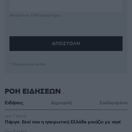
Απομένουν
2500
χαρακτήρες
* Υποχρεωτικά πεδία
ΡΟΗ ΕΙΔΗΣΕΩΝ
Ειδήσεις
Δημοφιλή
Σχολιασμένα
πριν 7 λεπτά
Πάργα: Εκεί που η ηπειρωτική Ελλάδα μοιάζει με νησί
πριν 8 λεπτά