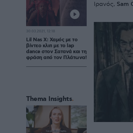
Ιρανός,
Sam 
30.03.2021, 12:18
Lil Nas X: Χαμός με το
βίντεο κλιπ με το lap
dance στον Σατανά και τη
φράση από τον Πλάτωνα!
Thema Insights