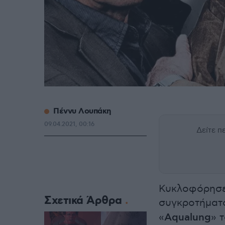
Πέννυ Λουπάκη
09.04.2021, 00:16
Δείτε 
Κυκλοφόρησε 
Σχετικά Άρθρα
συγκροτήμα
«
Aqualung
» 