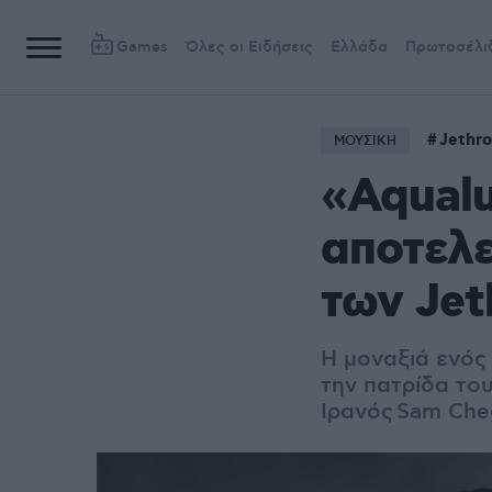
Games
Όλες οι Ειδήσεις
Ελλάδα
Πρωτοσέλι
Jethro
ΜΟΥΣΙΚΗ
«Aqualu
αποτελε
των Jet
Η μοναξιά ενός
την πατρίδα το
Ιρανός Sam Che