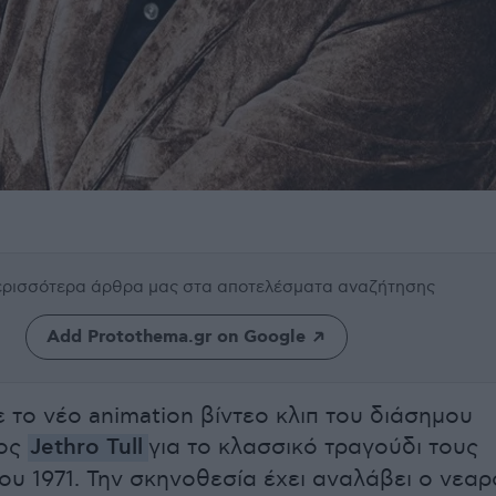
περισσότερα άρθρα μας
στα αποτελέσματα αναζήτησης
Add Protothema.gr on Google
το νέο animation βίντεο κλιπ του διάσημου
τος
Jethro Tull
για το κλασσικό τραγούδι τους
του 1971. Την σκηνοθεσία έχει αναλάβει ο νεαρ