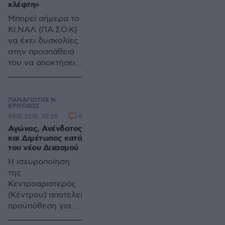
κλέφτη»
Μπορεί σήμερα το
ΚΙ.ΝΑΛ (ΠΑ.ΣΟ.Κ)
να έχει δυσκολίες
στην προσπάθειά
του να αποκτήσει
ανοδική
περπατησιά ώστε
να ανακτήσει το
ΠΑΝΑΓΙΩΤΗΣ Ν.
χαμένο έδαφος.
ΚΡΗΤΙΚΟΣ
8
09.10.2018, 07:28
Αγώνας, Ανένδοτος
και Διμέτωπος κατά
του νέου Διχασμού
Η ισχυροποίηση
της
Κεντροαριστεράς
(Κέντρου) αποτελεί
προϋπόθεση για
την ισορροπία της