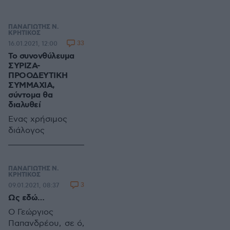
κυριαρχία μας;
ΠΑΝΑΓΙΩΤΗΣ Ν.
ΚΡΗΤΙΚΟΣ
33
16.01.2021, 12:00
Το συνονθύλευμα
ΣΥΡΙΖΑ-
ΠΡΟΟΔΕΥΤΙΚΗ
ΣΥΜΜΑΧΙΑ,
σύντομα θα
διαλυθεί
Ένας χρήσιμος
διάλογος
ΠΑΝΑΓΙΩΤΗΣ Ν.
ΚΡΗΤΙΚΟΣ
3
09.01.2021, 08:37
Ως εδώ…
Ο Γεώργιος
Παπανδρέου, σε ό,