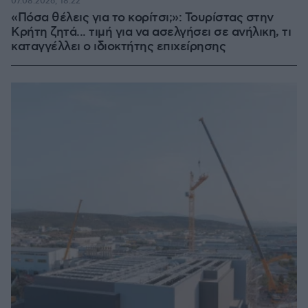
07.08.2026, 18:22
«Πόσα θέλεις για το κορίτσι;»: Τουρίστας στην
Κρήτη ζητά... τιμή για να ασελγήσει σε ανήλικη, τι
καταγγέλλει ο ιδιοκτήτης επιχείρησης