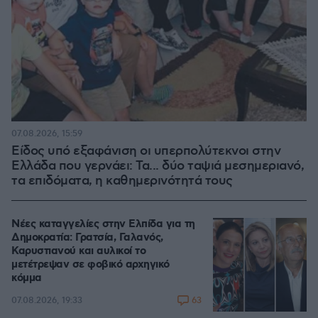
07.08.2026, 15:59
Είδος υπό εξαφάνιση οι υπερπολύτεκνοι στην
Ελλάδα που γερνάει: Τα... δύο ταψιά μεσημεριανό,
τα επιδόματα, η καθημερινότητά τους
Νέες καταγγελίες στην Ελπίδα για τη
Δημοκρατία: Γρατσία, Γαλανός,
Καρυστιανού και αυλικοί το
μετέτρεψαν σε φοβικό αρχηγικό
κόμμα
63
07.08.2026, 19:33