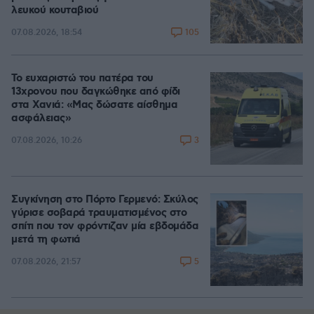
λευκού κουταβιού
105
07.08.2026, 18:54
Το ευχαριστώ του πατέρα του
13χρονου που δαγκώθηκε από φίδι
στα Χανιά: «Μας δώσατε αίσθημα
ασφάλειας»
3
07.08.2026, 10:26
Συγκίνηση στο Πόρτο Γερμενό: Σκύλος
γύρισε σοβαρά τραυματισμένος στο
σπίτι που τον φρόντιζαν μία εβδομάδα
μετά τη φωτιά
5
07.08.2026, 21:57