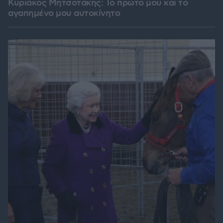
Κυριάκος Μητσοτάκης: Το πρώτο μου και το
αγαπημένο μου αυτοκίνητο