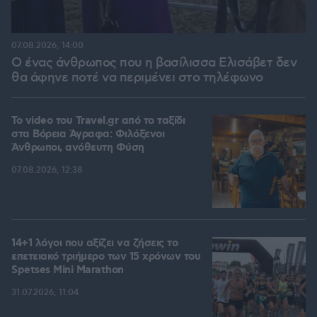
07.08.2026, 14:00
Ο ένας άνθρωπος που η βασίλισσα Ελισάβετ δεν
θα άφηνε ποτέ να περιμένει στο τηλέφωνο
To video του Travel.gr από το ταξίδι
στα Βόρεια Άγραφα: Φιλόξενοι
Άνθρωποι, ανόθευτη Φύση
07.08.2026, 12:38
14+1 λόγοι που αξίζει να ζήσεις το
επετειακό τριήμερο των 15 χρόνων του
Spetses Mini Marathon
31.07.2026, 11:04