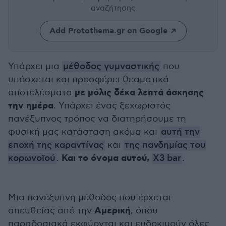
αναζήτησης
Add Protothema.gr on Google
Υπάρχει μια
μέθοδος γυμναστικής
που
υπόσχεται και προσφέρει θεαματικά
με μόλις δέκα λεπτά άσκησης
αποτελέσματα
την ημέρα
. Υπάρχει ένας ξεχωριστός
πανέξυπνος τρόπος να διατηρήσουμε τη
φυσική μας κατάσταση ακόμα και
αυτή την
εποχή της καραντίνας
και
της πανδημίας του
Και το όνομα αυτού,
κορωνοϊού
.
X3 bar
.
Μια πανέξυπνη μέθοδος που έρχεται
Αμερική
απευθείας από την
, όπου
παραδοσιακά εκφύονται και ευδοκιμούν όλες