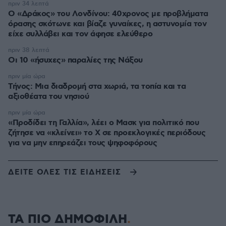
πριν 34 λεπτά
Ο «Δράκος» του Λονδίνου: 40χρονος με προβλήματα
όρασης σκότωνε και βίαζε γυναίκες, η αστυνομία τον
είχε συλλάβει και τον άφησε ελεύθερο
πριν 38 λεπτά
Οι 10 «ήσυχες» παραλίες της Νάξου
πριν μία ώρα
Τήνος: Μια διαδρομή στα χωριά, τα τοπία και τα
αξιοθέατα του νησιού
πριν μία ώρα
«Προδίδει τη Γαλλία», λέει ο Μασκ για πολιτικό που
ζήτησε να «κλείνει» το X σε προεκλογικές περιόδους
για να μην επηρεάζει τους ψηφοφόρους
ΔΕΙΤΕ ΟΛΕΣ ΤΙΣ ΕΙΔΗΣΕΙΣ
ΤΑ ΠΙΟ ΔΗΜΟΦΙΛΗ