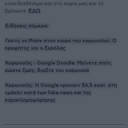
είναι διαθέσιμο και στη χώρα μας και το
βρίσκετε
ΕΔΩ
.
Ειδήσεις σήμερα:
Γκέιτς vs Μασκ στον καιρό του κορωνοϊού: O
προφήτης και ο ξερόλας
Κορωνοϊός - Google Doodle: Μείνετε σπίτι,
σώστε ζωές, διώξτε τον κορωνοϊό
Κορωνοϊός: Η Google «ρίχνει» $6,5 εκατ. στη
«μάχη» κατά των fake news και της
παραπληροφόρησης