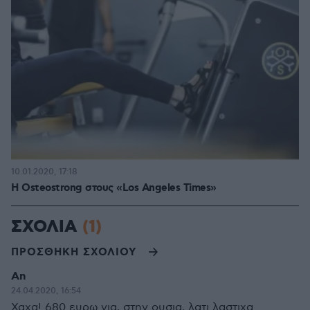
10.01.2020, 17:18
Η Osteostrong στους «Los Angeles Times»
ΣΧΟΛΙΑ
(1)
ΠΡΟΣΘΗΚΗ ΣΧΟΛΙΟΥ
An
24.04.2020, 16:54
Χαχα! 680 ευρω για, στην ουσια, λατι λαστιχα