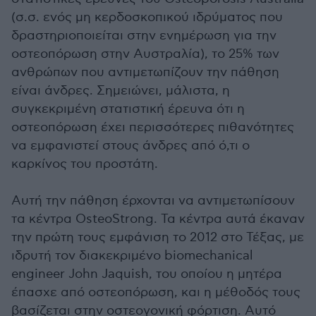
(σ.σ. ενός μη κερδοσκοπικού ιδρύματος που
δραστηριοποιείται στην ενημέρωση για την
οστεοπόρωση στην Αυστραλία), το 25% των
ανθρώπων που αντιμετωπίζουν την πάθηση
είναι άνδρες. Σημειώνει, μάλιστα, η
συγκεκριμένη στατιστική έρευνα ότι η
οστεοπόρωση έχει περισσότερες πιθανότητες
να εμφανιστεί στους άνδρες από ό,τι ο
καρκίνος του προστάτη.
Αυτή την πάθηση έρχονται να αντιμετωπίσουν
τα κέντρα OsteoStrong. Τα κέντρα αυτά έκαναν
την πρώτη τους εμφάνιση το 2012 στο Τέξας, με
ιδρυτή τον διακεκριμένο biomechanical
engineer John Jaquish, του οποίου η μητέρα
έπασχε από οστεοπόρωση, και η μέθοδός τους
βασίζεται στην οστεογoνική φόρτιση. Αυτό