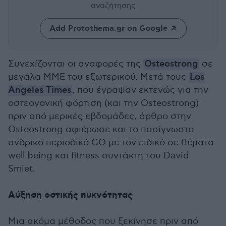
αναζήτησης
Add Protothema.gr on Google
Συνεχίζονται οι αναφορές της
Osteostrong
σε
μεγάλα ΜΜΕ του εξωτερικού. Μετά τους
Los
Angeles Times
, που έγραψαν εκτενώς για την
οστεογονική φόρτιση (και την Osteostrong)
πριν από μερικές εβδομάδες, άρθρο στην
Osteostrong αφιέρωσε και το πασίγνωστο
ανδρικό περιοδικό GQ με τον ειδικό σε θέματα
well being και fitness συντάκτη του David
Smiet.
Αύξηση οστικής πυκνότητας
Μια ακόμα μέθοδος που ξεκίνησε πριν από