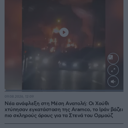
Loaded
:
100.00%
09.08.2026, 12:09
Νέα ανάφλεξη στη Μέση Ανατολή: Οι Χούθι
χτύπησαν εγκατάσταση της Aramco, το Ιράν βάζει
πιο σκληρούς όρους για τα Στενά του Ορμούζ