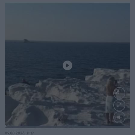
Loaded
:
100.00%
09.08.2026, 11:17