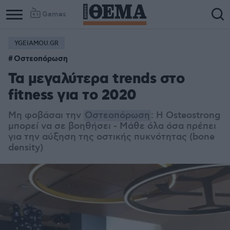
Games
YGEIAMOU.GR
Οστεοπόρωση
Τα μεγαλύτερα trends στο
fitness για το 2020
Μη φοβάσαι την
Οστεοπόρωση
: Η Osteostrong
μπορεί να σε βοηθήσει - Μάθε όλα όσα πρέπει
για την αύξηση της οστικής πυκνότητας (bone
density)