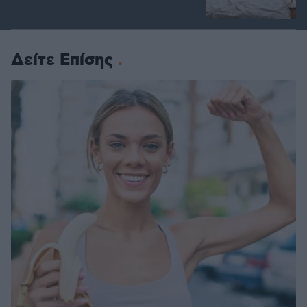
Δείτε Επίσης