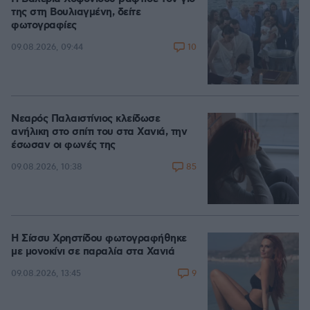
της στη Βουλιαγμένη, δείτε
φωτογραφίες
10
09.08.2026, 09:44
Νεαρός Παλαιστίνιος κλείδωσε
ανήλικη στο σπίτι του στα Χανιά, την
έσωσαν οι φωνές της
85
09.08.2026, 10:38
Η Σίσσυ Χρηστίδου φωτογραφήθηκε
με μονοκίνι σε παραλία στα Χανιά
9
09.08.2026, 13:45