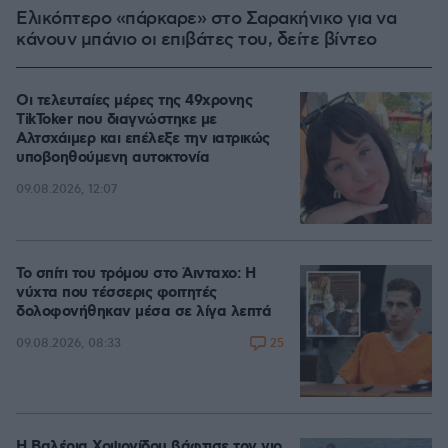
Ελικόπτερο «πάρκαρε» στο Σαρακήνικο για να
κάνουν μπάνιο οι επιβάτες του, δείτε βίντεο
Οι τελευταίες μέρες της 49χρονης
TikToker που διαγνώστηκε με
Αλτσχάιμερ και επέλεξε την ιατρικώς
υποβοηθούμενη αυτοκτονία
09.08.2026, 12:07
Το σπίτι του τρόμου στο Άινταχο: Η
νύχτα που τέσσερις φοιτητές
δολοφονήθηκαν μέσα σε λίγα λεπτά
25
09.08.2026, 08:33
Η Βαλέρια Χοψονίδου βάφτισε τον γιο