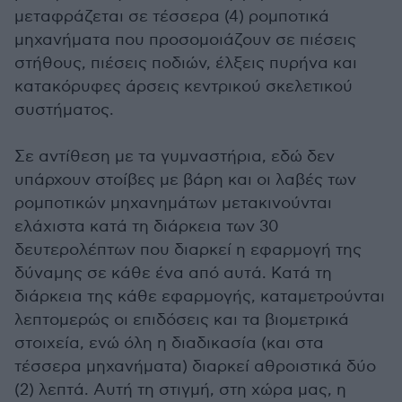
μεταφράζεται σε τέσσερα (4) ρομποτικά
μηχανήματα που προσομοιάζουν σε πιέσεις
στήθους, πιέσεις ποδιών, έλξεις πυρήνα και
κατακόρυφες άρσεις κεντρικού σκελετικού
συστήματος.
Σε αντίθεση με τα γυμναστήρια, εδώ δεν
υπάρχουν στοίβες με βάρη και οι λαβές των
ρομποτικών μηχανημάτων μετακινούνται
ελάχιστα κατά τη διάρκεια των 30
δευτερολέπτων που διαρκεί η εφαρμογή της
δύναμης σε κάθε ένα από αυτά. Κατά τη
διάρκεια της κάθε εφαρμογής, καταμετρούνται
λεπτομερώς οι επιδόσεις και τα βιομετρικά
στοιχεία, ενώ όλη η διαδικασία (και στα
τέσσερα μηχανήματα) διαρκεί αθροιστικά δύο
(2) λεπτά. Αυτή τη στιγμή, στη χώρα μας, η