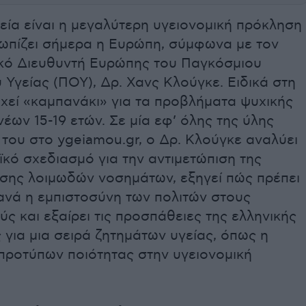
εία είναι η μεγαλύτερη υγειονομική πρόκληση
τωπίζει σήμερα η Ευρώπη, σύμφωνα με τον
κό Διευθυντή Ευρώπης του Παγκόσμιου
Υγείας (ΠΟΥ), Δρ. Χανς Κλούγκε. Ειδικά στη
χεί «καμπανάκι» για τα προβλήματα ψυχικής
νέων 15-19 ετών. Σε μία εφ’ όλης της ύλης
του στο ygeiamou.gr, ο Δρ. Κλούγκε αναλύει
κό σχεδιασμό για την αντιμετώπιση της
σης λοιμωδών νοσημάτων, εξηγεί πώς πρέπει
ξανά η εμπιστοσύνη των πολιτών στους
ς και εξαίρει τις προσπάθειες της ελληνικής
για μια σειρά ζητημάτων υγείας, όπως η
προτύπων ποιότητας στην υγειονομική