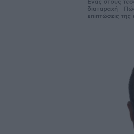
Ένας στους τέσσ
διαταραχή - Πώ
επιπτώσεις της 