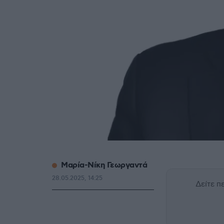
Μαρία-Νίκη Γεωργαντά
28.05.2025, 14:25
Δείτε 