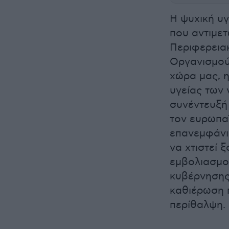
Η ψυχική υγ
που αντιμε
Περιφερεια
Οργανισμού 
χώρα μας, η
υγείας των 
συνέντευξή 
τον ευρωπαϊ
επανεμφάνι
να χτιστεί 
εμβολιασμού
κυβέρνησης 
καθιέρωση 
περίθαλψη.