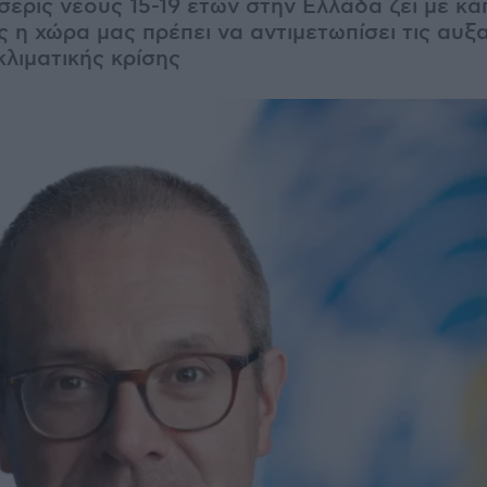
ερις νέους 15-19 ετών στην Ελλάδα ζει με κά
ς η χώρα μας πρέπει να αντιμετωπίσει τις αυξ
κλιματικής κρίσης