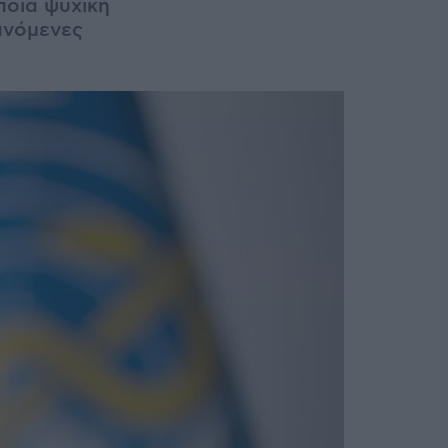
ποια ψυχική
ανόμενες