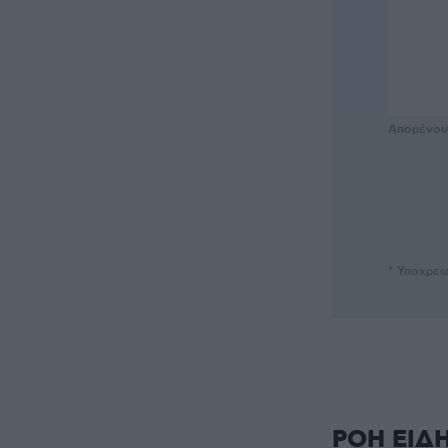
Απομένο
* Υποχρεω
ΡΟΗ ΕΙΔ