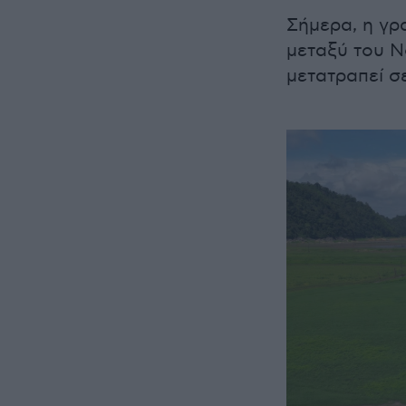
Σήμερα, η γρ
μεταξύ του Ν
μετατραπεί σ