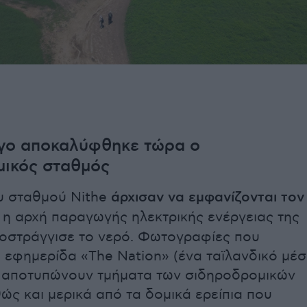
όγο αποκαλύφθηκε τώρα ο
μικός σταθμός
ου σταθμού Nithe
άρχισαν να εμφανίζονται τον
ν η αρχή παραγωγής ηλεκτρικής ενέργειας της
οστράγγισε το νερό. Φωτογραφίες που
 εφημερίδα «The Nation» (ένα ταϊλανδικό μέ
 αποτυπώνουν τμήματα των σιδηροδρομικών
ώς και μερικά από τα δομικά ερείπια που