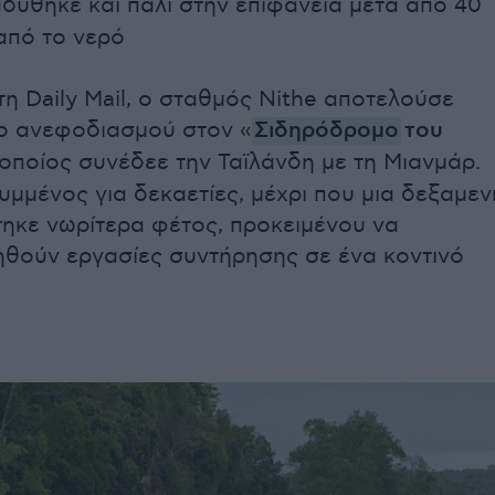
δύθηκε και πάλι στην επιφάνεια μετά από 40
από το νερό
η Daily Mail, ο σταθμός Nithe αποτελούσε
ο ανεφοδιασμού στον «
Σιδηρόδρομο
του
 οποίος συνέδεε την Ταϊλάνδη με τη Μιανμάρ.
υμμένος για δεκαετίες, μέχρι που μια δεξαμεν
ηκε νωρίτερα φέτος, προκειμένου να
θούν εργασίες συντήρησης σε ένα κοντινό