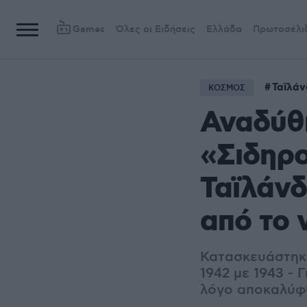
Games
Όλες οι Ειδήσεις
Ελλάδα
Πρωτοσέλι
Ταϊλάν
ΚΟΣΜΟΣ
Αναδύθη
«Σιδηρ
Ταϊλάνδ
από το 
Κατασκευάστηκε
1942 με 1943 - 
λόγο αποκαλύφ