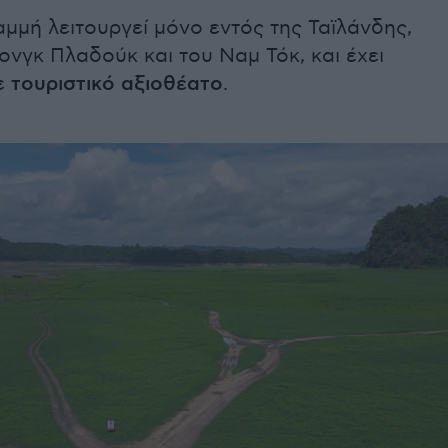
αμμή λειτουργεί μόνο εντός της Ταϊλάνδης,
ονγκ Πλαδούκ και του Ναμ Τόκ, και έχει
ε
τουριστικό αξιοθέατο
.