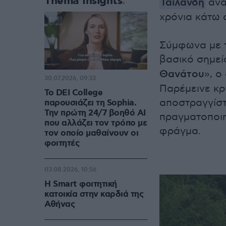
Thema Insights
Ταϊλάνδη
ανα
χρόνια κάτω 
Σύμφωνα με τ
βασικό σημεί
Θανάτου
», ο
30.07.2026, 09:33
Παρέμεινε κρ
Το DEI College
αποστραγγίστ
παρουσιάζει τη Sophia.
Την πρώτη 24/7 βοηθό AI
πραγματοποιη
που αλλάζει τον τρόπο με
φράγμα.
τον οποίο μαθαίνουν οι
φοιτητές
03.08.2026, 10:56
Η Smart φοιτητική
κατοικία στην καρδιά της
Αθήνας