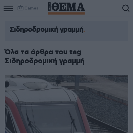
Games
Σιδηροδρομική γραμμή
Column
Column
1
2
Όλα τα άρθρα του tag
Σιδηροδρομική γραμμή