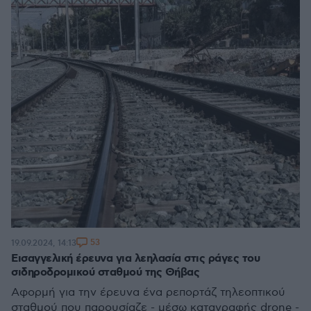
53
19.09.2024, 14:13
Εισαγγελική έρευνα για λεηλασία στις ράγες του
σιδηροδρομικού σταθμού της Θήβας
Αφορμή για την έρευνα ένα ρεπορτάζ τηλεοπτικού
σταθμού που παρουσίαζε - μέσω καταγραφής drone -