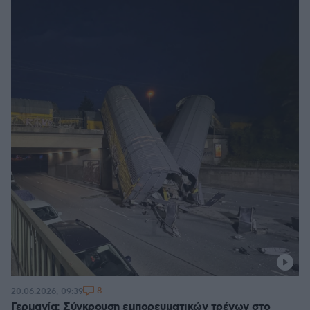
8
20.06.2026, 09:39
Γερμανία: Σύγκρουση εμπορευματικών τρένων στο