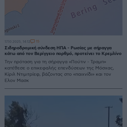
15
17.10.2025, 14:12
Σιδηροδρομική σύνδεση ΗΠΑ - Ρωσίας με σήραγγα
κάτω από τον Βερίγγειο πορθμό, προτείνει το Κρεμλίνο
Την πρόταση για τη σήραγγα «Πούτιν - Τραμπ»
κατέθεσε ο επικεφαλής επενδύσεων της Μόσχας,
Κίριλ Ντιμιτρίεφ, βάζοντας στο «παιχνίδι» και τον
Έλον Μασκ