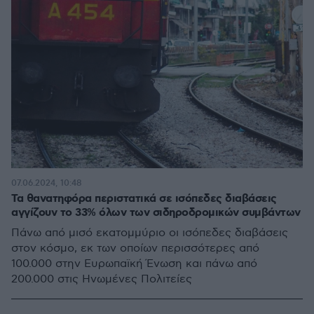
07.06.2024, 10:48
Τα θανατηφόρα περιστατικά σε ισόπεδες διαβάσεις
αγγίζουν το 33% όλων των σιδηροδρομικών συμβάντων
Πάνω από μισό εκατομμύριο οι ισόπεδες διαβάσεις
στον κόσμο, εκ των οποίων περισσότερες από
100.000 στην Ευρωπαϊκή Ένωση και πάνω από
200.000 στις Ηνωμένες Πολιτείες