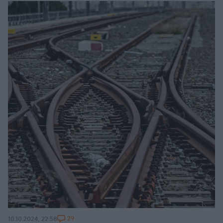
29
10.10.2024, 22:58