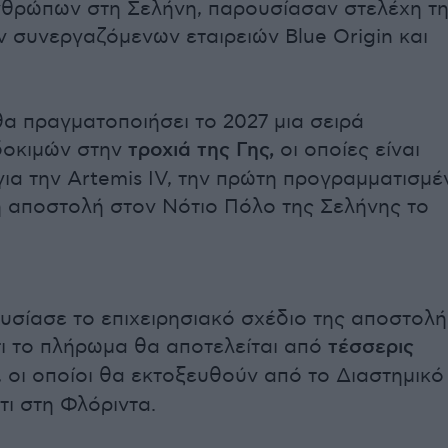
θρώπων στη Σελήνη, παρουσίασαν στελέχη τ
ν συνεργαζόμενων εταιρειών Blue Origin και
α πραγματοποιήσει το 2027 μια σειρά
δοκιμών στην
τροχιά της Γης,
οι οποίες είναι
για την Artemis IV, την πρώτη προγραμματισμέ
αποστολή στον Νότιο Πόλο της Σελήνης το
σίασε το επιχειρησιακό σχέδιο της αποστολή
ι το πλήρωμα θα αποτελείται από
τέσσερις
, οι οποίοι θα εκτοξευθούν από το Διαστημικό
τι στη Φλόριντα.