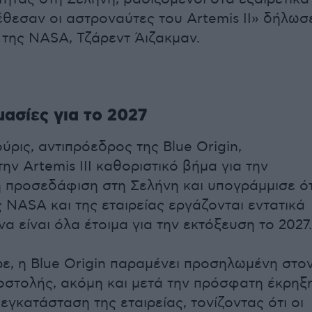
έθεσαν οι αστροναύτες του Artemis II» δήλωσ
 της NASA, Τζάρεντ Άιζακμαν.
μασίες για το 2027
ύρις, αντιπρόεδρος της Blue Origin,
ην Artemis III καθοριστικό βήμα για την
προσεδάφιση στη Σελήνη και υπογράμμισε ότ
ς NASA και της εταιρείας εργάζονται εντατικά
α είναι όλα έτοιμα για την εκτόξευση το 2027.
, η Blue Origin παραμένει προσηλωμένη στο
οστολής, ακόμη και μετά την πρόσφατη έκρηξ
γκατάσταση της εταιρείας, τονίζοντας ότι οι