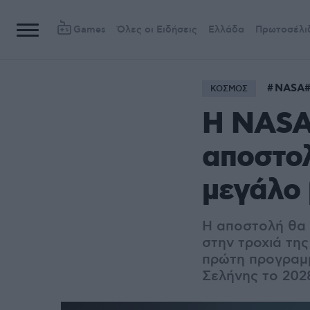
Games
Όλες οι Ειδήσεις
Ελλάδα
Πρωτοσέλι
NASA
ΚΟΣΜΟΣ
Η NASA
αποστολ
μεγάλο 
Η αποστολή θα 
στην τροχιά της 
πρώτη προγραμ
Σελήνης το 202