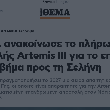
Ελληνικά
English
δα
Artemis
Πλήρωμα
 ανακοίνωσε το πλήρω
ής Artemis III για το 
βήμα προς τη Σελήνη
πραγματοποιήσει το 2027 μια σειρά απαιτητι
Γης, οι οποίες είναι απαραίτητες για την Artem
ματισμένη επανδρωμένη αποστολή στον Νότι
8