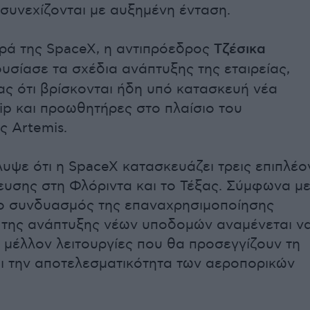
συνεχίζονται με αυξημένη ένταση.
ρά της SpaceX, η αντιπρόεδρος
Τζέσικα
σίασε τα σχέδια ανάπτυξης της εταιρείας,
ας ότι βρίσκονται ήδη υπό κατασκευή νέα
ip και προωθητήρες στο πλαίσιο του
 Artemis.
λυψε ότι η SpaceX κατασκευάζει τρεις επιπλέο
ευσης στη Φλόριντα και το Τέξας. Σύμφωνα μ
 ο συνδυασμός της επαναχρησιμοποίησης
 της ανάπτυξης νέων υποδομών αναμένεται ν
ο μέλλον λειτουργίες που θα προσεγγίζουν τη
ι την αποτελεσματικότητα των αεροπορικών