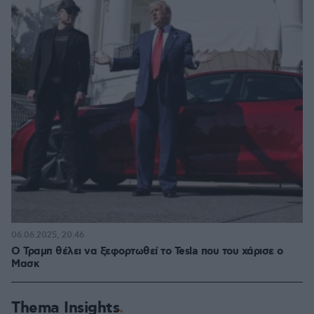
06.06.2025, 20:46
Ο Τραμπ θέλει να ξεφορτωθεί το Tesla που του χάρισε ο
Μασκ
Thema Insights