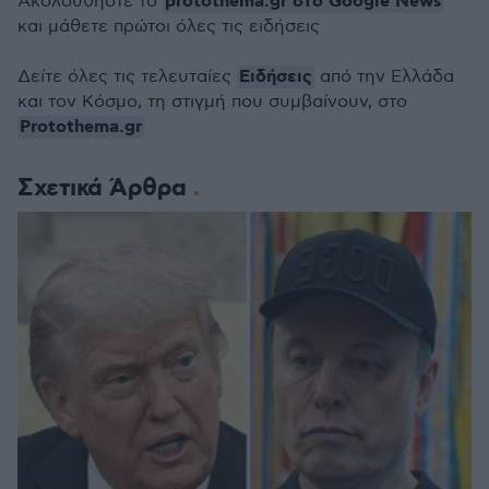
protothema.gr στο Google News
Ακολουθήστε το
και μάθετε πρώτοι όλες τις ειδήσεις
Ειδήσεις
Δείτε όλες τις τελευταίες
από την Ελλάδα
και τον Κόσμο, τη στιγμή που συμβαίνουν, στο
Protothema.gr
Σχετικά Άρθρα