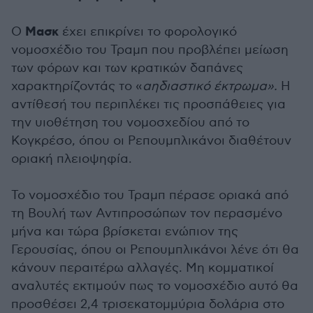
Μασκ
Ο
έχει επικρίνει το φορολογικό
νομοσχέδιο του Τραμπ που προβλέπει μείωση
των φόρων και των κρατικών δαπάνες
χαρακτηρίζοντάς το «
αηδιαστικό έκτρωμα».
Η
αντίθεσή του περιπλέκει τις προσπάθειες για
την υιοθέτηση του νομοσχεδίου από το
Κογκρέσο, όπου οι Ρεπουμπλικάνοι διαθέτουν
οριακή πλειοψηφία.
Το νομοσχέδιο του Τραμπ πέρασε οριακά από
τη Βουλή των Αντιπροσώπων τον περασμένο
μήνα και τώρα βρίσκεται ενώπιον της
Γερουσίας, όπου οι Ρεπουμπλικάνοι λένε ότι θα
κάνουν περαιτέρω αλλαγές. Μη κομματικοί
αναλυτές εκτιμούν πως το νομοσχέδιο αυτό θα
προσθέσει 2,4 τρισεκατομμύρια δολάρια στο