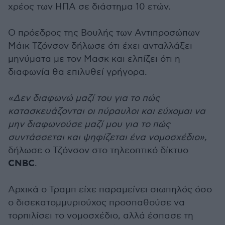
χρέος των ΗΠΑ σε διάστημα 10 ετών.
Ο πρόεδρος της Βουλής των Αντιπροσώπων
Μάικ Τζόνσον δήλωσε ότι έχει ανταλλάξει
μηνύματα με τον Μασκ και ελπίζει ότι η
διαφωνία θα επιλυθεί γρήγορα.
«Δεν διαφωνώ μαζί του για το πώς
κατασκευάζονται οι πύραυλοι και εύχομαι να
μην διαφωνούσε μαζί μου για το πώς
συντάσσεται και ψηφίζεται ένα νομοσχέδιο»,
δήλωσε ο Τζόνσον στο τηλεοπτικό δίκτυο
CNBC
.
Αρχικά ο Τραμπ είχε παραμείνει σιωπηλός όσο
ο δισεκατομμυριούχος προσπαθούσε να
τορπιλίσει το νομοσχέδιο, αλλά έσπασε τη