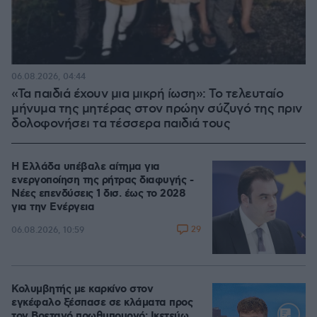
06.08.2026, 04:44
«Τα παιδιά έχουν μια μικρή ίωση»: Το τελευταίο
μήνυμα της μητέρας στον πρώην σύζυγό της πριν
δολοφονήσει τα τέσσερα παιδιά τους
Η Ελλάδα υπέβαλε αίτημα για
ενεργοποίηση της ρήτρας διαφυγής -
Νέες επενδύσεις 1 δισ. έως το 2028
για την Ενέργεια
29
06.08.2026, 10:59
Κολυμβητής με καρκίνο στον
εγκέφαλο ξέσπασε σε κλάματα προς
τον Βρετανό πρωθυπουργό: Ικετεύω