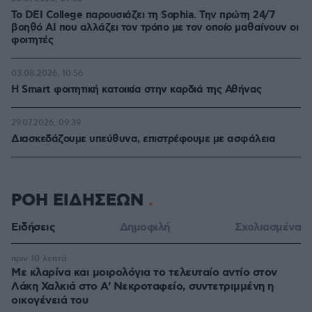
Το DEI College παρουσιάζει τη Sophia. Την πρώτη 24/7
βοηθό AI που αλλάζει τον τρόπο με τον οποίο μαθαίνουν οι
φοιτητές
03.08.2026, 10:56
Η Smart φοιτητική κατοικία στην καρδιά της Αθήνας
29.07.2026, 09:39
Διασκεδάζουμε υπεύθυνα, επιστρέφουμε με ασφάλεια
ΡΟΗ ΕΙΔΗΣΕΩΝ
Ειδήσεις
Δημοφιλή
Σχολιασμένα
πριν 10 λεπτά
Με κλαρίνα και μοιρολόγια το τελευταίο αντίο στον
Λάκη Χαλκιά στο A' Νεκροταφείο, συντετριμμένη η
οικογένειά του