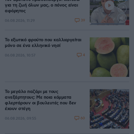
για τη ζωή όλων μας, ο πόνος είναι
αφόρητος
39
06.08.2026, 11:29
Loaded
:
88.05%
Το εξωτικό φρούτο που καλλιεργείται
μόνο σε ένα ελληνικό νησί
4
06.08.2026, 10:57
Το μεγάλο παζάρι με τους
ανεξάρτητους: Με ποια κόμματα
φλερτάρουν οι βουλευτές που δεν
έχουν στέγη
60
06.08.2026, 09:55