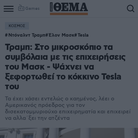
Games
ΚΟΣΜΟΣ
Ντόναλντ Τραμπ
Έλον Μασκ
Tesla
Τραμπ: Στο μικροσκόπιο τα
συμβόλαια με τις επιχειρήσεις
του Μασκ - Ψάχνει να
ξεφορτωθεί το κόκκινο Tesla
του
Τα έχει χάσει εντελώς ο καημένος, λέει ο
Αμερικανός πρόεδρος για τον
δισεκατομμυριούχο επιχειρηματία και επιχειρεί
να αλλα΄ξει την ατζέντα