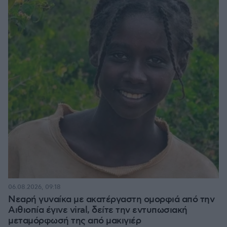
06.08.2026, 09:18
Νεαρή γυναίκα με ακατέργαστη ομορφιά από την
Αιθιοπία έγινε viral, δείτε την εντυπωσιακή
μεταμόρφωσή της από μακιγιέρ