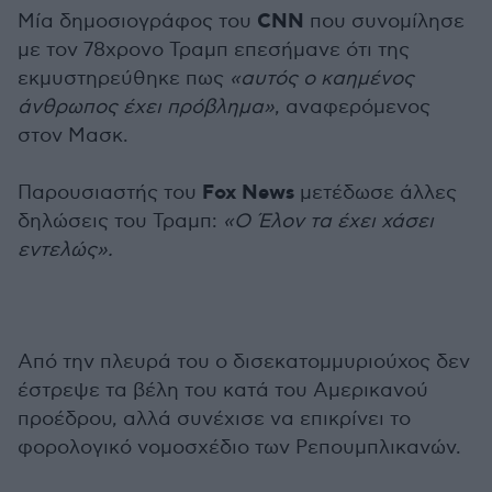
CNN
Μία δημοσιογράφος του
που συνομίλησε
με τον 78χρονο Τραμπ επεσήμανε ότι της
εκμυστηρεύθηκε πως
«αυτός ο καημένος
άνθρωπος έχει πρόβλημα»
, αναφερόμενος
στον Μασκ.
Fox News
Παρουσιαστής του
μετέδωσε άλλες
δηλώσεις του Τραμπ:
«Ο Έλον τα έχει χάσει
εντελώς».
Από την πλευρά του ο δισεκατομμυριούχος δεν
έστρεψε τα βέλη του κατά του Αμερικανού
προέδρου, αλλά συνέχισε να επικρίνει το
φορολογικό νομοσχέδιο των Ρεπουμπλικανών.