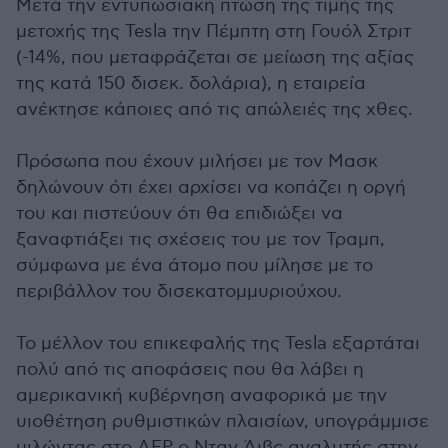
Μετά την εντυπωσιακή πτώση της τιμής της
μετοχής της Tesla την Πέμπτη στη Γουόλ Στριτ
(-14%, που μεταφράζεται σε μείωση της αξίας
της κατά 150 δισεκ. δολάρια), η εταιρεία
ανέκτησε κάποιες από τις απώλειές της χθες.
Πρόσωπα που έχουν μιλήσει με τον Μασκ
δηλώνουν ότι έχει αρχίσει να κοπάζει η οργή
του και πιστεύουν ότι θα επιδιώξει να
ξαναφτιάξει τις σχέσεις του με τον Τραμπ,
σύμφωνα με ένα άτομο που μίλησε με το
περιβάλλον του δισεκατομμυριούχου.
Το μέλλον του επικεφαλής της Tesla εξαρτάται
πολύ από τις αποφάσεις που θα λάβει η
αμερικανική κυβέρνηση αναφορικά με την
υιοθέτηση ρυθμιστικών πλαισίων, υπογράμμισε
μιλώντας στο AFP ο Νταν Άιβς αναλυτής στην