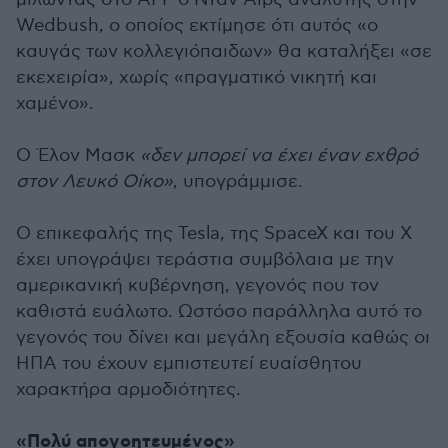
Wedbush, ο οποίος εκτίμησε ότι αυτός «ο
καυγάς των κολλεγιόπαιδων» θα καταλήξει «σε
εκεχειρία», χωρίς «πραγματικό νικητή και
χαμένο».
Ο Έλον Μασκ
«δεν μπορεί να έχει έναν εχθρό
στον Λευκό Οίκο»
, υπογράμμισε.
Ο επικεφαλής της Tesla, της SpaceX και του X
έχει υπογράψει τεράστια συμβόλαια με την
αμερικανική κυβέρνηση, γεγονός που τον
καθιστά ευάλωτο. Ωστόσο παράλληλα αυτό το
γεγονός του δίνει και μεγάλη εξουσία καθώς οι
ΗΠΑ του έχουν εμπιστευτεί ευαίσθητου
χαρακτήρα αρμοδιότητες.
«Πολύ απογοητευμένος»