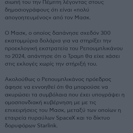
σιωπή του την Πέμπτη λέγοντας στους
δημοσιογράφους ότι είναι «πολύ
απογοητευμένος» από τον Μασκ.
Ο Μασκ, ο οποίος δαπάνησε σχεδόν 300
εκατομμύρια δολάρια για να στηρίξει την
προεκλογική εκστρατεία του Ρεπουμπλικάνου
το 2024, απάντησε ότι ο Τραμπ θα είχε χάσει
στις εκλογές χωρίς την στήριξή του.
Ακολούθως ο Ρεπουμπλικάνος πρόεδρος
άφησε να εννοηθεί ότι θα μπορούσε να
ακυρώσει τα συμβόλαια που έχει υπογράψει η
ομοσπονδιακή κυβέρνηση με με τις
επιχειρήσεις του Μασκ, μεταξύ των οποίων η
εταιρεία πυραύλων SpaceX και το δίκτυο
δορυφόρων Starlink.