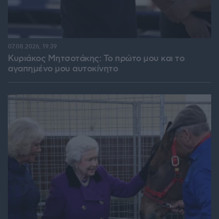
07.08.2026, 19:39
Κυριάκος Μητσοτάκης: Το πρώτο μου και το
αγαπημένο μου αυτοκίνητο