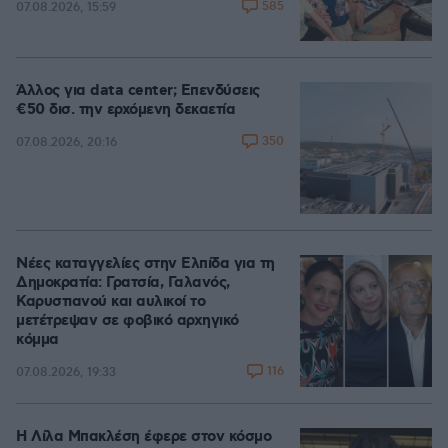
585
07.08.2026, 15:59
Άλλος για data center; Επενδύσεις
€50 δισ. την ερχόμενη δεκαετία
350
07.08.2026, 20:16
Νέες καταγγελίες στην Ελπίδα για τη
Δημοκρατία: Γρατσία, Γαλανός,
Καρυστιανού και αυλικοί το
μετέτρεψαν σε φοβικό αρχηγικό
κόμμα
116
07.08.2026, 19:33
Η Λίλα Μπακλέση έφερε στον κόσμο