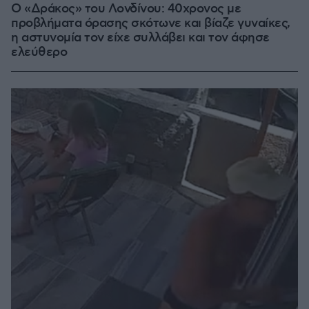
Ο «Δράκος» του Λονδίνου: 40χρονος με
προβλήματα όρασης σκότωνε και βίαζε γυναίκες,
η αστυνομία τον είχε συλλάβει και τον άφησε
ελεύθερο