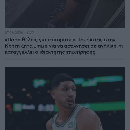
07.08.2026, 18:22
«Πόσα θέλεις για το κορίτσι;»: Τουρίστας στην
Κρήτη ζητά... τιμή για να ασελγήσει σε ανήλικη, τι
καταγγέλλει ο ιδιοκτήτης επιχείρησης