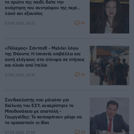
το πρώτο της παιδί, δείτε την
ανάρτηση του συντρόφου της περί...
λαού και εξουσίας
43
07.08.2026, 22:23
«Πόλεμος» Σάντσεθ - Μελόνι λόγω
της Θέουτα: Η Ισπανία επιβάλλει και
αυτή ελέγχους στα σύνορα σε πτήσεις
και πλοία από Ιταλία
49
07.08.2026, 23:19
Συνδικαλιστής που μιλούσε για
διάλυση του ΕΣΥ, ευχαρίστησε το
Μποδοσάκειο με επιστολή -
Γεωργιάδης: Το κατακρίνουν μέχρι να
το χρειαστούν οι ίδιοι
34
07.08.2026, 21:54