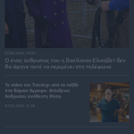
07.08.2026, 14:00
Ο ένας άνθρωπος που η βασίλισσα Ελισάβετ δεν
θα άφηνε ποτέ να περιμένει στο τηλέφωνο
To video του Travel.gr από το ταξίδι
στα Βόρεια Άγραφα: Φιλόξενοι
Άνθρωποι, ανόθευτη Φύση
07.08.2026, 12:38