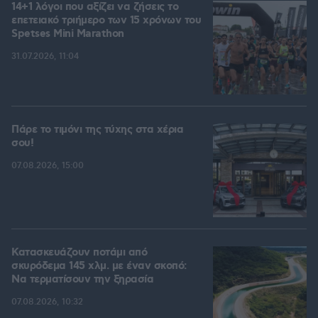
14+1 λόγοι που αξίζει να ζήσεις το
επετειακό τριήμερο των 15 χρόνων του
Spetses Mini Marathon
31.07.2026, 11:04
Πάρε το τιμόνι της τύχης στα χέρια
σου!
07.08.2026, 15:00
Κατασκευάζουν ποτάμι από
σκυρόδεμα 145 χλμ. με έναν σκοπό:
Να τερματίσουν την ξηρασία
07.08.2026, 10:32